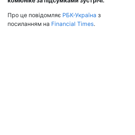
комюніке за підсумками зустрічі.
Про це повідомляє
РБК-Україна
з
посиланням на
Financial Times
.