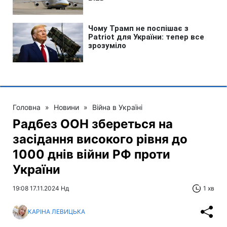
Головна
»
Новини
»
Війна в Україні
Радбез ООН збереться на
засідання високого рівня до
1000 днів війни РФ проти
України
19:08 17.11.2024 Нд
1 хв
КАРІНА ЛЕВИЦЬКА