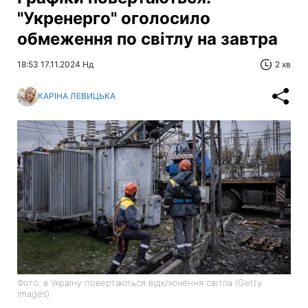
"Укренерго" оголосило
обмеження по світлу на завтра
18:53 17.11.2024 Нд
2 хв
КАРІНА ЛЕВИЦЬКА
Фото: в Україну повертаються відключення світла (Getty
Images)