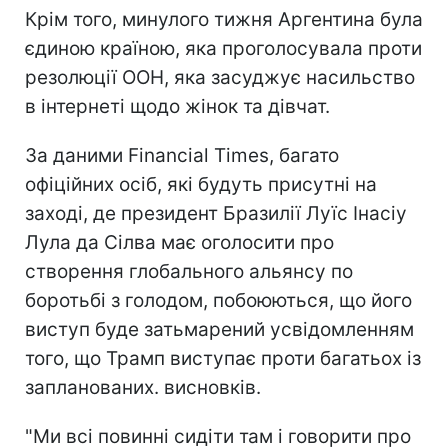
Крім того, минулого тижня Аргентина була
єдиною країною, яка проголосувала проти
резолюції ООН, яка засуджує насильство
в інтернеті щодо жінок та дівчат.
За даними Financial Times, багато
офіційних осіб, які будуть присутні на
заході, де президент Бразилії Луїс Інасіу
Лула да Сілва має оголосити про
створення глобального альянсу по
боротьбі з голодом, побоюються, що його
виступ буде затьмарений усвідомленням
того, що Трамп виступає проти багатьох із
запланованих. висновків.
"Ми всі повинні сидіти там і говорити про