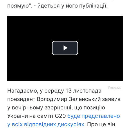
прямую", - йдеться у його публікації.
Play
Video
Нагадаємо, у середу 13 листопада
президент Володимир Зеленський заявив
у вечірньому зверненні, що позицію
України на саміті G20
буде представлено
у всіх відповідних дискусіях
. Про це він