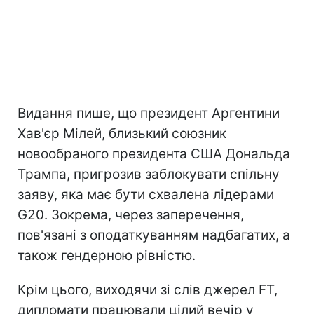
Видання пише, що президент Аргентини
Хав'єр Мілей, близький союзник
новообраного президента США Дональда
Трампа, пригрозив заблокувати спільну
заяву, яка має бути схвалена лідерами
G20. Зокрема, через заперечення,
пов'язані з оподаткуванням надбагатих, а
також гендерною рівністю.
Крім цього, виходячи зі слів джерел FT,
дипломати працювали цілий вечір у