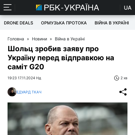
UA
DRONE DEALS
ОРМУЗЬКА ПРОТОКА
ВІЙНА В УКРАЇНІ
Головна
»
Новини
»
Війна в Україні
Шольц зробив заяву про
Україну перед відправкою на
саміт G20
19:23 17.11.2024 Нд
2 хв
ЕДУАРД ТКАЧ