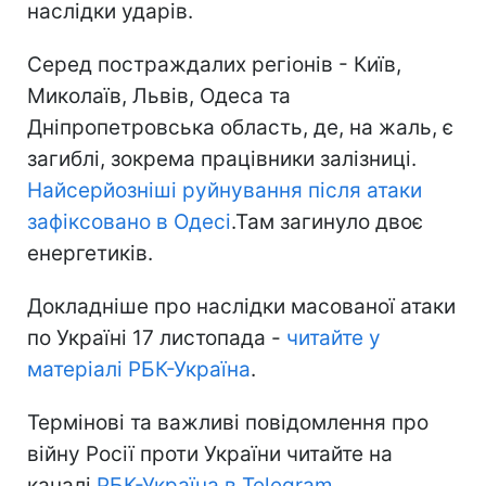
наслідки ударів.
Серед постраждалих регіонів - Київ,
Миколаїв, Львів, Одеса та
Дніпропетровська область, де, на жаль, є
загиблі, зокрема працівники залізниці.
Найсерйозніші руйнування після атаки
зафіксовано в Одесі
.Там загинуло двоє
енергетиків.
Докладніше про наслідки масованої атаки
по Україні 17 листопада -
читайте у
матеріалі РБК-Україна
.
Термінові та важливі повідомлення про
війну Росії проти України читайте на
каналі
РБК-Україна в Telegram
.