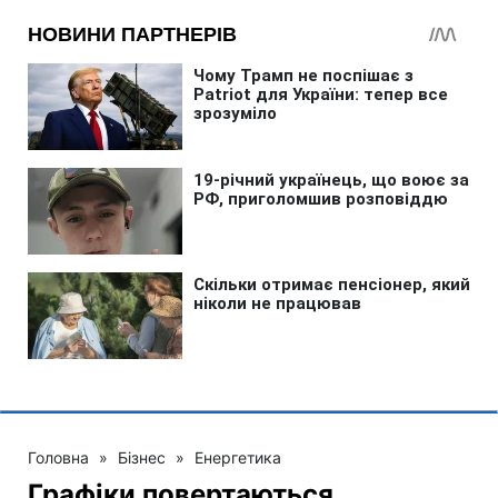
Головна
»
Бізнес
»
Енергетика
Графіки повертаються.