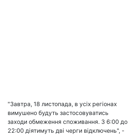
"Завтра, 18 листопада, в усіх регіонах
вимушено будуть застосовуватись
заходи обмеження споживання. З 6:00 до
22:00 діятимуть дві черги відключень", -