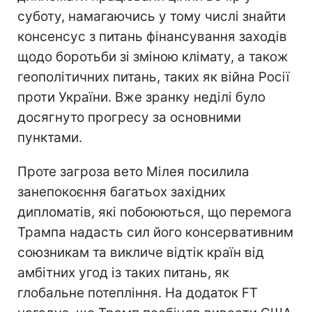
суботу, намагаючись у тому числі знайти
консенсус з питань фінансування заходів
щодо боротьби зі зміною клімату, а також
геополітичних питань, таких як війна Росії
проти України. Вже зранку неділі було
досягнуто прогресу за основними
пунктами.
Проте загроза вето Мілея посилила
занепокоєння багатьох західних
дипломатів, які побоюються, що перемога
Трампа надасть сил його консервативним
союзникам та викличе відтік країн від
амбітних угод із таких питань, як
глобальне потепління. На додаток FT