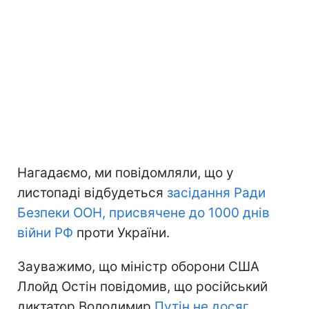
Нагадаємо, ми повідомляли, що у
листопаді відбудеться
засідання Ради
Безпеки ООН, присвячене до 1000 днів
війни РФ
проти України.
Зауважимо, що міністр оборони США
Ллойд Остін повідомив, що російський
диктатор Володимир
Путін не досяг