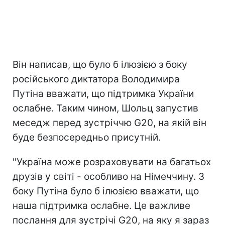
Він написав, що було б ілюзією з боку
російського диктатора Володимира
Путіна вважати, що підтримка України
ослабне. Таким чином, Шольц запустив
меседж перед зустріччю G20, на якій він
буде безпосередньо присутній.
"Україна може розраховувати на багатьох
друзів у світі - особливо на Німеччину. З
боку Путіна було б ілюзією вважати, що
наша підтримка ослабне. Це важливе
послання для зустрічі G20, на яку я зараз