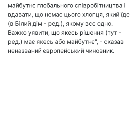
майбутнє глобального співробітництва і
вдавати, що немає цього хлопця, який їде
(в Білий дім - ред.), якому все одно.
Важко уявити, що якесь рішення (тут -
ред.) має якесь або майбутнє", - сказав
неназваний європейський чиновник.