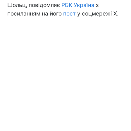
Шольц, повідомляє
РБК-Україна
з
посиланням на його
пост
у соцмережі Х.