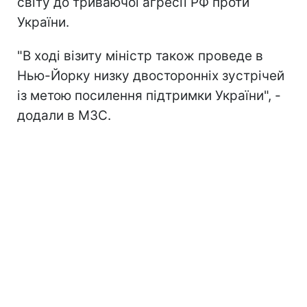
світу до триваючої агресії РФ проти
України.
"В ході візиту міністр також проведе в
Нью-Йорку низку двосторонніх зустрічей
із метою посилення підтримки України", -
додали в МЗС.