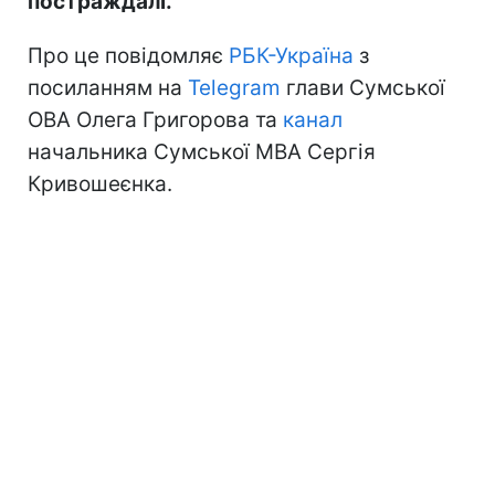
постраждалі.
Про це повідомляє
РБК-Україна
з
посиланням на
Telegram
глави Сумської
ОВА Олега Григорова та
канал
начальника Сумської МВА Сергія
Кривошеєнка.