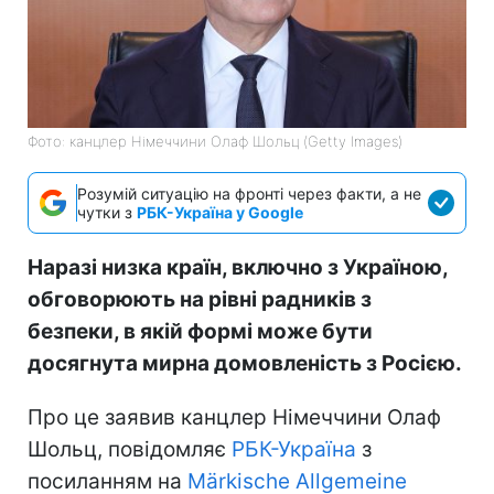
Фото: канцлер Німеччини Олаф Шольц (Getty Images)
Розумій ситуацію на фронті через факти, а не
чутки з
РБК-Україна у Google
Наразі низка країн, включно з Україною,
обговорюють на рівні радників з
безпеки, в якій формі може бути
досягнута мирна домовленість з Росією.
Про це заявив канцлер Німеччини Олаф
Шольц, повідомляє
РБК-Україна
з
посиланням на
Märkische Allgemeine