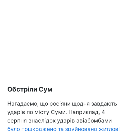
Обстріли Сум
Нагадаємо, що росіяни щодня завдають
ударів по місту Суми. Наприклад, 4
серпня внаслідок ударів авіабомбами
було пошкоджено та зруйновано житлові