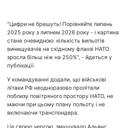
"Цифри не брешуть! Порівняйте липень
2025 року з липнем 2026 року - і картина
стане очевидною: кількість вильотів
винищувачів на східному фланзі НАТО
зросла більш ніж на 250%", - йдеться у
публікації.
У командуванні додали, що військові
літаки РФ неодноразово пролітали
поблизу повітряного простору НАТО, не
маючи при цьому плану польоту і не
включаючи транспондера.
Це своєю чергою, змушувало Альянс