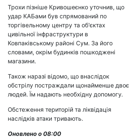
Трохи пізніше Кривошеєнко уточнив, що
удар КАБами був спрямований по
торгівельному центру та об'єктах
цивільної інфраструктури в
Ковпаківському районі Сум. За його
словами, окрім будинків пошкоджені
магазини.
Також наразі відомо, що внаслідок
обстрілу постраждали щонайменше двоє
людей. Їм надають необхідну допомогу.
Обстеження територій та ліквідація
наслідків атаки тривають.
Оновлено о 08:00