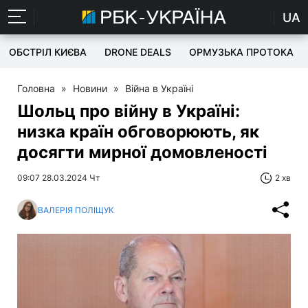
UA
ОБСТРІЛ КИЄВА
DRONE DEALS
ОРМУЗЬКА ПРОТОКА
Головна
»
Новини
»
Війна в Україні
Шольц про війну в Україні:
низка країн обговорюють, як
досягти мирної домовленості
09:07 28.03.2024 Чт
2 хв
ВАЛЕРІЯ ПОЛІЩУК