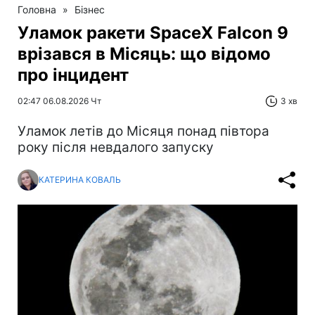
Головна
»
Бізнес
Уламок ракети SpaceX Falcon 9
врізався в Місяць: що відомо
про інцидент
02:47 06.08.2026 Чт
3 хв
Уламок летів до Місяця понад півтора
року після невдалого запуску
КАТЕРИНА КОВАЛЬ