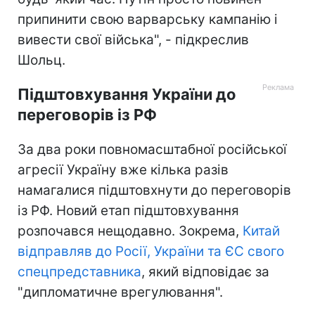
припинити свою варварську кампанію і
вивести свої війська", - підкреслив
Шольц.
Підштовхування України до
переговорів із РФ
За два роки повномасштабної російської
агресії Україну вже кілька разів
намагалися підштовхнути до переговорів
із РФ. Новий етап підштовхування
розпочався нещодавно. Зокрема,
Китай
відправляв до Росії, України та ЄС свого
спецпредставника
, який відповідає за
"дипломатичне врегулювання".