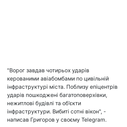
"Ворог завдав чотирьох ударів
керованими авіабомбами по цивільній
інфраструктурі міста. Поблизу епіцентрів
ударів пошкоджені багатоповерхівки,
нежитлові будівлі та об’єкти
інфраструктури. Вибиті сотні вікон", -
написав Григоров у своєму Telegram.