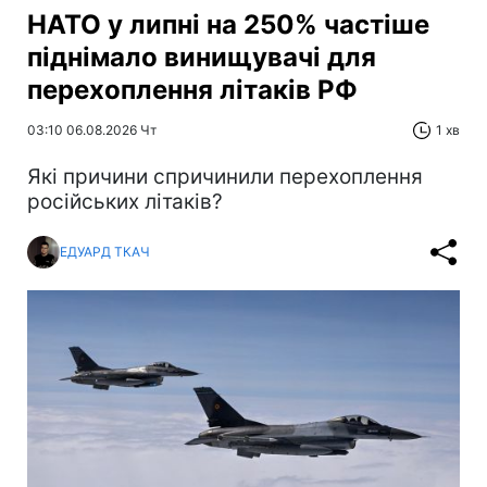
НАТО у липні на 250% частіше
піднімало винищувачі для
перехоплення літаків РФ
03:10 06.08.2026 Чт
1 хв
Які причини спричинили перехоплення
російських літаків?
ЕДУАРД ТКАЧ