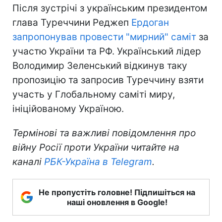
Після зустрічі з українським президентом
глава Туреччини Реджеп
Ердоган
запропонував провести "мирний" саміт
за
участю України та РФ. Український лідер
Володимир Зеленський відкинув таку
пропозицію та запросив Туреччину взяти
участь у Глобальному саміті миру,
ініційованому Україною.
Термінові та важливі повідомлення про
війну Росії проти України читайте на
каналі
РБК-Україна в Telegram
.
Не пропустіть головне! Підпишіться на
наші оновлення в Google!