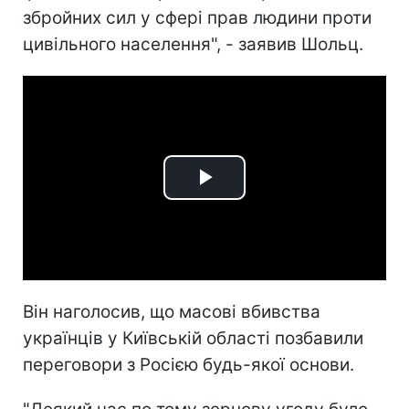
збройних сил у сфері прав людини проти
цивільного населення", - заявив Шольц.
Play
Video
Він наголосив, що масові вбивства
українців у Київській області позбавили
переговори з Росією будь-якої основи.