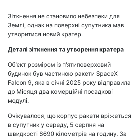
Зіткнення не становило небезпеки для
Землі, однак на поверхні супутника мав
утворитися новий кратер.
Деталі зіткнення та утворення кратера
Об'єкт розміром із п'ятиповерховий
будинок був частиною ракети SpaceX
Falcon 9, яка в січні 2025 року відправила
до Місяця два комерційні посадкові
модулі.
Очікувалося, що корпус ракети вріжеться
в супутник у середу, 5 серпня на
швидкості 8690 кілометрів на годину. За