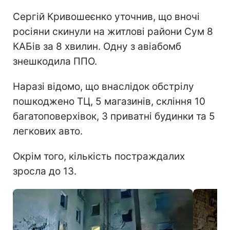
Сергій Кривошеєнко уточнив, що вночі
росіяни скинули на житлові райони Сум 8
КАБів за 8 хвилин. Одну з авіабомб
знешкодила ППО.
Наразі відомо, що внаслідок обстрілу
пошкоджено ТЦ, 5 магазинів, скління 10
багатоповерхівок, 3 приватні будинки та 5
легкових авто.
Окрім того, кількість постраждалих
зросла до 13.