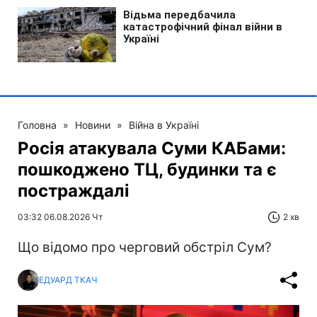
Головна
»
Новини
»
Війна в Україні
Росія атакувала Суми КАБами:
пошкоджено ТЦ, будинки та є
постраждалі
03:32 06.08.2026 Чт
2 хв
Що відомо про черговий обстріл Сум?
ЕДУАРД ТКАЧ