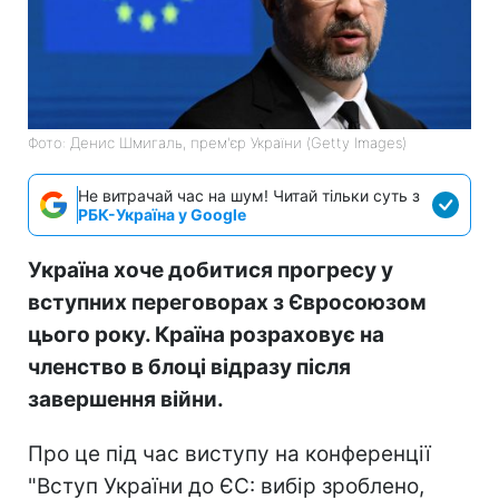
Фото: Денис Шмигаль, прем'єр України (Getty Images)
Не витрачай час на шум! Читай тільки суть з
РБК-Україна у Google
Україна хоче добитися прогресу у
вступних переговорах з Євросоюзом
цього року. Країна розраховує на
членство в блоці відразу після
завершення війни.
Про це під час виступу на конференції
"Вступ України до ЄС: вибір зроблено,