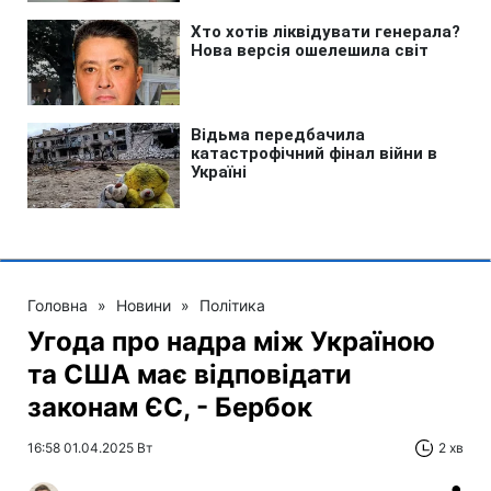
Головна
»
Новини
»
Політика
Угода про надра між Україною
та США має відповідати
законам ЄС, - Бербок
16:58 01.04.2025 Вт
2 хв