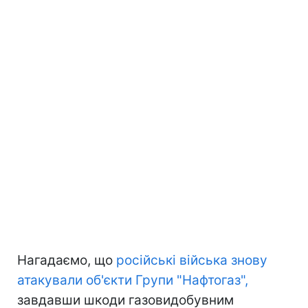
Нагадаємо, що
російські війська знову
атакували об'єкти Групи "Нафтогаз",
завдавши шкоди газовидобувним