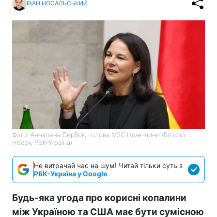
ІВАН НОСАЛЬСЬКИЙ
Фото: Анналена Бербок, голова МЗС Німеччини (Віталій
Носач, РБК-Україна)
Не витрачай час на шум! Читай тільки суть з
РБК-Україна у Google
Будь-яка угода про корисні копалини
між Україною та США має бути сумісною