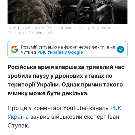
Ілюстративне фото: Росія вперше за місяці не запускала
"Шахеди" (GettyImagеs)
Розумій ситуацію на фронті через факти, а не
чутки з
РБК-Україна у Google
Російська армія вперше за тривалий час
зробила паузу у дронових атаках по
території України. Однак причин такого
вчинку може бути декілька.
Про це у коментарі YouTube-каналу
РБК-
Україна
заявив військовий експерт Іван
Ступак.