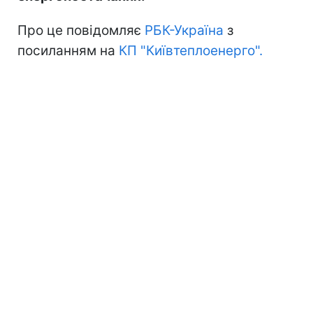
Про це повідомляє
РБК-Україна
з
посиланням на
КП "Київтеплоенерго".