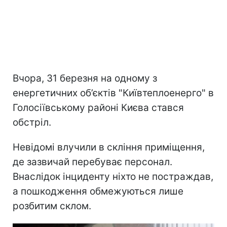
Вчора, 31 березня на одному з
енергетичних об’єктів "Київтеплоенерго" в
Голосіївському районі Києва стався
обстріл.
Невідомі влучили в скління приміщення,
де зазвичай перебуває персонал.
Внаслідок інциденту ніхто не постраждав,
а пошкодження обмежуються лише
розбитим склом.