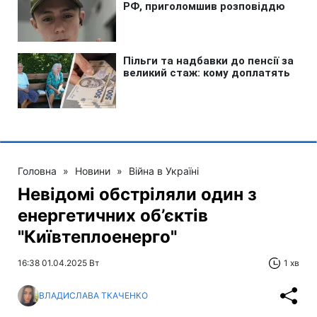
Головна
»
Новини
»
Війна в Україні
Невідомі обстріляли один з
енергетичних об’єктів
"Київтеплоенерго"
16:38 01.04.2025 Вт
1 хв
ВЛАДИСЛАВА ТКАЧЕНКО