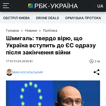
UA
ОБСТРІЛ КИЄВА
DRONE DEALS
ОРМУЗЬКА ПРОТОКА
Головна
»
Новини
»
Політика
Шмигаль: твердо вірю, що
Україна вступить до ЄС одразу
після закінчення війни
17:10 01.04.2025 Вт
2 хв
ІВАН НОСАЛЬСЬКИЙ