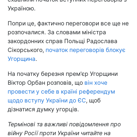
Україною.
Попри це, фактично переговори все ще не
розпочалися. За словами міністра
закордонних справ Польщі Радослава
Сікорського,
початок переговорів блокує
Угорщина
.
На початку березня прем'єр Угорщини
Віктор Орбан розповів, що
він хоче
провести у себе в країні референдум
щодо вступу України до ЄС
, щоб
дізнатися думку угорців.
Термінові та важливі повідомлення про
війну Росії проти України читайте на