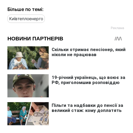
Більше по темі:
Київтеплоенерго