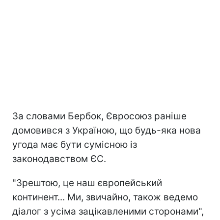
За словами Бербок, Євросоюз раніше
домовився з Україною, що будь-яка нова
угода має бути сумісною із
законодавством ЄС.
"Зрештою, це наш європейський
континент... Ми, звичайно, також ведемо
діалог з усіма зацікавленими сторонами",