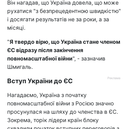
Він нагадав, що Україна довела, що може
рухатися "з безпрецедентною швидкістю"
і досягати результатів не за роки, а за
місяці.
"
Я твердо вірю, що Україна стане членом
ЄС відразу після закінчення
повномасштабної війни
", - зазначив
Шмигаль.
Вступ України до ЄС
Нагадаємо, Україна з початку
повномасштабної війни з Росією значно
просунулася на шляху до членства в ЄС.
Зокрема, торік лідери країн блоку
схвалили початок вступних переговорів з