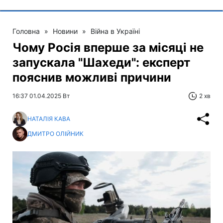
Головна
»
Новини
»
Війна в Україні
Чому Росія вперше за місяці не
запускала "Шахеди": експерт
пояснив можливі причини
16:37 01.04.2025 Вт
2 хв
НАТАЛІЯ КАВА
ДМИТРО ОЛІЙНИК