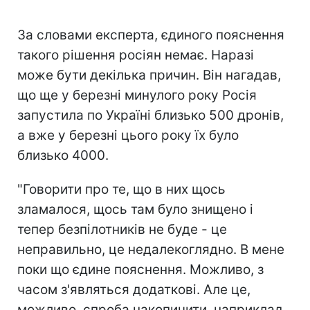
За словами експерта, єдиного пояснення
такого рішення росіян немає. Наразі
може бути декілька причин. Він нагадав,
що ще у березні минулого року Росія
запустила по Україні близько 500 дронів,
а вже у березні цього року їх було
близько 4000.
"Говорити про те, що в них щось
зламалося, щось там було знищено і
тепер безпілотників не буде - це
неправильно, це недалекоглядно. В мене
поки що єдине пояснення. Можливо, з
часом з'являться додаткові. Але це,
можливо, спроба накопичити, наприклад,