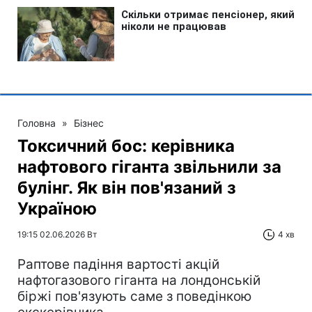
Головна
»
Бізнес
Токсичний бос: керівника
нафтового гіганта звільнили за
булінг. Як він пов'язаний з
Україною
19:15 02.06.2026 Вт
4 хв
Раптове падіння вартості акцій
нафтогазового гіганта на лондонській
біржі пов'язують саме з поведінкою