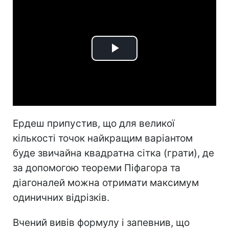
Play
Video
Ердеш припустив, що для великої
кількості точок найкращим варіантом
буде звичайна квадратна сітка (грати), де
за допомогою теореми Піфагора та
діагоналей можна отримати максимум
одиничних відрізків.
Вчений вивів формулу і запевнив, що