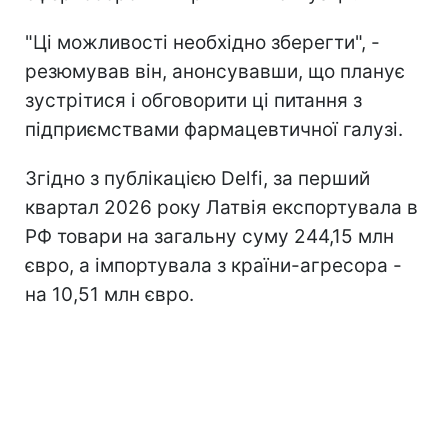
"Ці можливості необхідно зберегти", -
резюмував він, анонсувавши, що планує
зустрітися і обговорити ці питання з
підприємствами фармацевтичної галузі.
Згідно з публікацією Delfi, за перший
квартал 2026 року Латвія експортувала в
РФ товари на загальну суму 244,15 млн
євро, а імпортувала з країни-агресора -
на 10,51 млн євро.