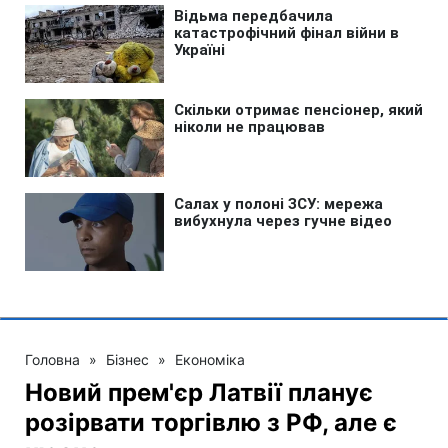
Головна
»
Бізнес
»
Економіка
Новий прем'єр Латвії планує
розірвати торгівлю з РФ, але є