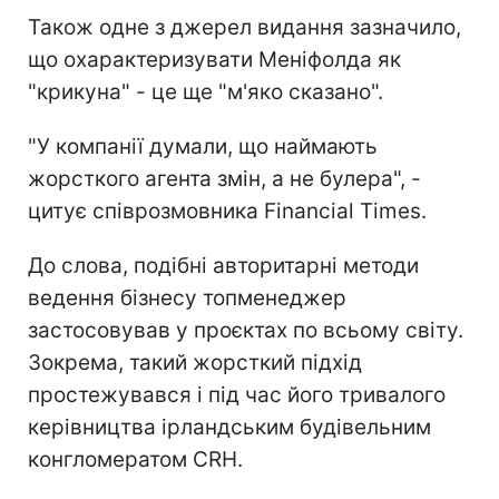
Також одне з джерел видання зазначило,
що охарактеризувати Меніфолда як
"крикуна" - це ще "м'яко сказано".
"У компанії думали, що наймають
жорсткого агента змін, а не булера", -
цитує співрозмовника Financial Times.
До слова, подібні авторитарні методи
ведення бізнесу топменеджер
застосовував у проєктах по всьому світу.
Зокрема, такий жорсткий підхід
простежувався і під час його тривалого
керівництва ірландським будівельним
конгломератом CRH.