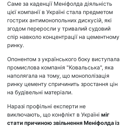
Саме за каденції Меніфолда діяльність
цієї компанії в Україні стала предметом
гострих антимонопольних дискусій, які
згодом переросли у тривалий судовий
спір навколо концентрації на цементному
ринку.
Опонентом з українського боку виступала
промислова компанія "Ковальська", яка
наполягала на тому, що монополізація
ринку цементу спричинить зростання цін
на будівельні матеріали.
Наразі профільні експерти не
виключають, що конфлікт в Україні
міг
стати причиною звільнення Меніфолда із