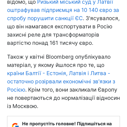
відомо, що
Ризький міський суд у Латвії
оштрафував підприємця на 10 140 євро за
спробу порушити санкції ЄС
. З'ясувалося,
що він намагався експортувати в Росію
захисні реле для трансформаторів
вартістю понад 161 тисячу євро.
Також у квітні Bloomberg опублікувало
матеріал, у якому йшлося про те, що
країни Балтії - Естонія, Латвія і Литва -
остаточно розірвали економічні зв'язки з
Росією
. Крім того, вони закликали Європу
не повертаються до нормалізації відносин
із Москвою.
Не пропустіть головне! Підпишіться на