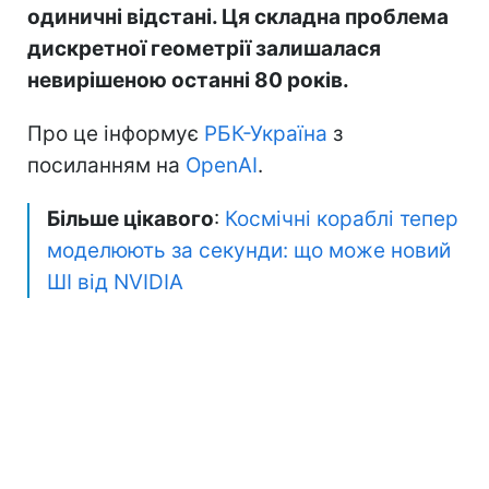
одиничні відстані. Ця складна проблема
дискретної геометрії залишалася
невирішеною останні 80 років.
Про це інформує
РБК-Україна
з
посиланням на
OpenAI
.
Більше цікавого
:
Космічні кораблі тепер
моделюють за секунди: що може новий
ШІ від NVIDIA