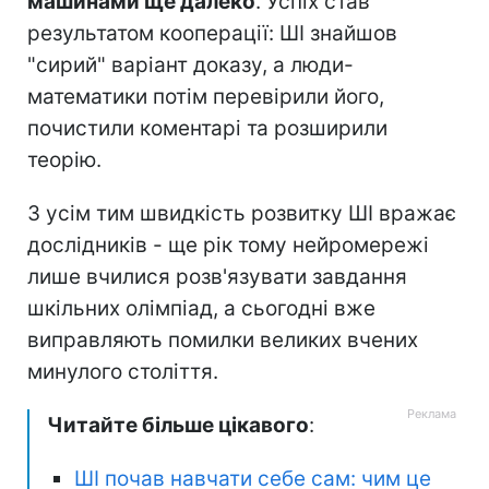
машинами ще далеко
. Успіх став
результатом кооперації: ШІ знайшов
"сирий" варіант доказу, а люди-
математики потім перевірили його,
почистили коментарі та розширили
теорію.
З усім тим швидкість розвитку ШІ вражає
дослідників - ще рік тому нейромережі
лише вчилися розв'язувати завдання
шкільних олімпіад, а сьогодні вже
виправляють помилки великих вчених
минулого століття.
Читайте більше цікавого
:
ШІ почав навчати себе сам: чим це