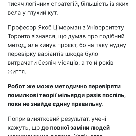
тисяч логічних стратегій, більшість із яких
вела у глухий кут.
Професор Якоб Цімерман з Університету
Торонто зізнався, що думав про подібний
метод, але кинув проєкт, бо на таку нудну
перевірку варіантів шкода було
витрачати безліч місяців, а то й років
життя.
Робот же може методично перевіряти
помилкові теорії мільярди разів поспіль,
поки не знайде єдину правильну
.
Попри винятковий результат, учені
кажуть, що
до повної заміни людей