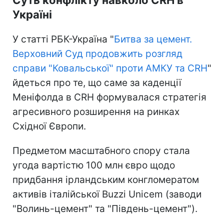
Україні
У статті РБК-Україна "
Битва за цемент.
Верховний Суд продовжить розгляд
справи "Ковальської" проти АМКУ та CRH
"
йдеться про те, що саме за каденції
Меніфолда в CRH формувалася стратегія
агресивного розширення на ринках
Східної Європи.
Предметом масштабного спору стала
угода вартістю 100 млн євро щодо
придбання ірландським конгломератом
активів італійської Buzzi Unicem (заводи
"Волинь-цемент" та "Південь-цемент").