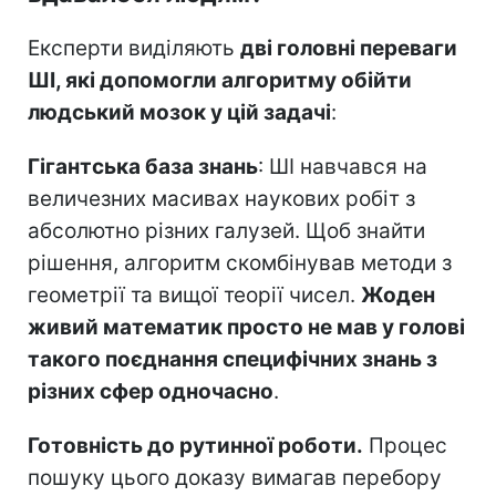
Експерти виділяють
дві головні переваги
ШІ, які допомогли алгоритму обійти
людський мозок у цій задачі
:
Гігантська база знань
: ШІ навчався на
величезних масивах наукових робіт з
абсолютно різних галузей. Щоб знайти
рішення, алгоритм скомбінував методи з
геометрії та вищої теорії чисел.
Жоден
живий математик просто не мав у голові
такого поєднання специфічних знань з
різних сфер одночасно
.
Готовність до рутинної роботи.
Процес
пошуку цього доказу вимагав перебору