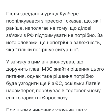
Після засідання уряду Кулберс
поспілкувався з пресою і сказав, що, як і
раніше, наполягає на тому, що ділові
зв'язки з РФ підтримувати не потрібно. За
його словами, це непотрібна залежність,
яка "тільки погіршує ситуацію".
У зв'язку з цим він анонсував, що
доручить главі МЗС знайти рішення цього
питання, однак таке рішення потрібно
буде узгодити ще й з ЄС, оскільки Латвія
насамперед перебуває в торговельному
співтоваристві Євросоюзу.
При цьому чиновник уточнив, що у