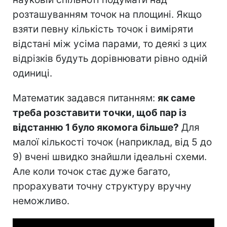
розташуванням точок на площині. Якщо
взяти певну кількість точок і виміряти
відстані між усіма парами, то деякі з цих
відрізків будуть дорівнювати рівно одній
одиниці.
Математик задався питанням:
як саме
треба розставити точки, щоб пар із
відстанню 1 було якомога більше?
Для
малої кількості точок (наприклад, від 5 до
9) вчені швидко знайшли ідеальні схеми.
Але коли точок стає дуже багато,
прорахувати точну структуру вручну
неможливо.