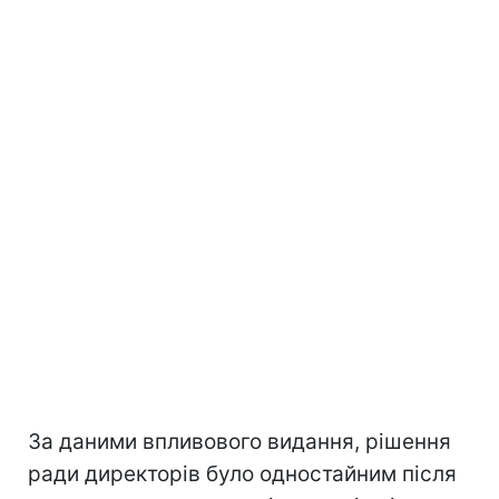
За даними впливового видання, рішення
ради директорів було одностайним після