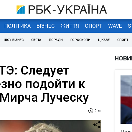
ПОЛІТИКА
БІЗНЕС
ЖИТТЯ
СПОРТ
WAVE
S
ШОУ БІЗНЕС
СВЯТА
ПОРАДИ
ГОРОСКОПИ
ЦІКАВЕ
СПОРТ
НОВИ
ТЭ: Следует
езно подойти к
 Мирча Луческу
2 хв