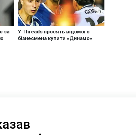
казав