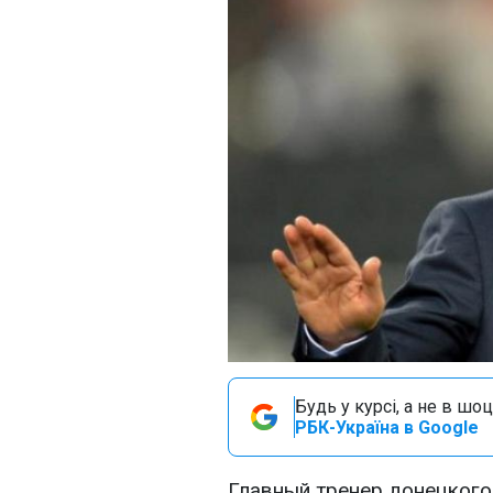
Будь у курсі, а не в шоц
РБК-Україна в Google
Главный тренер донецкого