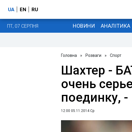
UA
EN
RU
НОВИНИ
АНАЛІТИКА
ПТ, 07 СЕРПНЯ
Головна
»
Розваги
»
Спорт
Шахтер - БА
очень серь
поединку, -
12:00 05.11.2014 Ср