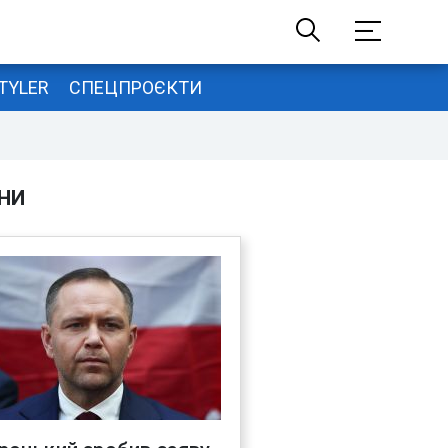
TYLER
СПЕЦПРОЄКТИ
НИ