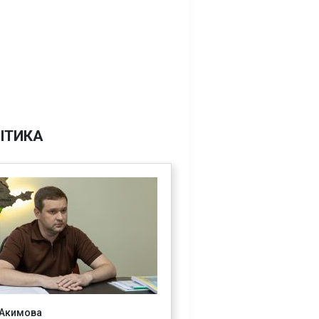
ІТИКА
 Акимова