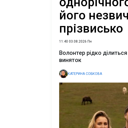
однорічного
його незви
прізвисько
11:40 03.08.2026 Пн
Волонтер рідко ділиться
виняток
КАТЕРИНА СОБКОВА