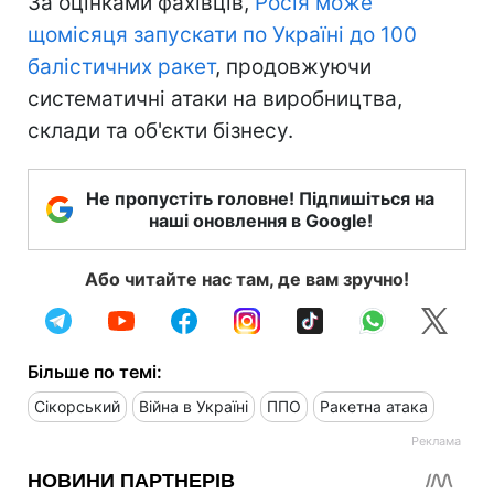
За оцінками фахівців,
Росія може
щомісяця запускати по Україні до 100
балістичних ракет
, продовжуючи
систематичні атаки на виробництва,
склади та об'єкти бізнесу.
Не пропустіть головне! Підпишіться на
наші оновлення в Google!
Або читайте нас там, де вам зручно!
Більше по темі:
Сікорський
Війна в Україні
ППО
Ракетна атака