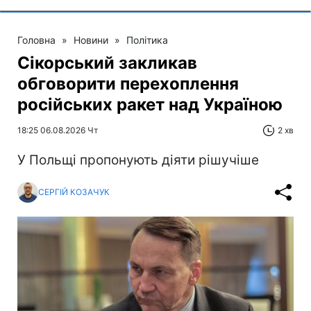
Головна
»
Новини
»
Політика
Сікорський закликав
обговорити перехоплення
російських ракет над Україною
18:25 06.08.2026 Чт
2 хв
У Польщі пропонують діяти рішучіше
СЕРГІЙ КОЗАЧУК