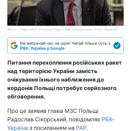
Фото: глава МЗС Польщі Радослав Сікорський (РБК-Україна)
Не витрачай час на шум! Читай тільки суть з
РБК-Україна у Google
Питання перехоплення російських ракет
над територією України замість
очікування їхнього наближення до
кордонів Польщі потребує серйозного
обговорення.
Про це заявив глава МЗС Польщі
Радослав Сікорський, повідомляє
РБК-
Україна
з посиланням на
PAP
.