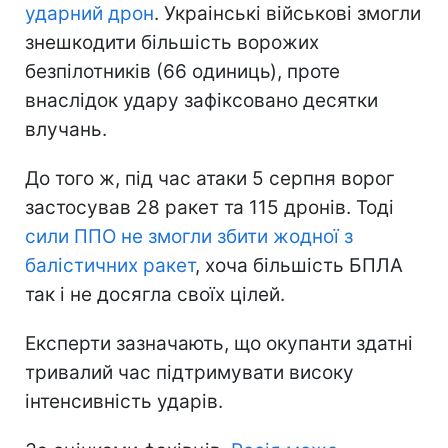
ударний дрон
. Украінські військові змогли
знешкодити більшість ворожих
безпілотників (66 одиниць), проте
внаслідок удару зафіксовано десятки
влучань.
До того ж, під час атаки 5 серпня ворог
застосував 28 ракет та 115 дронів. Тоді
сили ППО не змогли збити жодної з
балістичних ракет
, хоча більшість БПЛА
так і не досягла своїх цілей.
Експерти зазначають, що окупанти здатні
тривалий час підтримувати високу
інтенсивність ударів.