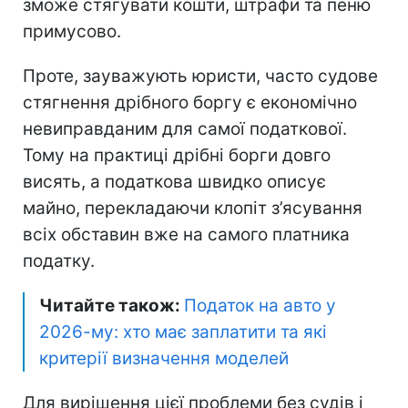
зможе стягувати кошти, штрафи та пеню
примусово.
Проте, зауважують юристи, часто судове
стягнення дрібного боргу є економічно
невиправданим для самої податкової.
Тому на практиці дрібні борги довго
висять, а податкова швидко описує
майно, перекладаючи клопіт з’ясування
всіх обставин вже на самого платника
податку.
Читайте також:
Податок на авто у
2026-му: хто має заплатити та які
критерії визначення моделей
Для вирішення цієї проблеми без судів і