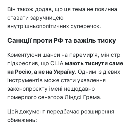
Він також додав, що ця тема не повинна
ставати заручницею
внутрішньополітичних суперечок.
Санкції проти РФ та важіль тиску
Коментуючи шанси на перемир'я, міністр
підкреслив, що США
мають тиснути саме
на Росію, а не на Україну
. Одним із дієвих
інструментів може стати ухвалення
законопроєкту імені нещодавно
померлого сенатора Ліндсі Грема.
Цей документ передбачає розширення
обмежень: