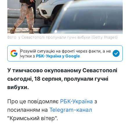
Фото: у Севастополі пролунали гучні вибухи (Getty Images)
Розумій ситуацію на фронті через факти, а не
чутки з
РБК-Україна у Google
У тимчасово окупованому Севастополі
сьогодні, 18 серпня, пролунали гучні
вибухи.
Про це повідомляє
РБК-Україна
з
посиланням на
Telegram-канал
"Кримський вітер".