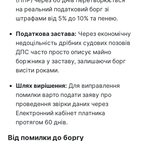
(ППР) через 60 днів перетворюється
на реальний податковий борг зі
штрафами від 5% до 10% та пенею.
Податкова застава:
Через економічну
недоцільність дрібних судових позовів
ДПС часто просто описує майно
боржника у заставу, залишаючи борг
висіти роками.
Шлях вирішення:
Для виправлення
помилки варто подати заяву про
проведення звірки даних через
Електронний кабінет платника
протягом 60 днів.
Від помилки до боргу