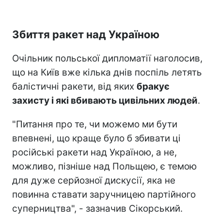
Збиття ракет над Україною
Очільник польської дипломатії наголосив,
що на Київ вже кілька днів поспіль летять
балістичні ракети, від яких
бракує
захисту і які вбивають цивільних людей
.
"Питання про те, чи можемо ми бути
впевнені, що краще було б збивати ці
російські ракети над Україною, а не,
можливо, пізніше над Польщею, є темою
для дуже серйозної дискусії, яка не
повинна ставати заручницею партійного
суперництва", - зазначив Сікорський.