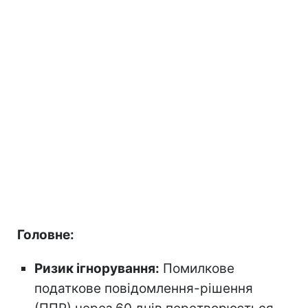
Головне:
Ризик ігнорування:
Помилкове
податкове повідомлення-рішення