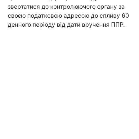
звертатися до контролюючого органу за
своєю податковою адресою до спливу 60
денного періоду від дати вручення ППР.