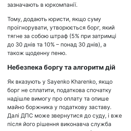
зазначають в юркомпанії.
Тому, додають юристи, якщо суму
проігнорувати, утворюється борг, який
тягне за собою штраф (5% при затримці
до 30 днів та 10% – понад 30 днів), а
також щоденну пеню.
Небезпека боргу та алгоритм дій
Як вказують у Sayenko Kharenko, якщо
борг не сплатити, податкова спочатку
надішле вимогу про оплату та опише
майно боржника у податкову заставу.
Далі ДПС може звернутися до суду, і вже
після його рішення виконавча служба