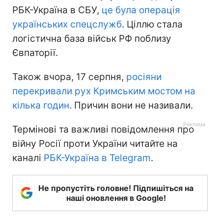
РБК-Україна в СБУ,
це була операція
українських спецслужб
. Ціллю стала
логістична база військ РФ поблизу
Євпаторії.
Також вчора, 17 серпня,
росіяни
перекривали рух Кримським мостом на
кілька годин
. Причин вони не називали.
Термінові та важливі повідомлення про
війну Росії проти України читайте на
каналі
РБК-Україна в Telegram
.
Не пропустіть головне! Підпишіться на
наші оновлення в Google!