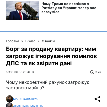
Головна
»
Бізнес
»
Фінанси
Борг за продану квартиру: чим
загрожує ігнорування помилок
ДПС та як звірити дані
18:30 06.08.2026 Чт
3 хв
Чому некоректний рахунок загрожує
заставою майна?
МАРІЯ ВОЛОЩУК
АНАСТАСІЯ МАЦЕПА