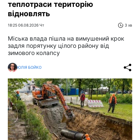
теплотраси територію
відновлять
18:25 06.08.2026 Чт
3 хв
Міська влада пішла на вимушений крок
задля порятунку цілого району від
зимового колапсу
ЮЛІЯ БОЙКО