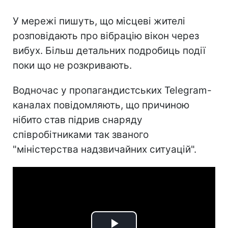
У мережі пишуть, що місцеві жителі
розповідають про вібрацію вікон через
вибух. Більш детальних подробиць події
поки що не розкривають.
Водночас у пропагандистських Telegram-
каналах повідомляють, що причиною
нібито став підрив снаряду
співробітниками так званого
"міністерства надзвичайних ситуацій".