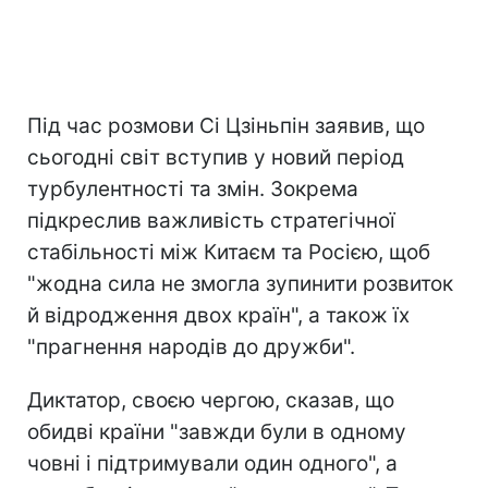
Під час розмови Сі Цзіньпін заявив, що
сьогодні світ вступив у новий період
турбулентності та змін. Зокрема
підкреслив важливість стратегічної
стабільності між Китаєм та Росією, щоб
"жодна сила не змогла зупинити розвиток
й відродження двох країн", а також їх
"прагнення народів до дружби".
Диктатор, своєю чергою, сказав, що
обидві країни "завжди були в одному
човні і підтримували один одного", а