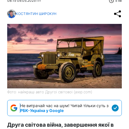
08:15 09.05.2025 Пт
5 хв
КОСТЯНТИН ШИРОКУН
Фото: найкращі авто Другої світової (jeep.com)
Не витрачай час на шум! Читай тільки суть з
РБК-Україна у Google
Друга світова війна, завершення якої в