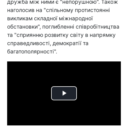
дружба між ними є "непорушною". Також
наголосив на "спільному протистоянні
викликам складної міжнародної
обстановки", поглибленні співробітництва
та "сприянню розвитку світу в напрямку
справедливості, демократії та
багатополярності".
Play
Video