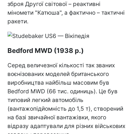
зброя Другої світової – реактивні
міномети "Катюша", а фактично – тактичні
ракети.
Bedford MWD (1938 р.)
Серед величезної кількості так званих
воєнізованих моделей британського
виробництва найбільш масовим був
Bedford MWD (66 тис. одиниць). Це був
типовий легкий автомобіль
(вантажопідйомність до 1,5 т), створений
на базі звичайної вантажівки, якого
відразу адаптували для різних військових