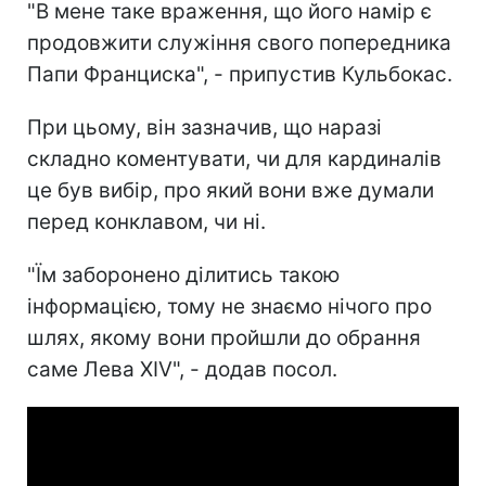
"В мене таке враження, що його намір є
продовжити служіння свого попередника
Папи Франциска", - припустив Кульбокас.
При цьому, він зазначив, що наразі
складно коментувати, чи для кардиналів
це був вибір, про який вони вже думали
перед конклавом, чи ні.
"Їм заборонено ділитись такою
інформацією, тому не знаємо нічого про
шлях, якому вони пройшли до обрання
саме Лева ХIV", - додав посол.