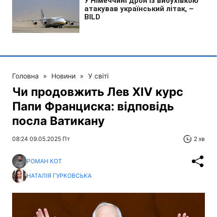
Головна
»
Новини
»
У світі
Чи продовжить Лев XIV курс
Папи Франциска: відповідь
посла Ватикану
08:24 09.05.2025 Пт
2 хв
РОМАН КОТ
НАТАЛІЯ ГУРКОВСЬКА