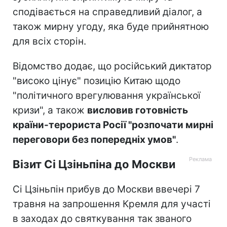
сподівається на справедливий діалог, а
також мирну угоду, яка буде прийнятною
для всіх сторін.
Відомство додає, що російський диктатор
"високо цінує" позицію Китаю щодо
"політичного врегулювання української
кризи", а також
висловив готовність
країни-терориста Росії "розпочати мирні
переговори без попередніх умов"
.
Візит Сі Цзіньпіна до Москви
Сі Цзіньпін прибув до Москви ввечері 7
травня на запрошення Кремля для участі
в заходах до святкування так званого