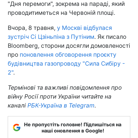
"Дня перемоги", зокрема на параді, який
проводитиметься на Червоній площі.
Вчора, 8 травня,
у Москві відбулася
зустріч Сі Цзіньпіна з Путіним
. Як писало
Bloomberg, сторони досягли домовленості
про
поновлення обговорення проєкту
будівництва газопроводу "Сила Сибіру -
2"
.
Термінові та важливі повідомлення про
війну Росії проти України читайте на
каналі
РБК-Україна в Telegram
.
Не пропустіть головне! Підпишіться на
наші оновлення в Google!