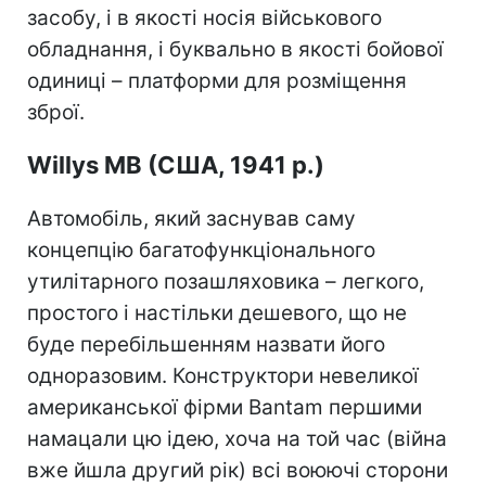
засобу, і в якості носія військового
обладнання, і буквально в якості бойової
одиниці – платформи для розміщення
зброї.
Willys MB (США, 1941 р.)
Автомобіль, який заснував саму
концепцію багатофункціонального
утилітарного позашляховика – легкого,
простого і настільки дешевого, що не
буде перебільшенням назвати його
одноразовим. Конструктори невеликої
американської фірми Bantam першими
намацали цю ідею, хоча на той час (війна
вже йшла другий рік) всі воюючі сторони