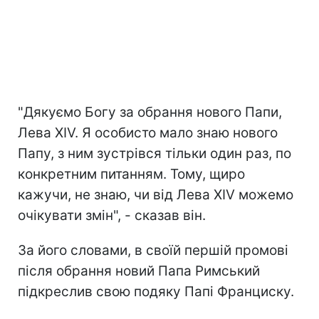
"Дякуємо Богу за обрання нового Папи,
Лева XIV. Я особисто мало знаю нового
Папу, з ним зустрівся тільки один раз, по
конкретним питанням. Тому, щиро
кажучи, не знаю, чи від Лева XIV можемо
очікувати змін", - сказав він.
За його словами, в своїй першій промові
після обрання новий Папа Римський
підкреслив свою подяку Папі Франциску.