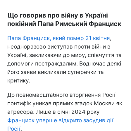
Що говорив про війну в Україні
покійний Папа Римський Франциск
Папа Франциск, який помер 21 квітня
,
неодноразово виступав проти війни в
Україні, закликаючи до миру, співчуття та
допомоги постраждалим. Водночас деякі
його заяви викликали суперечки та
критику.
До повномасштабного вторгнення Росії
понтифік уникав прямих згадок Москви як
агресора. Лише в січні 2024 року
Франциск уперше відкрито засудив дії
Росії
.