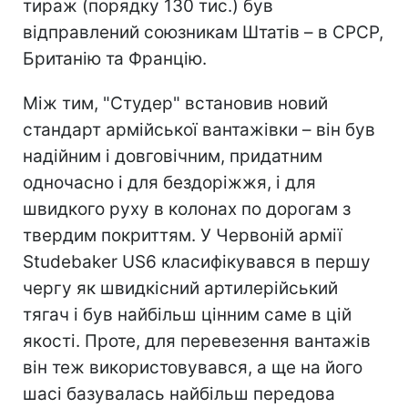
тираж (порядку 130 тис.) був
відправлений союзникам Штатів – в СРСР,
Британію та Францію.
Між тим, "Студер" встановив новий
стандарт армійської вантажівки – він був
надійним і довговічним, придатним
одночасно і для бездоріжжя, і для
швидкого руху в колонах по дорогам з
твердим покриттям. У Червоній армії
Studebaker US6 класифікувався в першу
чергу як швидкісний артилерійський
тягач і був найбільш цінним саме в цій
якості. Проте, для перевезення вантажів
він теж використовувався, а ще на його
шасі базувалась найбільш передова