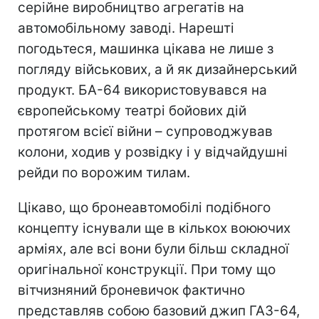
серійне виробництво агрегатів на
автомобільному заводі. Нарешті
погодьтеся, машинка цікава не лише з
погляду військових, а й як дизайнерський
продукт. БА-64 використовувався на
європейському театрі бойових дій
протягом всієї війни – супроводжував
колони, ходив у розвідку і у відчайдушні
рейди по ворожим тилам.
Цікаво, що бронеавтомобілі подібного
концепту існували ще в кількох воюючих
арміях, але всі вони були більш складної
оригінальної конструкції. При тому що
вітчизняний броневичок фактично
представляв собою базовий джип ГАЗ-64,