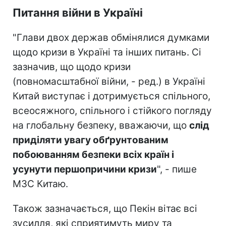
Питання війни в Україні
"Глави двох держав обмінялися думками
щодо кризи в Україні та інших питань. Сі
зазначив, що щодо кризи
(повномасштабної війни, - ред.) в Україні
Китай виступає і дотримується спільного,
всеосяжного, спільного і стійкого погляду
на глобальну безпеку, вважаючи, що
слід
приділяти увагу обґрунтованим
побоюванням безпеки всіх країн і
усунути першопричини кризи
", - пише
МЗС Китаю.
Також зазначається, що Пекін вітає всі
зусилля, які сприятимуть миру та