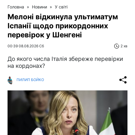
Головна
»
Новини
»
У світі
Мелоні відкинула ультиматум
Іспанії щодо прикордонних
перевірок у Шенгені
00:39 08.08.2026 Сб
2 хв
До якого числа Італія збереже перевірки
на кордонах?
ПИЛИП БОЙКО