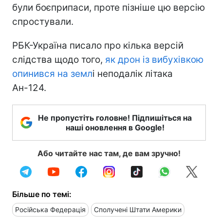
були боєприпаси, проте пізніше цю версію
спростували.
РБК-Україна писало про кілька версій
слідства щодо того,
як дрон із вибухівкою
опинився на земл
і неподалік літака
Ан-124.
Не пропустіть головне! Підпишіться на
наші оновлення в Google!
Або читайте нас там, де вам зручно!
Більше по темі:
Російська Федерація
Сполучені Штати Америки