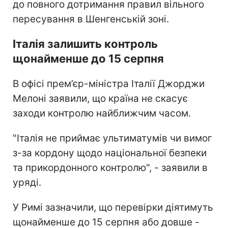
до повного дотримання правил вільного
пересування в Шенгенській зоні.
Італія залишить контроль
щонайменше до 15 серпня
В офісі прем’єр-міністра Італії Джорджи
Мелоні заявили, що країна не скасує
заходи контролю найближчим часом.
"Італія не приймає ультиматумів чи вимог
з-за кордону щодо національної безпеки
та прикордонного контролю", - заявили в
уряді.
У Римі зазначили, що перевірки діятимуть
щонайменше до 15 серпня або довше -