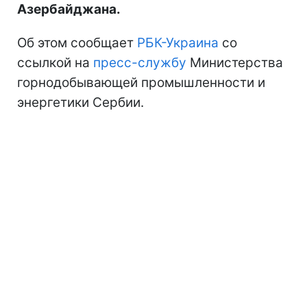
Азербайджана.
Об этом сообщает
РБК-Украина
со
ссылкой на
пресс-службу
Министерства
горнодобывающей промышленности и
энергетики Сербии.