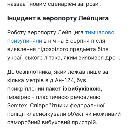
назвав "новим сценарієм загрози".
Інцидент в аеропорту Лейпцига
Роботу аеропорту Лейпцига
тимчасово
призупиняли
в ніч на 5 серпня після
виявлення підозрілого предмета біля
українського літака, яким виявився дрон.
До безпілотника, який лежав лише за
кілька метрів від Ан-124, був
прикріплений
пакет із вибухівкою
,
імовірно - пластичною речовиною
Semtex. Співробітники федеральної
поліції класифікували об'єкт як можливий
саморобний вибуховий пристрій.