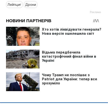
Лейпциг
Дрони