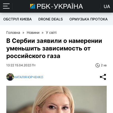
UA
ОБСТРІЛ КИЄВА
DRONE DEALS
ОРМУЗЬКА ПРОТОКА
Головна
»
Новини
»
У світі
В Сербии заявили о намерении
уменьшить зависимость от
российского газа
13:22 15.04.2022 Пт
2 хв
НАТАЛІЯ ЮРЧЕНКО