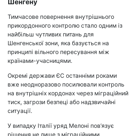
Шенгену
Тимчасове повернення внутрішнього
прикордонного контролю стало одним із
найбільш чутливих питань для
Шенгенської зони, яка базується на
принципі вільного пересування між
країнами-учасницями.
Окремі держави ЄС останніми роками
вже неодноразово посилювали контроль
на внутрішніх кордонах через міграційний
тиск, загрози безпеці або надзвичайні
ситуації.
У випадку Італії уряд Мелоні пов’язує
рішення не лише з міграційними