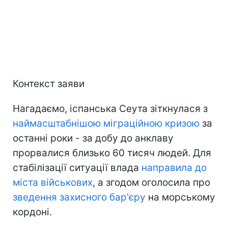
Контекст заяви
Нагадаємо, іспанська Сеута зіткнулася з
наймасштабнішою міграційною кризою
за
останні роки - за добу до анклаву
прорвалися близько 60 тисяч людей. Для
стабілізації ситуації влада
направила до
міста військових
, а згодом оголосила про
зведення захисного бар'єру
на морському
кордоні.