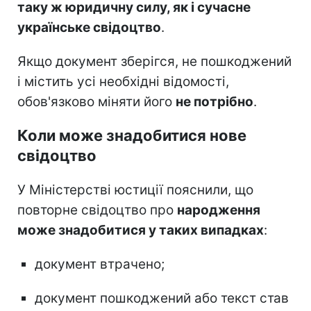
таку ж юридичну силу, як і сучасне
українське свідоцтво
.
Якщо документ зберігся, не пошкоджений
і містить усі необхідні відомості,
обов'язково міняти його
не потрібно
.
Коли може знадобитися нове
свідоцтво
У Міністерстві юстиції пояснили, що
повторне свідоцтво про
народження
може знадобитися у таких випадках
:
документ втрачено;
документ пошкоджений або текст став