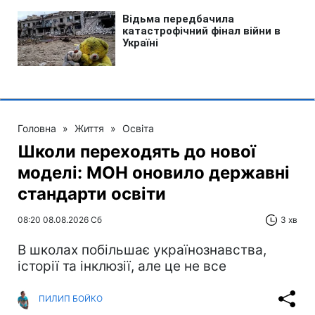
Головна
»
Життя
»
Освіта
Школи переходять до нової
моделі: МОН оновило державні
стандарти освіти
08:20 08.08.2026 Сб
3 хв
В школах побільшає українознавства,
історії та інклюзії, але це не все
ПИЛИП БОЙКО