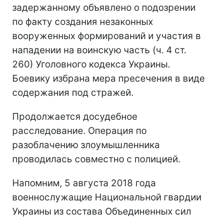
задержанному объявлено о подозрении
по факту создания незаконных
вооруженных формирований и участия в
нападении на воинскую часть (ч. 4 ст.
260) Уголовного кодекса Украины.
Боевику избрана мера пресечения в виде
содержания под стражей.
Продолжается досудебное
расследование. Операция по
разоблачению злоумышленника
проводилась совместно с полицией.
Напомним, 5 августа 2018 года
военнослужащие Национальной гвардии
Украины из состава Объединенных сил