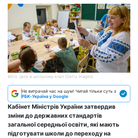
Фото: урок в шкільному класі (Getty Images)
Не витрачай час на шум! Читай тільки суть з
РБК-Україна у Google
Кабінет Міністрів України затвердив
зміни до державних стандартів
загальної середньої освіти, які мають
підготувати школи до переходу на