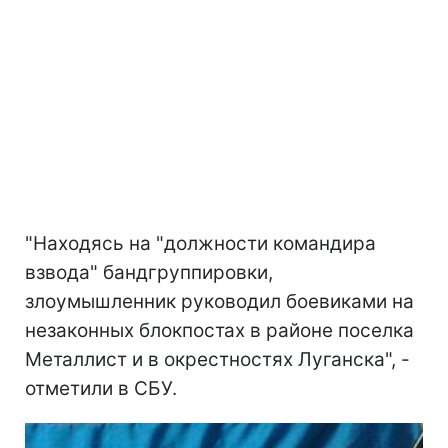
"Находясь на "должности командира
взвода" бандгруппировки,
злоумышленник руководил боевиками на
незаконных блокпостах в районе поселка
Металлист и в окрестностях Луганска", -
отметили в СБУ.