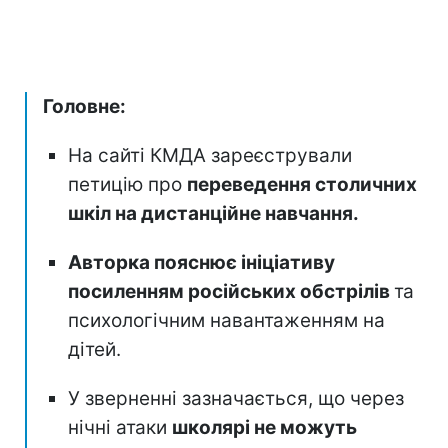
Головне:
На сайті КМДА зареєстрували
петицію про
переведення столичних
шкіл на дистанційне навчання.
Авторка пояснює ініціативу
посиленням російських обстрілів
та
психологічним навантаженням на
дітей.
У зверненні зазначається, що через
нічні атаки
школярі не можуть