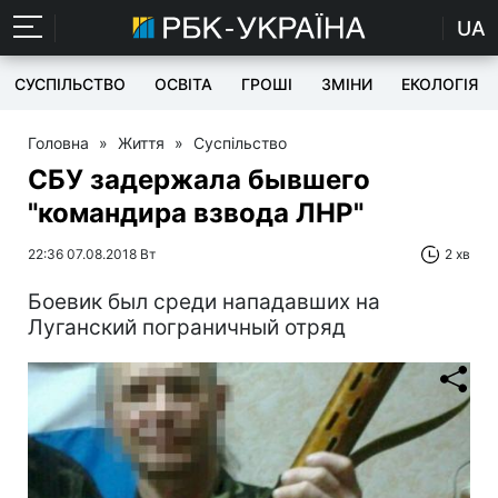
UA
СУСПІЛЬСТВО
ОСВІТА
ГРОШІ
ЗМІНИ
ЕКОЛОГІЯ
Головна
»
Життя
»
Суспільство
СБУ задержала бывшего
"командира взвода ЛНР"
22:36 07.08.2018 Вт
2 хв
Боевик был среди нападавших на
Луганский пограничный отряд