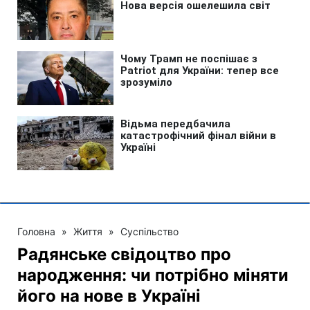
Головна
»
Життя
»
Суспільство
Радянське свідоцтво про
народження: чи потрібно міняти
його на нове в Україні