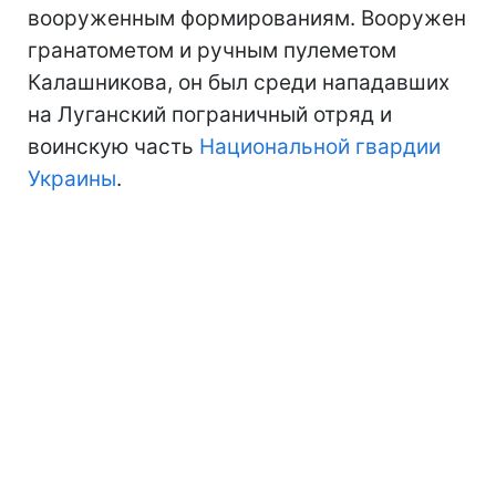
вооруженным формированиям. Вооружен
гранатометом и ручным пулеметом
Калашникова, он был среди нападавших
на Луганский пограничный отряд и
воинскую часть
Национальной гвардии
Украины
.