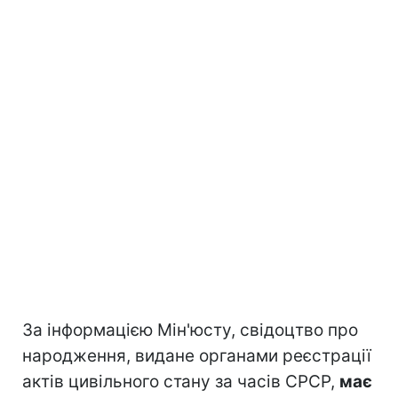
За інформацією Мін'юсту, свідоцтво про
народження, видане органами реєстрації
актів цивільного стану за часів СРСР,
має