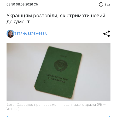
08:50 08.08.2026 Сб
2 хв
Українцям розповіли, як отримати новий
документ
ТЕТЯНА ВЕРЕМЄЄВА
Фото: Свідоцтво про народження радянського зразка (РБК-
Україна)