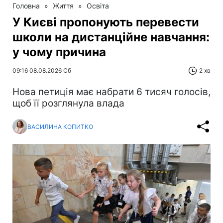
Головна
»
Життя
»
Освіта
У Києві пропонують перевести
школи на дистанційне навчання:
у чому причина
09:16 08.08.2026 Сб
2 хв
Нова петиція має набрати 6 тисяч голосів,
щоб її розглянула влада
ВАСИЛИНА КОПИТКО