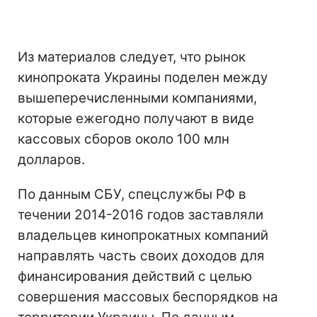
Из материалов следует, что рынок
кинопроката Украины поделен между
вышеперечисленными компаниями,
которые ежегодно получают в виде
кассовых сборов около 100 млн
долларов.
По данным СБУ, спецслужбы РФ в
течении 2014-2016 годов заставляли
владельцев кинопрокатных компаний
направлять часть своих доходов для
финансирования действий с целью
совершения массовых беспорядков на