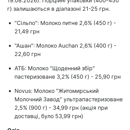
19.08.2026). Порційні упаковки (400-450
г) залишаються в діапазоні 21-25 грн.
"Сільпо": Молоко питне 2,6% (450 г) -
21,49 грн
"Ашан": Молоко Auchan 2,6% (400 г) -
22,60 грн
АТБ: Молоко "Щоденний збір"
пастеризоване 3,2% (450 г) - 25,90 грн
Novus: Молоко "Житомирський
Молочний Завод" ультрапастеризоване
2,5% (900 г) - 34,99 грн (акція при
доставці, було 53,99 грн)