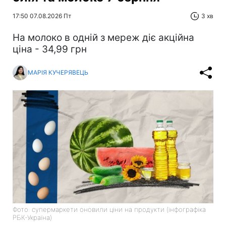
17:50 07.08.2026 Пт
3 хв
На молоко в одній з мереж діє акційна
ціна - 34,99 грн
МАРІЯ КУЧЕРЯВЕЦЬ
Фото: супермаркети оновили ціни на продукти (інфографіка
РБК-Україна)