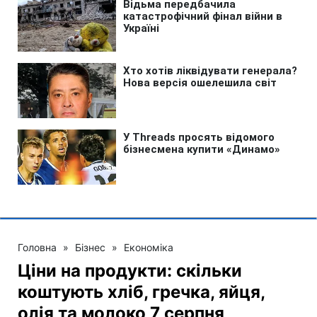
Головна
»
Бізнес
»
Економіка
Ціни на продукти: скільки
коштують хліб, гречка, яйця,
олія та молоко 7 серпня