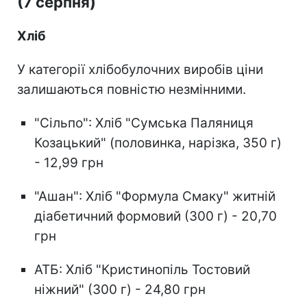
(7 серпня)
Хліб
У категорії хлібобулочних виробів ціни
залишаються повністю незмінними.
"Сільпо": Хліб "Сумська Паляниця
Козацький" (половинка, нарізка, 350 г)
- 12,99 грн
"Ашан": Хліб "Формула Смаку" житній
діабетичний формовий (300 г) - 20,70
грн
АТБ: Хліб "Кристинопіль Тостовий
ніжний" (300 г) - 24,80 грн