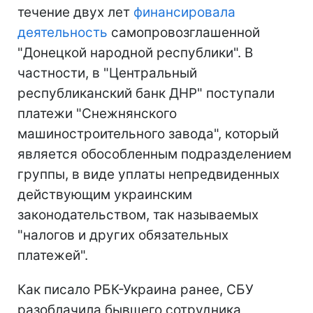
течение двух лет
финансировала
деятельность
самопровозглашенной
"Донецкой народной республики". В
частности, в "Центральный
республиканский банк ДНР" поступали
платежи "Снежнянского
машиностроительного завода", который
является обособленным подразделением
группы, в виде уплаты непредвиденных
действующим украинским
законодательством, так называемых
"налогов и других обязательных
платежей".
Как писало РБК-Украина ранее, СБУ
разоблачила бывшего сотрудника