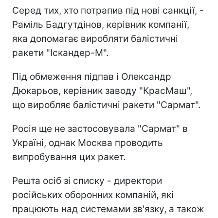
Серед тих, хто потрапив під нові санкції, -
Раміль Бадгутдінов, керівник компанії,
яка допомагає виробляти балістичні
ракети "Іскандер-М".
Під обмеження підпав і Олександр
Дюкарьов, керівник заводу "КрасМаш",
що виробляє балістичні ракети "Сармат".
Росія ще не застосовувала "Сармат" в
Україні, однак Москва проводить
випробування цих ракет.
Решта осіб зі списку - директори
російських оборонних компаній, які
працюють над системами зв'язку, а також