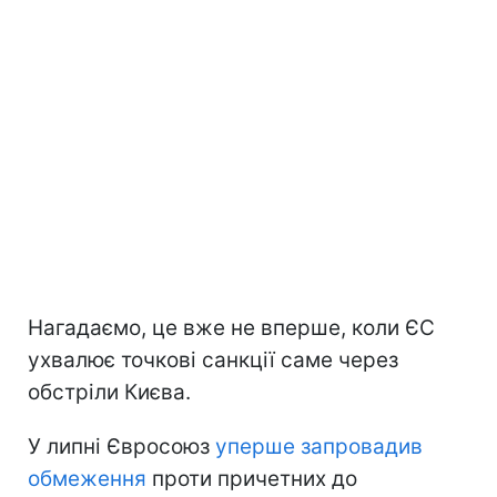
Нагадаємо, це вже не вперше, коли ЄС
ухвалює точкові санкції саме через
обстріли Києва.
У липні Євросоюз
уперше запровадив
обмеження
проти причетних до