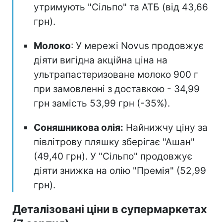
утримують "Сільпо" та АТБ (від 43,66
грн).
Молоко
: У мережі Novus продовжує
діяти вигідна акційна ціна на
ультрапастеризоване молоко 900 г
при замовленні з доставкою - 34,99
грн замість 53,99 грн (-35%).
Соняшникова олія:
Найнижчу ціну за
півлітрову пляшку зберігає "Ашан"
(49,40 грн). У "Сільпо" продовжує
діяти знижка на олію "Премія" (52,99
грн).
Деталізовані ціни в супермаркетах