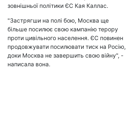
зовнішньої політики ЄС Кая Каллас.
"Застрягши на полі бою, Москва ще
більше посилює свою кампанію терору
проти цивільного населення. ЄС повинен
продовжувати посилювати тиск на Росію,
доки Москва не завершить свою війну", -
написала вона.