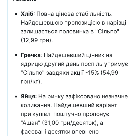
Хліб
: Повна цінова стабільність.
Найдешевшою пропозицією в нарізці
залишається половинка в "Сільпо"
(12,99 грн).
Гречка
: Найдешевший цінник на
ядрицю другий день поспіль утримує
"Сільпо" завдяки акції -15% (54,99
грн/кг).
Яйця
: На ринку зафіксовано незначне
коливання. Найдешевший варіант
при купівлі поштучно пропонує
"Ашан" (31,00 грн/десяток), а
фасовані десятки впевнено