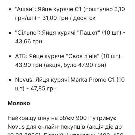
"Ашан": Яйце куряче С1 (поштучно 3,10
грн/шт) - 31,00 грн / десяток
"Сільпо": Яйця курячі "Пашот" (10 шт) -
43,66 грн
АТБ: Яйце куряче "Своя лінія" (10 шт) -
43,90 грн (акція, було 47,90 грн)
Novus: Яйця курячі Marka Promo С1 (10
шт) - 47,85 грн
Молоко
Найкращу ціну на об'єм 900 г утримує
Novus для онлайн-покупців (акція діє до