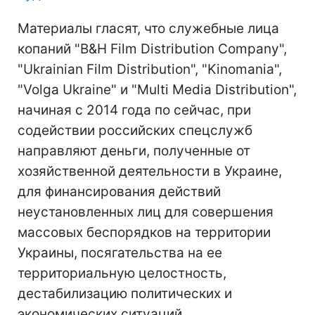
Материалы гласят, что служебные лица
копаний "В&Н Film Distribution Company",
"Ukrainian Film Distribution", "Kinomania",
"Volga Ukraine" и "Multi Media Distribution",
начиная с 2014 года по сейчас, при
содействии российских спецслужб
направляют деньги, полученные от
хозяйственной деятельности в Украине,
для финансирования действий
неустановленных лиц для совершения
массовых беспорядков на территории
Украины, посягательства на ее
территориальную целостность,
дестабилизацию политических и
экономических ситуаций.