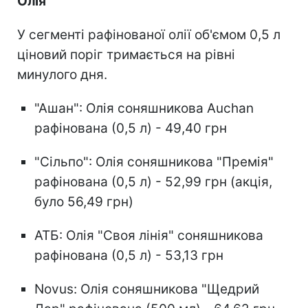
Олія
У сегменті рафінованої олії об'ємом 0,5 л
ціновий поріг тримається на рівні
минулого дня.
"Ашан": Олія соняшникова Auchan
рафінована (0,5 л) - 49,40 грн
"Сільпо": Олія соняшникова "Премія"
рафінована (0,5 л) - 52,99 грн (акція,
було 56,49 грн)
АТБ: Олія "Своя лінія" соняшникова
рафінована (0,5 л) - 53,13 грн
Novus: Олія соняшникова "Щедрий