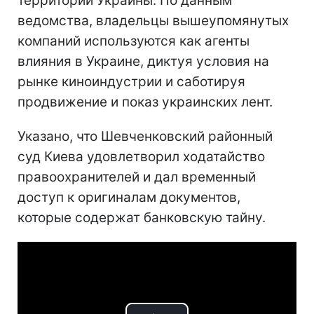
территории Украины. По данным
ведомства, владельцы вышеупомянутых
компаний используются как агенты
влияния в Украине, диктуя условия на
рынке киноиндустрии и саботируя
продвижение и показ украинских лент.
Указано, что Шевченковский районный
суд Киева удовлетворил ходатайство
правоохранителей и дал временный
доступ к оригиналам документов,
которые содержат банковскую тайну.