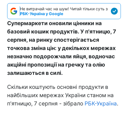
Не витрачай час на шум! Читай тільки суть з
РБК-Україна у Google
Супермаркети оновили цінники на
базовий кошик продуктів. У п'ятницю, 7
серпня, на ринку спостерігається
точкова зміна цін: у декількох мережах
незначно подорожчали яйця, водночас
акційні пропозиції на гречку та олію
залишаються в силі.
Скільки коштують основні продукти в
найбільших мережах України станом на
п'ятницю, 7 серпня - зібрало
РБК-Україна
.