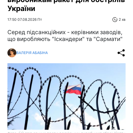
України
17:50 07.08.2026 Пт
2 хв
Серед підсанкційних - керівники заводів,
що виробляють "Іскандери" та "Сармати"
ВАЛЕРІЯ АБАБІНА