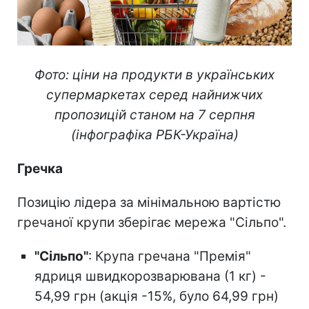
Фото: ціни на продукти в українських
супермаркетах серед найнижчих
пропозицій станом на 7 серпня
(інфографіка РБК-Україна)
Гречка
Позицію лідера за мінімальною вартістю
гречаної крупи зберігає мережа "Сільпо".
"Сільпо"
: Крупа гречана "Премія"
ядриця швидкорозварювана (1 кг) -
54,99 грн (акція -15%, було 64,99 грн)