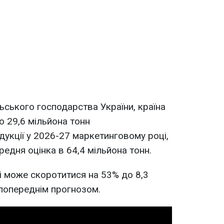
ьського господарства України, країна
 29,6 мільйона тонн
дукції у 2026-27 маркетинговому році,
едня оцінка в 64,4 мільйона тонн.
 може скоротитися на 53% до 8,3
 попереднім прогнозом.