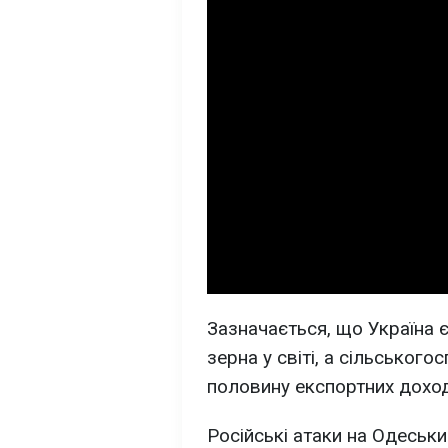
Зазначається, що Україна 
зерна у світі, а сільськог
половину експортних доход
Російські атаки на Одеськ