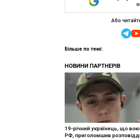
о
Або читайте
Більше по темі: