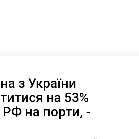
на з України
титися на 53%
 РФ на порти, -