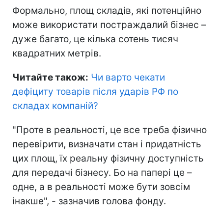
Формально, площ складів, які потенційно
може використати постраждалий бізнес –
дуже багато, це кілька сотень тисяч
квадратних метрів.
Читайте також:
Чи варто чекати
дефіциту товарів після ударів РФ по
складах компаній
?
"Проте в реальності, це все треба фізично
перевірити, визначати стан і придатність
цих площ, їх реальну фізичну доступність
для передачі бізнесу. Бо на папері це –
одне, а в реальності може бути зовсім
інакше", - зазначив голова фонду.