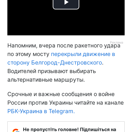
Play
Video
Напомним, вчера после ракетного удара
по этому мосту
перекрыли движение в
сторону Белгород-Днестровского
.
Водителей призывают выбирать
альтернативные маршруты.
Срочные и важные сообщения о войне
России против Украины читайте на канале
РБК-Украина в Telegram.
Не пропустіть головне! Підпишіться на