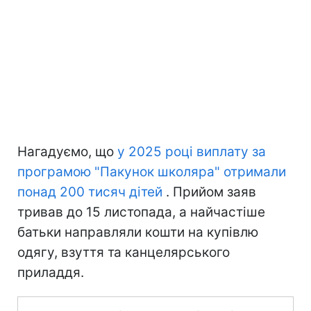
Нагадуємо, що
у 2025 році виплату за
програмою "Пакунок школяра" отримали
понад 200 тисяч дітей
. Прийом заяв
тривав до 15 листопада, а найчастіше
батьки направляли кошти на купівлю
одягу, взуття та канцелярського
приладдя.