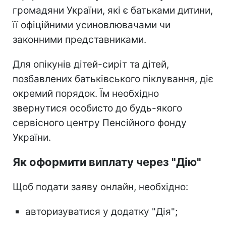
громадяни України, які є батьками дитини,
її офіційними усиновлювачами чи
законними представниками.
Для опікунів дітей-сиріт та дітей,
позбавлених батьківського піклування, діє
окремий порядок. Їм необхідно
звернутися особисто до будь-якого
сервісного центру Пенсійного фонду
України.
Як оформити виплату через "Дію"
Щоб подати заяву онлайн, необхідно:
авторизуватися у додатку "Дія";