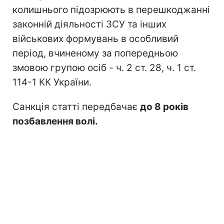
колишнього підозрюють в перешкоджанні
законній діяльності ЗСУ та інших
військових формувань в особливий
період, вчиненому за попередньою
змовою групою осіб - ч. 2 ст. 28, ч. 1 ст.
114-1 КК України.
Санкція статті передбачає
до 8 років
позбавлення волі.