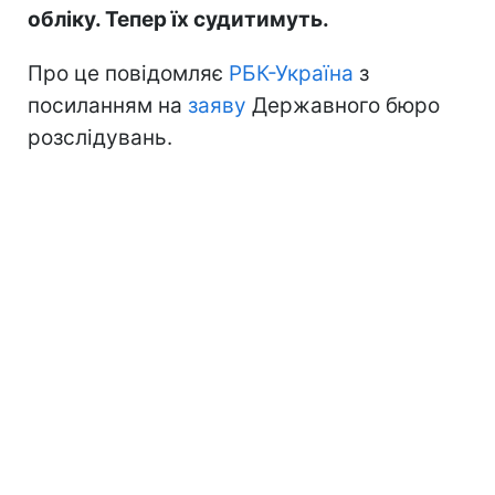
обліку. Тепер їх судитимуть.
Про це повідомляє
РБК-Україна
з
посиланням на
заяву
Державного бюро
розслідувань.