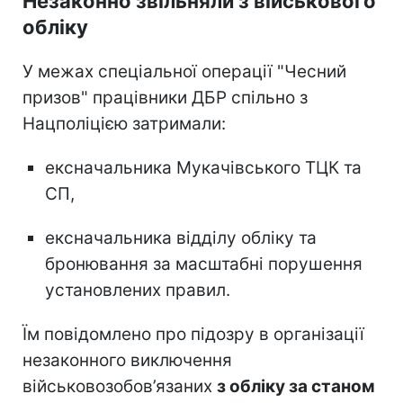
Незаконно звільняли з військового
обліку
У межах спеціальної операції "Чесний
призов" працівники ДБР спільно з
Нацполіцією затримали:
ексначальника Мукачівського ТЦК та
СП,
ексначальника відділу обліку та
бронювання за масштабні порушення
установлених правил.
Їм повідомлено про підозру в організації
незаконного виключення
військовозобов’язаних
з обліку за станом