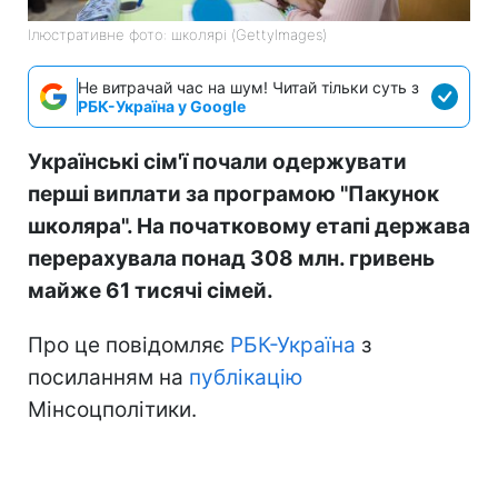
Ілюстративне фото: школярі (GettyImages)
Не витрачай час на шум! Читай тільки суть з
РБК-Україна у Google
Українські сім'ї почали одержувати
перші виплати за програмою "Пакунок
школяра". На початковому етапі держава
перерахувала понад 308 млн. гривень
майже 61 тисячі сімей.
Про це повідомляє
РБК-Україна
з
посиланням на
публікацію
Мінсоцполітики.