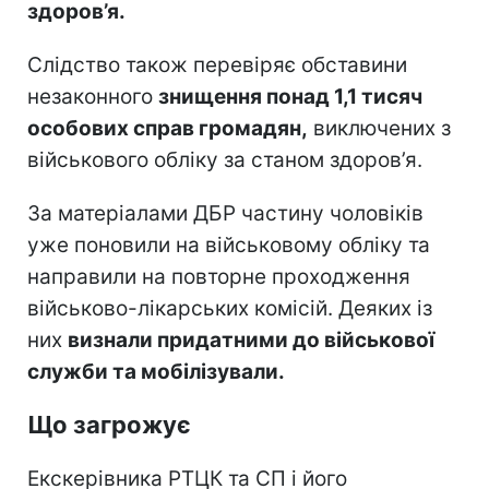
здоров’я.
Слідство також перевіряє обставини
незаконного
знищення понад 1,1 тисяч
особових справ громадян,
виключених з
військового обліку за станом здоров’я.
За матеріалами ДБР частину чоловіків
уже поновили на військовому обліку та
направили на повторне проходження
військово-лікарських комісій. Деяких із
них
визнали придатними до військової
служби та мобілізували.
Що загрожує
Екскерівника РТЦК та СП і його