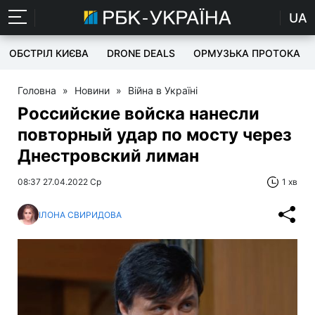
UA
ОБСТРІЛ КИЄВА
DRONE DEALS
ОРМУЗЬКА ПРОТОКА
Головна
»
Новини
»
Війна в Україні
Российские войска нанесли
повторный удар по мосту через
Днестровский лиман
08:37 27.04.2022 Ср
1 хв
ІЛОНА СВИРИДОВА