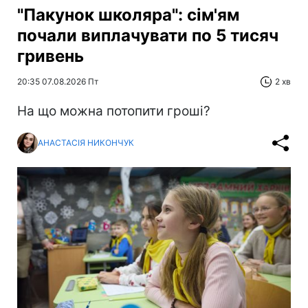
"Пакунок школяра": сім'ям
почали виплачувати по 5 тисяч
гривень
20:35 07.08.2026 Пт
2 хв
На що можна потопити гроші?
АНАСТАСІЯ НИКОНЧУК