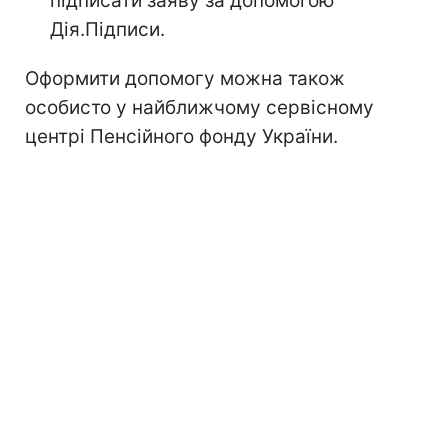
підписати заяву за допомогою
Дія.Підписи.
Оформити допомогу можна також
особисто у найближчому сервісному
центрі Пенсійного фонду України.