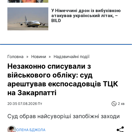
Головна
»
Новини
»
Надзвичайні події
Незаконно списували з
військового обліку: суд
арештував експосадовців ТЦК
на Закарпатті
20:35 07.08.2026 Пт
2 хв
Суд обрав найсуворіші запобіжні заходи
ОЛЕНА БДЖОЛА