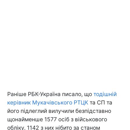
Раніше РБК-Україна писало, що
тодішній
керівник Мукачівського РТЦК
та СП та
його підлеглий вилучили безпідставно
щонайменше 1577 осіб з військового
обліку. 1142 з них нібито за станом