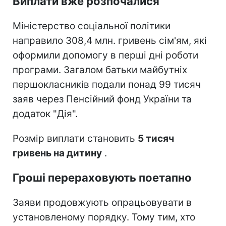
Виплати вже розпочалися
Міністерство соціальної політики
направило 308,4 млн. гривень сім'ям, які
оформили допомогу в перші дні роботи
програми. Загалом батьки майбутніх
першокласників подали понад 99 тисяч
заяв через Пенсійний фонд України та
додаток "Дія".
Розмір виплати становить
5 тисяч
гривень на дитину
.
Гроші перераховують поетапно
Заяви продовжують опрацьовувати в
установленому порядку. Тому тим, хто