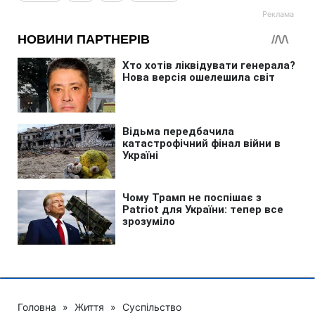
Головна
»
Життя
»
Суспільство