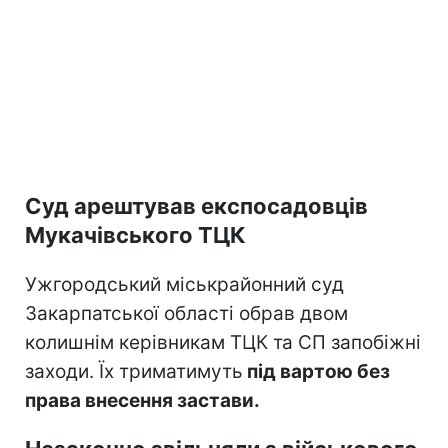
Суд арештував експосадовців
Мукачівського ТЦК
Ужгородський міськрайонний суд
Закарпатської області обрав двом
колишнім керівникам ТЦК та СП запобіжні
заходи. Їх триматимуть
під вартою без
права внесення застави.