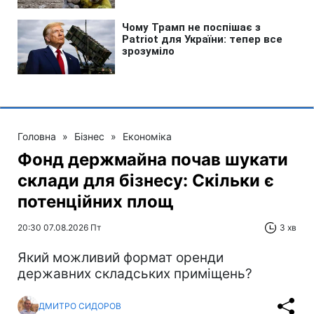
Головна
»
Бізнес
»
Економіка
Фонд держмайна почав шукати
склади для бізнесу: Скільки є
потенційних площ
20:30 07.08.2026 Пт
3 хв
Який можливий формат оренди
державних складських приміщень?
ДМИТРО СИДОРОВ