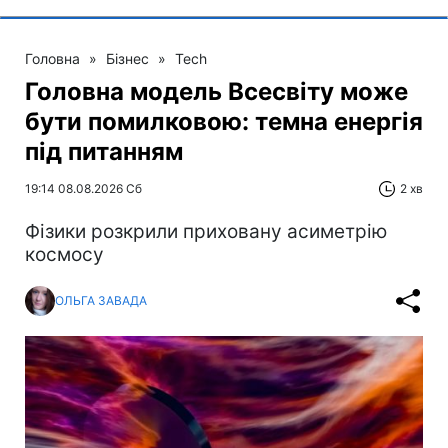
Головна
»
Бізнес
»
Tech
Головна модель Всесвіту може
бути помилковою: темна енергія
під питанням
19:14 08.08.2026 Сб
2 хв
Фізики розкрили приховану асиметрію
космосу
ОЛЬГА ЗАВАДА