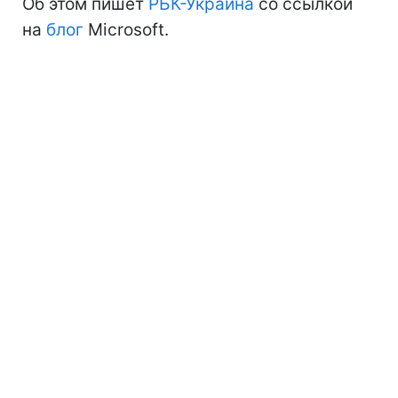
Об этом пишет
РБК-Украина
со ссылкой
на
блог
Microsoft.