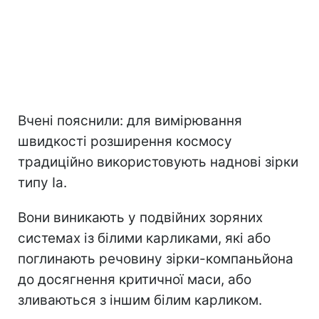
Вчені пояснили: для вимірювання
швидкості розширення космосу
традиційно використовують наднові зірки
типу Ia.
Вони виникають у подвійних зоряних
системах із білими карликами, які або
поглинають речовину зірки-компаньйона
до досягнення критичної маси, або
зливаються з іншим білим карликом.