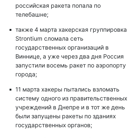
российская ракета попала по
телебашне;
также 4 марта хакерская группировка
Strontium сломала сеть
государственных организаций в
Виннице, а уже через два дня Россия
запустили восемь ракет по аэропорту
города;
11 марта хакеры пытались взломать
систему одного из правительственных
учреждений в Днепре и в тот же день
были запущены ракеты по зданиях
государственных органов;