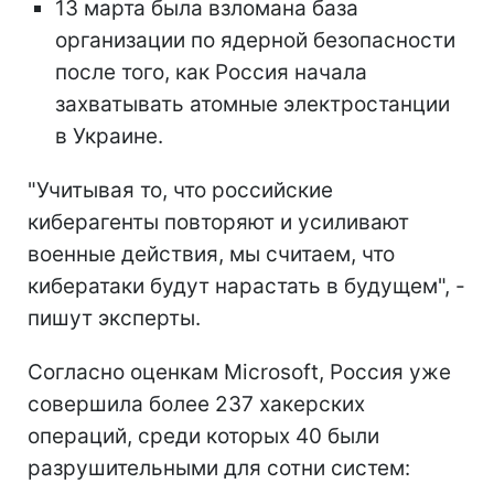
13 марта была взломана база
организации по ядерной безопасности
после того, как Россия начала
захватывать атомные электростанции
в Украине.
"Учитывая то, что российские
киберагенты повторяют и усиливают
военные действия, мы считаем, что
кибератаки будут нарастать в будущем", -
пишут эксперты.
Согласно оценкам Microsoft, Россия уже
совершила более 237 хакерских
операций, среди которых 40 были
разрушительными для сотни систем: