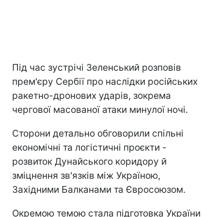
Під час зустрічі Зеленський розповів
прем'єру Сербії про наслідки російських
ракетно-дронових ударів, зокрема
чергової масованої атаки минулої ночі.
Сторони детально обговорили спільні
економічні та логістичні проєкти -
розвиток Дунайського коридору й
зміцнення зв'язків між Україною,
Західними Балканами та Євросоюзом.
Окремою темою стала підготовка України