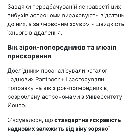
Завдяки передбачуваній яскравості цих
вибухів астрономи вираховують відстань
до них, а за червоним зсувом - швидкість
їхнього віддалення.
Вік зірок-попередників та ілюзія
прискорення
Дослідники проаналізували каталог
наднових Pantheon+ і застосували
поправку на вік зірок-попередників,
розроблену астрономами з Університету
Йонсе.
З'ясувалося, що
стандартна яскравість
наднових залежить від віку зоряної