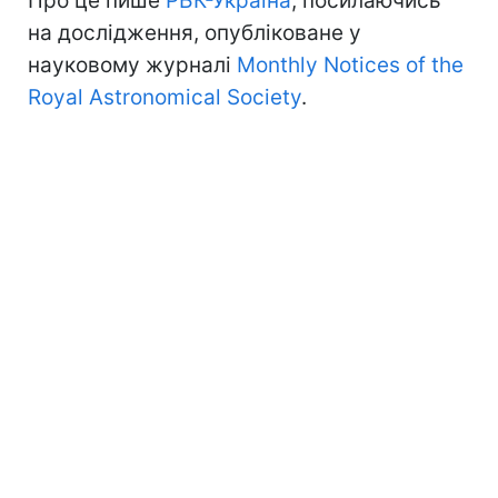
Про це пише
РБК-Україна
, посилаючись
на дослідження, опубліковане у
науковому журналі
Monthly Notices of the
Royal Astronomical Society
.