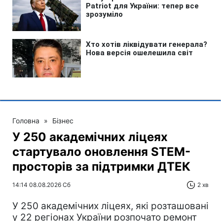
Головна
»
Бізнес
У 250 академічних ліцеях
стартувало оновлення STEM-
просторів за підтримки ДТЕК​‌
14:14 08.08.2026 Сб
2 хв
У 250 академічних ліцеях, які розташовані
у 22 регіонах України розпочато ремонт