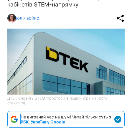
кабінетів STEM-напрямку
ЮЛІЯ БОЙКО
ДТЕК оновить STEM-простори в ліцеях України (фото:
dtek.com)
Не витрачай час на шум! Читай тільки суть з
РБК-Україна у Google