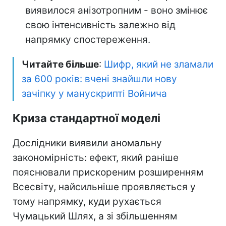
виявилося анізотропним - воно змінює
свою інтенсивність залежно від
напрямку спостереження.
Читайте більше
:
Шифр, який не зламали
за 600 років: вчені знайшли нову
зачіпку у манускрипті Войнича
Криза стандартної моделі
Дослідники виявили аномальну
закономірність: ефект, який раніше
пояснювали прискореним розширенням
Всесвіту, найсильніше проявляється у
тому напрямку, куди рухається
Чумацький Шлях, а зі збільшенням