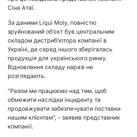
Сіна Атаї.
За даними Liqui Moly, повністю
зруйнований обʼєкт був центральним
складом дистриб'ютора компанії в
Україні, де серед іншого зберігалась
продукція для українського ринку.
Відновлення складу наразі не
розглядають.
"Разом ми працюємо над тим, щоб
обмежити наслідки інциденту та
продовжувати забезпечувати поставки
нашим клієнтам", - заявив представник
компанії.