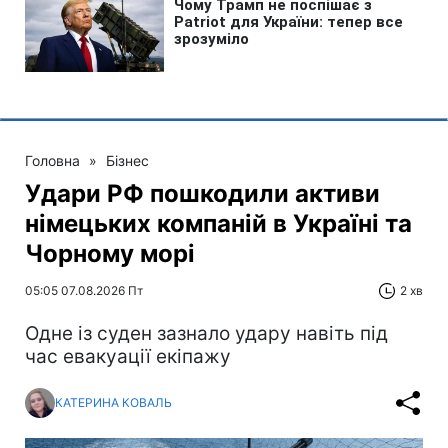
Головна
»
Бізнес
Удари РФ пошкодили активи
німецьких компаній в Україні та
Чорному морі
05:05 07.08.2026 Пт
2 хв
Одне із суден зазнало удару навіть під
час евакуації екіпажу
КАТЕРИНА КОВАЛЬ