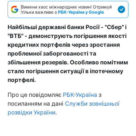
Вимкни хаос міжнародних новин! Отримуй
тільки важливе з
РБК-Україна у Google
Найбільші державні банки Росії - "Сбер" і
"ВТБ" - демонструють погіршення якості
кредитних портфелів через зростання
проблемної заборгованості та
збільшення резервів. Особливо помітним
стало погіршення ситуації в іпотечному
портфелі.
Про це повідомляє
РБК-Україна
з
посиланням на дані
Служби зовнішньої
розвідки України
.