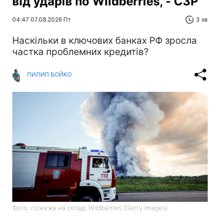
від ударів по Wildberries, - СЗР
04:47 07.08.2026 Пт
3 хв
Наскільки в ключових банках РФ зросла
частка проблемних кредитів?
ПИЛИП БОЙКО
Фото: пожежа на складі Wildberries (Getty Images)