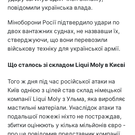
повідомили українська влада.
Міноборони Росії підтвердило удари по
двох вантажних суднах, не назвавши їх,
стверджуючи, що вони перевозили
військову техніку для української армії.
Що сталось зі складом Liqui Moly в Києві
Того ж дня під час російської атаки на
Київ однією з цілей став склад німецької
компанії Liqui Moly з Ульма, яка виробляє
мастильні матеріали. Унаслідок атаки та
подальшої пожежі ніхто не постраждав,
збитки оцінюють у кілька мільйонів євро -
про це повідомив представник компанії