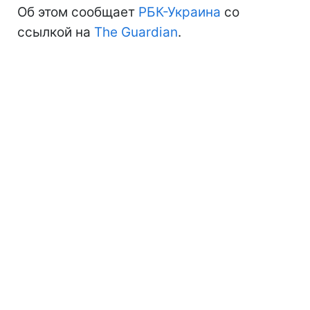
Об этом сообщает
РБК-Украина
со
ссылкой на
The Guardian
.