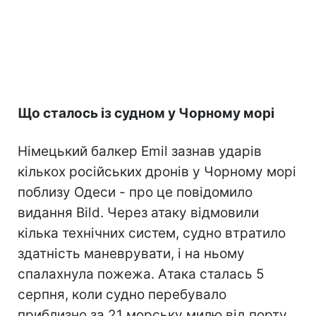
Що сталось із судном у Чорному морі
Німецький балкер Emil зазнав ударів
кількох російських дронів у Чорному морі
поблизу Одеси - про це повідомило
видання Bild. Через атаку відмовили
кілька технічних систем, судно втратило
здатність маневрувати, і на ньому
спалахнула пожежа. Атака сталась 5
серпня, коли судно перебувало
приблизно за 21 морську милю від порту