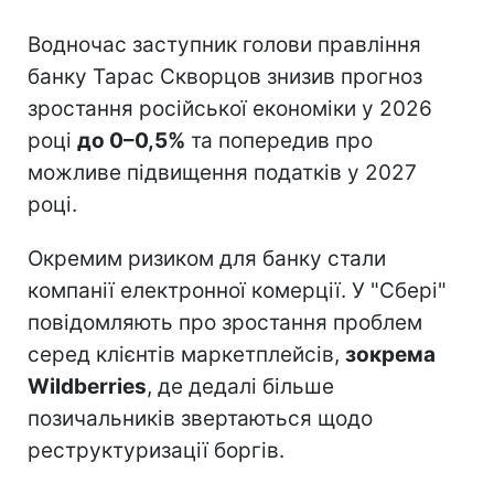
Водночас заступник голови правління
банку Тарас Скворцов знизив прогноз
зростання російської економіки у 2026
році
до 0–0,5%
та попередив про
можливе підвищення податків у 2027
році.
Окремим ризиком для банку стали
компанії електронної комерції. У "Сбері"
повідомляють про зростання проблем
серед клієнтів маркетплейсів,
зокрема
Wildberries
, де дедалі більше
позичальників звертаються щодо
реструктуризації боргів.