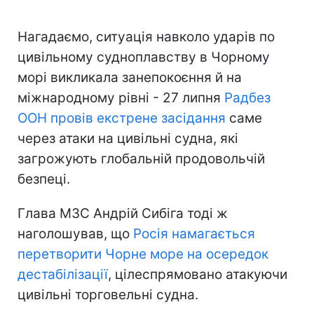
Нагадаємо, ситуація навколо ударів по
цивільному судноплавству в Чорному
морі викликала занепокоєння й на
міжнародному рівні - 27 липня
Радбез
ООН провів екстрене засідання
саме
через атаки на цивільні судна, які
загрожують глобальній продовольчій
безпеці.
Глава МЗС Андрій Сибіга тоді ж
наголошував, що
Росія намагається
перетворити Чорне море на осередок
дестабілізації
, цілеспрямовано атакуючи
цивільні торговельні судна.