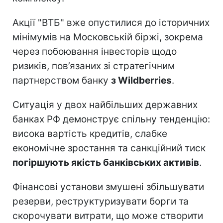
Акції "ВТБ" вже опустилися до історичних
мінімумів на Московській біржі, зокрема
через побоювання інвесторів щодо
ризиків, пов’язаних зі стратегічним
партнерством банку
з Wildberries
.
Ситуація у двох найбільших державних
банках РФ демонструє спільну тенденцію:
висока вартість кредитів, слабке
економічне зростання та санкційний тиск
погіршують якість банківських активів
.
Фінансові установи змушені збільшувати
резерви, реструктуризувати борги та
скорочувати витрати, що може створити