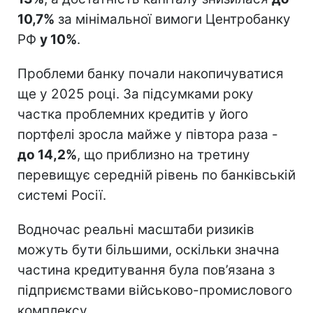
10,7%
за мінімальної вимоги Центробанку
РФ
у 10%
.
Проблеми банку почали накопичуватися
ще у 2025 році. За підсумками року
частка проблемних кредитів у його
портфелі зросла майже у півтора раза -
до 14,2%
, що приблизно на третину
перевищує середній рівень по банківській
системі Росії.
Водночас реальні масштаби ризиків
можуть бути більшими, оскільки значна
частина кредитування була пов’язана з
підприємствами військово-промислового
комплексу.