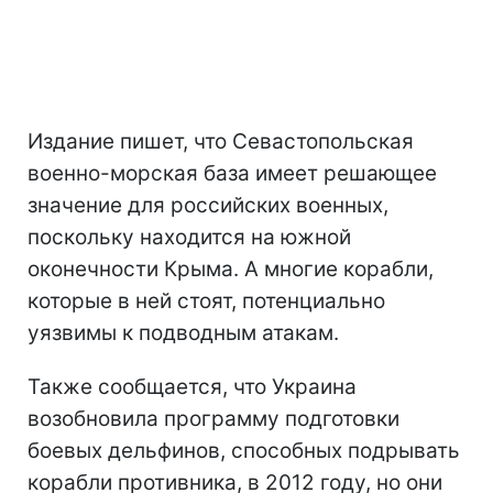
Издание пишет, что Севастопольская
военно-морская база имеет решающее
значение для российских военных,
поскольку находится на южной
оконечности Крыма. А многие корабли,
которые в ней стоят, потенциально
уязвимы к подводным атакам.
Также сообщается, что Украина
возобновила программу подготовки
боевых дельфинов, способных подрывать
корабли противника, в 2012 году, но они