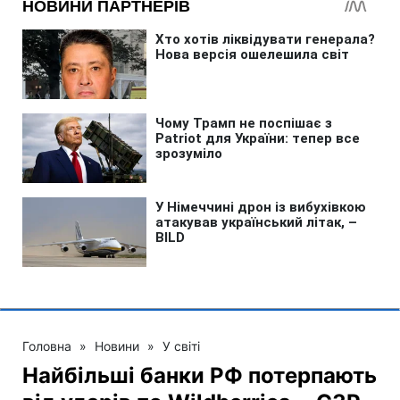
Головна
»
Новини
»
У світі
Найбільші банки РФ потерпають