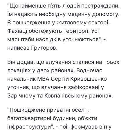
"Щонайменше пʼять людей постраждали.
Їм надають необхідну медичну допомогу.
Є пошкодження у житловому секторі.
Фахівці обстежують території. Усі
масштаби наслідків уточнюються", -
написав Григоров.
Він додав, що влучання сталися на трьох
локаціях у двох районах. Водночас
начальник МВА Сергій Кривошеєнко
уточнив, що влучання зафіксовані у
Зарічному та Ковпаківському районах.
"Пошкоджено приватні оселі ,
багатоквартирні будинки, обʼєкти
інфраструктури", - поінформував він у