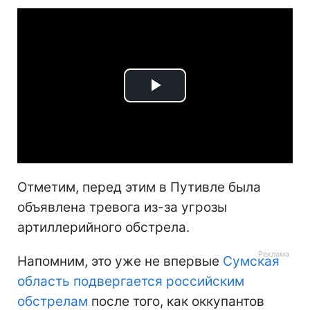
Play
Video
Отметим, перед этим в Путивле была
объявлена тревога из-за угрозы
артиллерийного обстрела.
Напомним, это уже не впервые
Сумская
область подвергается российским
обстрелам
после того, как оккупантов