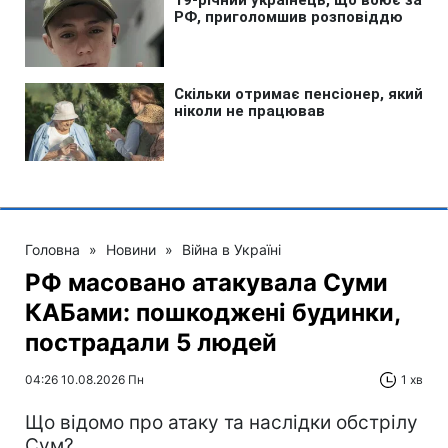
Головна
»
Новини
»
Війна в Україні
РФ масовано атакувала Суми
КАБами: пошкоджені будинки,
пострадали 5 людей
04:26 10.08.2026 Пн
1 хв
Що відомо про атаку та наслідки обстрілу
Сум?