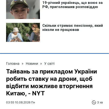
Головна
»
Новини
»
У світі
Тайвань за прикладом України
робить ставку на дрони, щоб
відбити можливе вторгнення
Китаю, - NYT
03:55 10.08.2026 Пн
3 хв