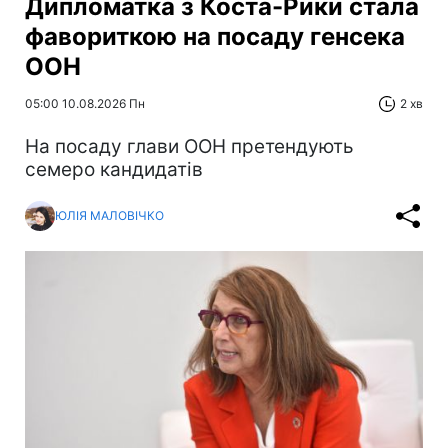
Дипломатка з Коста-Рики стала
фавориткою на посаду генсека
ООН
05:00 10.08.2026 Пн
2 хв
На посаду глави ООН претендують
семеро кандидатів
ЮЛІЯ МАЛОВІЧКО