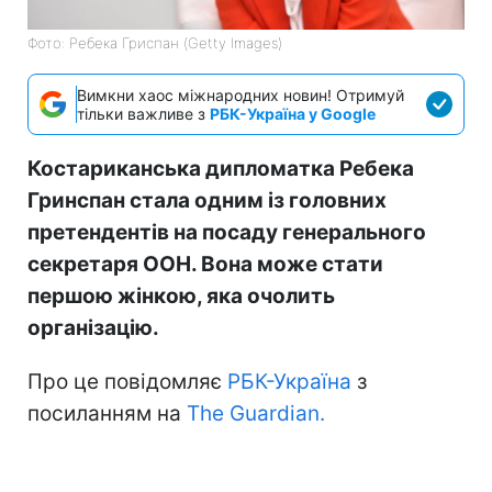
Фото: Ребека Гриспан (Getty Images)
Вимкни хаос міжнародних новин! Отримуй
тільки важливе з
РБК-Україна у Google
Костариканська дипломатка Ребека
Гринспан стала одним із головних
претендентів на посаду генерального
секретаря ООН. Вона може стати
першою жінкою, яка очолить
організацію.
Про це повідомляє
РБК-Україна
з
посиланням на
The Guardian.