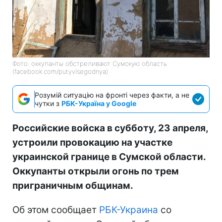
Фото: оккупанты обстреливают Сумскую область
(facebook.com/putyvlsegodnya)
Розумій ситуацію на фронті через факти, а не
чутки з
РБК-Україна у Google
Российские войска в субботу, 23 апреля,
устроили провокацию на участке
украинской границе в Сумской области.
Оккупанты открыли огонь по трем
приграничным общинам.
Об этом сообщает
РБК-Украина
со