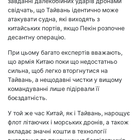
завданні далекобійних ударів дронами
свідчать, що Тайвань ідентично може
атакувати судна, які виходять з
китайських портів, якщо Пекін розпочне
десантну операцію.
При цьому багато експертів вважають,
що армія Китаю поки що недостатньо
сильна, щоб легко вторгнутися на
Тайвань, а нещодавні чистки у вищому
командуванні лише підірвали її
боєздатність.
У той же час Китай, як і Тайвань, нарощує
флот літаючих і морських дронів, а також
вкладає значні кошти в технології