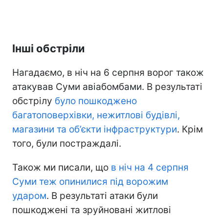
Інші обстріли
Нагадаємо, в ніч на 6 серпня ворог також
атакував Суми авіабомбами. В результаті
обстрілу
було пошкоджено
багатоповерхівки, нежитлові будівлі,
магазини та об’єкти інфраструктури
. Крім
того, були постраждалі.
Також ми писали, що
в ніч на 4 серпня
Суми теж опинилися під ворожим
ударом
. В результаті атаки були
пошкоджені та зруйновані житлові