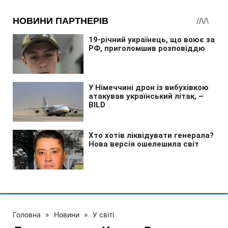
Головна
»
Новини
»
У світі