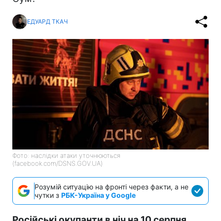
ЕДУАРД ТКАЧ
Фото: наслідки атаки уточнюються
(facebook.com/DSNS.GOV.UA)
Розумій ситуацію на фронті через факти, а не
чутки з
РБК-Україна у Google
Російські окупанти в ніч на 10 серпня