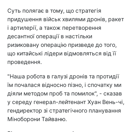
Суть полягає в тому, що стратегія
придушення військ хвилями дронів, ракет
і артилерії, а також перетворення
десантної операції в настільки
ризиковану операцію призведе до того,
що китайські лідери відмовляться від її
проведення.
"Наша робота в галузі дронів та протидії
їм почалася відносно пізно, і спочатку ми
діяли методом проб та помилок", - сказав
у середу генерал-лейтенант Хуан Вень-чі,
гендиректор зі стратегічного планування
Міноборони Тайваню.