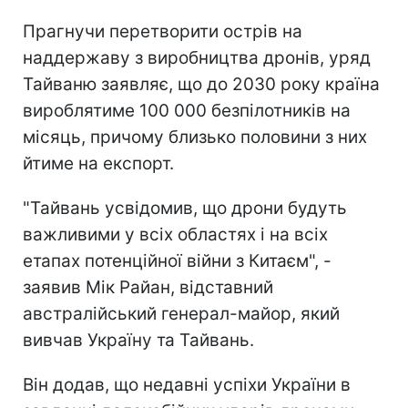
Прагнучи перетворити острів на
наддержаву з виробництва дронів, уряд
Тайваню заявляє, що до 2030 року країна
вироблятиме 100 000 безпілотників на
місяць, причому близько половини з них
йтиме на експорт.
"Тайвань усвідомив, що дрони будуть
важливими у всіх областях і на всіх
етапах потенційної війни з Китаєм", -
заявив Мік Райан, відставний
австралійський генерал-майор, який
вивчав Україну та Тайвань.
Він додав, що недавні успіхи України в