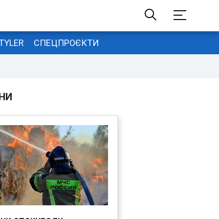
TYLER
СПЕЦПРОЄКТИ
НИ