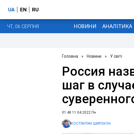
UA
EN
RU
НОВИНИ
АНАЛІТИКА
ЧТ, 06 СЕРПНЯ
Головна
»
Новини
»
У світі
Россия наз
шаг в случа
суверенног
01:48 11.04.2022 Пн
КОСТЯНТИН ШИРОКУН