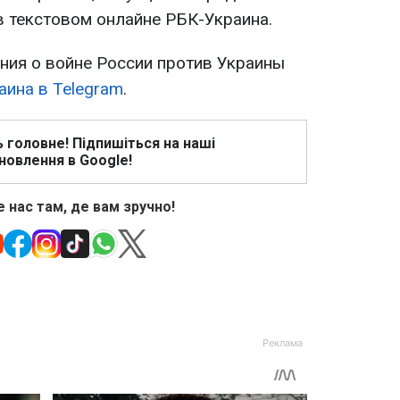
в текстовом онлайне РБК-Украина.
ия о войне России против Украины
аина в Telegram
.
ь головне! Підпишіться на наші
новлення в Google!
 нас там, де вам зручно!