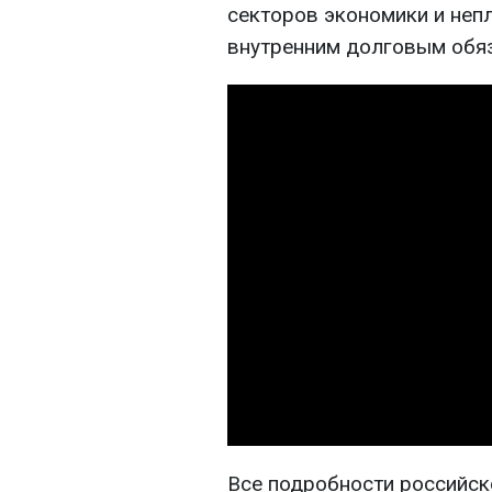
секторов экономики и неп
внутренним долговым обя
Все подробности российско