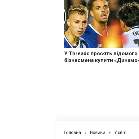
Головна
»
Новини
»
У світі