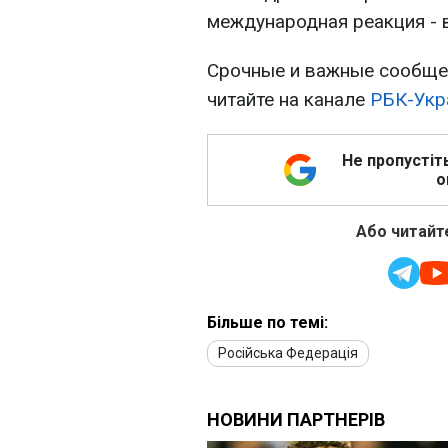
международная реакция - 
Срочные и важные сообщен
читайте на канале
РБК-Укр
Не пропустіт
о
Або читайте
Більше по темі:
Російська Федерація