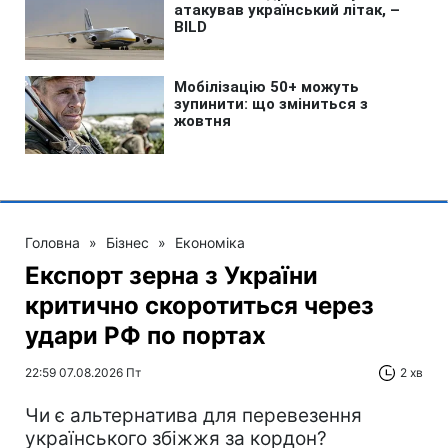
Головна
»
Бізнес
»
Економіка
Експорт зерна з України
критично скоротиться через
удари РФ по портах
22:59 07.08.2026 Пт
2 хв
Чи є альтернатива для перевезення
українського збіжжя за кордон?