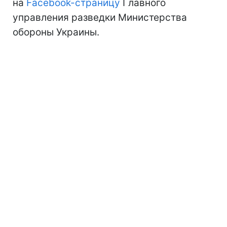
на
Facebook-страницу
Главного
управления разведки Министерства
обороны Украины.