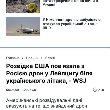
Головна
»
Новини
»
У світі
Розвідка США пов'язала з
Росією дрон у Лейпцигу біля
українського літака, - WSJ
00:08 08.08.2026 Сб
2 хв
Американські розвідувальні дані
вказують на те, що знайдений дрон