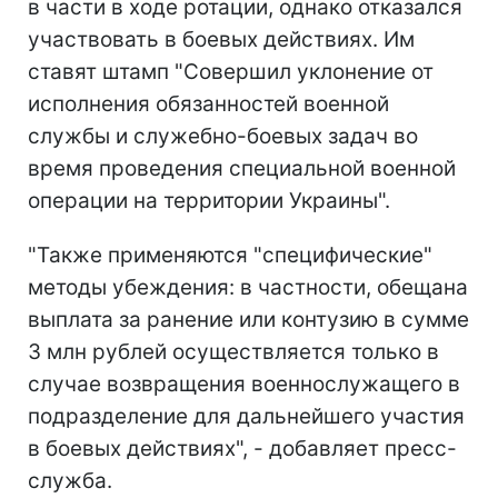
в части в ходе ротации, однако отказался
участвовать в боевых действиях. Им
ставят штамп "Совершил уклонение от
исполнения обязанностей военной
службы и служебно-боевых задач во
время проведения специальной военной
операции на территории Украины".
"Также применяются "специфические"
методы убеждения: в частности, обещана
выплата за ранение или контузию в сумме
3 млн рублей осуществляется только в
случае возвращения военнослужащего в
подразделение для дальнейшего участия
в боевых действиях", - добавляет пресс-
служба.