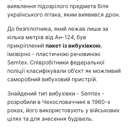
виявлення підозрілого предмета біля
українського літака, яким виявився дрон.
До безпілотника, який лежав лише за
кілька метрів від Ан-124, був
прикріплений
пакет із вибухівкою
,
імовірно - пластичною речовиною
Semtex. Співробітники федеральної
поліції класифікували об'єкт як можливий
саморобний вибуховий пристрій.
Знайдений тип вибухівки - Semtex -
розробили в Чехословаччині в 1960-х
роках, його використовують у військових
цілях та для знесення будівель.