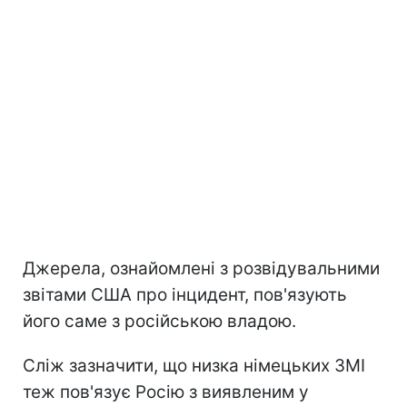
Джерела, ознайомлені з розвідувальними
звітами США про інцидент, пов'язують
його саме з російською владою.
Сліж зазначити, що низка німецьких ЗМІ
теж пов'язує Росію з виявленим у