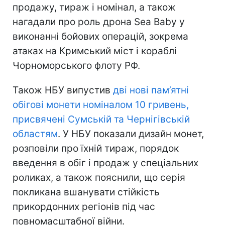
продажу, тираж і номінал, а також
нагадали про роль дрона Sea Baby у
виконанні бойових операцій, зокрема
атаках на Кримський міст і кораблі
Чорноморського флоту РФ.
Також НБУ випустив
дві нові пам’ятні
обігові монети номіналом 10 гривень,
присвячені Сумській та Чернігівській
областям
. У НБУ показали дизайн монет,
розповіли про їхній тираж, порядок
введення в обіг і продаж у спеціальних
роликах, а також пояснили, що серія
покликана вшанувати стійкість
прикордонних регіонів під час
повномасштабної війни.