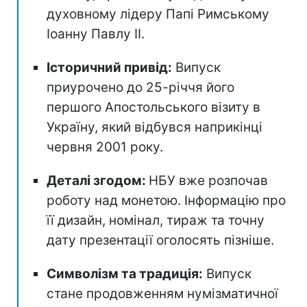
духовному лідеру Папі Римському
Іоанну Павлу II.
Історичний привід:
Випуск
приурочено до 25-річчя його
першого Апостольського візиту в
Україну, який відбувся наприкінці
червня 2001 року.
Деталі згодом:
НБУ вже розпочав
роботу над монетою. Інформацію про
її дизайн, номінал, тираж та точну
дату презентації оголосять пізніше.
Символізм та традиція:
Випуск
стане продовженням нумізматичної