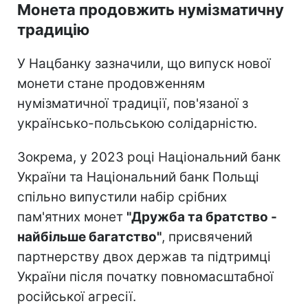
Монета продовжить нумізматичну
традицію
У Нацбанку зазначили, що випуск нової
монети стане продовженням
нумізматичної традиції, пов'язаної з
українсько-польською солідарністю.
Зокрема, у 2023 році Національний банк
України та Національний банк Польщі
спільно випустили набір срібних
пам'ятних монет
"Дружба та братство -
найбільше багатство"
, присвячений
партнерству двох держав та підтримці
України після початку повномасштабної
російської агресії.