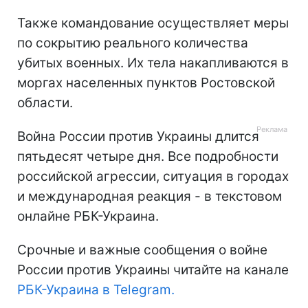
Также командование осуществляет меры
по сокрытию реального количества
убитых военных. Их тела накапливаются в
моргах населенных пунктов Ростовской
области.
Война России против Украины длится
пятьдесят четыре дня. Все подробности
российской агрессии, ситуация в городах
и международная реакция - в текстовом
онлайне РБК-Украина.
Срочные и важные сообщения о войне
России против Украины читайте на канале
РБК-Украина в Telegram.