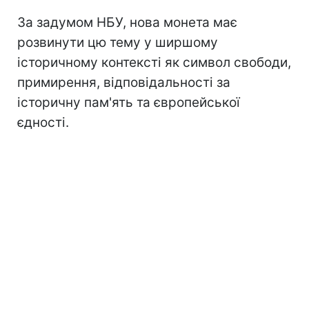
За задумом НБУ, нова монета має
розвинути цю тему у ширшому
історичному контексті як символ свободи,
примирення, відповідальності за
історичну пам'ять та європейської
єдності.