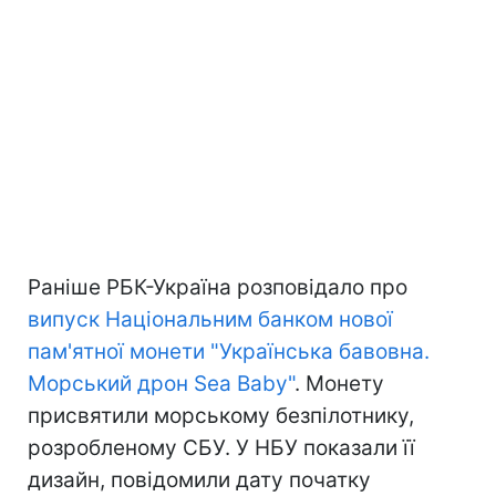
Раніше РБК-Україна розповідало про
випуск Національним банком нової
пам'ятної монети "Українська бавовна.
Морський дрон Sea Baby"
. Монету
присвятили морському безпілотнику,
розробленому СБУ. У НБУ показали її
дизайн, повідомили дату початку