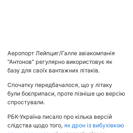
Аеропорт Лейпциг/Галле авіакомпанія
"Антонов" регулярно використовує як
базу для своїх вантажних літаків.
Спочатку передбачалося, що у літаку
були боєприпаси, проте пізніше цю версію
спростували.
РБК-Україна писало про кілька версій
слідства щодо того,
як дрон із вибухівкою