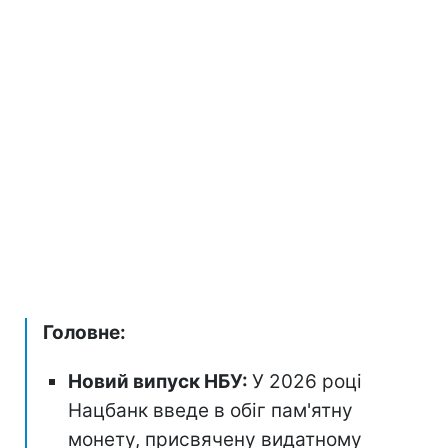
Головне:
Новий випуск НБУ:
У 2026 році
Нацбанк введе в обіг пам'ятну
монету, присвячену видатному