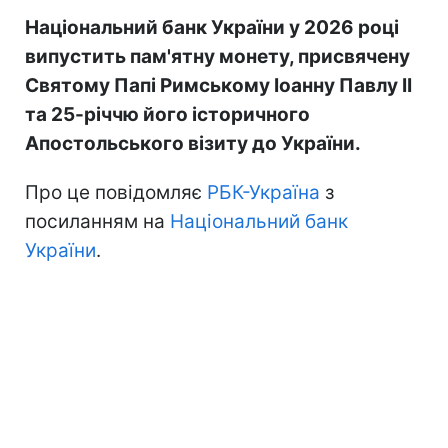
Національний банк України у 2026 році
випустить пам'ятну монету, присвячену
Святому Папі Римському Іоанну Павлу II
та 25-річчю його історичного
Апостольського візиту до України.
Про це повідомляє
РБК-Україна
з
посиланням на
Національний банк
України
.