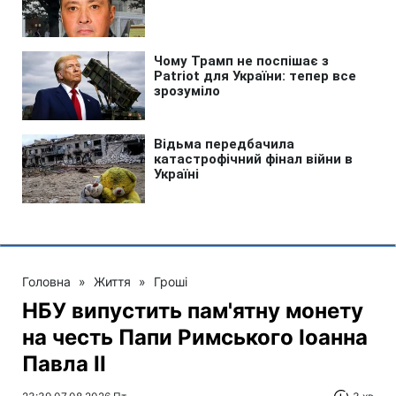
Головна
»
Життя
»
Гроші
НБУ випустить пам'ятну монету
на честь Папи Римського Іоанна
Павла II