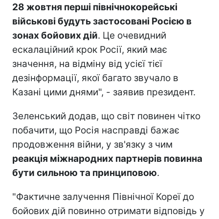
28 жовтня перші північнокорейські
військові будуть застосовані Росією в
зонах бойових дій
. Це очевидний
ескалаційний крок Росії, який має
значення, на відміну від усієї тієї
дезінформації, якої багато звучало в
Казані цими днями", - заявив президент.
Зеленський додав, що світ повинен чітко
побачити, що Росія насправді бажає
продовження війни, у зв'язку з чим
реакція міжнародних партнерів повинна
бути сильною та принциповою
.
"Фактичне залучення Північної Кореї до
бойових дій повинно отримати відповідь у