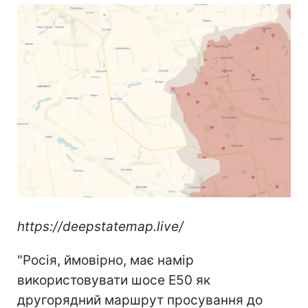
https://deepstatemap.live/
"Росія, ймовірно, має намір
використовувати шосе E50 як
другорядний маршрут просування до