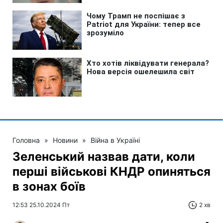
Головна
»
Новини
»
Війна в Україні
Зеленський назвав дати, коли
перші військові КНДР опиняться
в зонах боїв
12:53 25.10.2024 Пт
2 хв