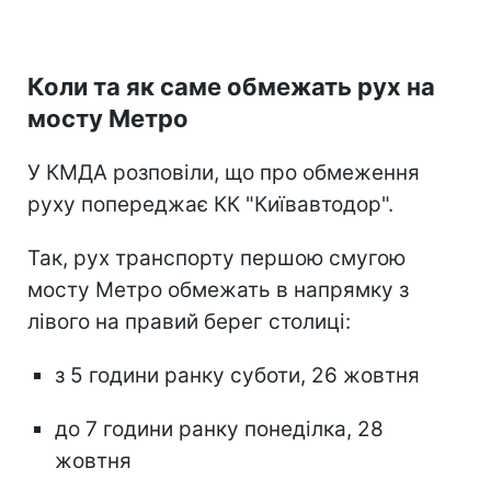
Коли та як саме обмежать рух на
мосту Метро
У КМДА розповіли, що про обмеження
руху попереджає КК "Київавтодор".
Так, рух транспорту першою смугою
мосту Метро обмежать в напрямку з
лівого на правий берег столиці:
з 5 години ранку суботи, 26 жовтня
до 7 години ранку понеділка, 28
жовтня