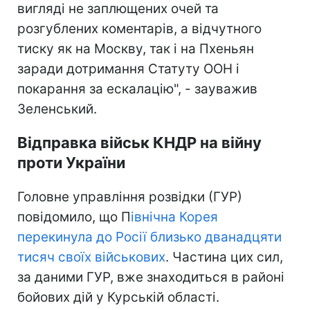
вигляді не заплющених очей та
розгублених коментарів, а відчутного
тиску як на Москву, так і на Пхеньян
заради дотримання Статуту ООН і
покарання за ескалацію", - зауважив
Зеленський.
Відправка військ КНДР на війну
проти України
Головне управління розвідки (ГУР)
повідомило, що П
івнічна Корея
перекинула до Росії близько дванадцяти
тисяч своїх військових
. Частина цих сил,
за даними ГУР, вже знаходиться в районі
бойових дій у Курській області.