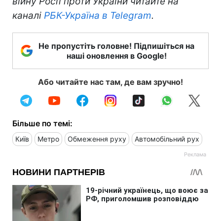
війну Росії проти України читайте на
каналі
РБК-Україна в Telegram
.
Не пропустіть головне! Підпишіться на
наші оновлення в Google!
Або читайте нас там, де вам зручно!
Більше по темі:
Київ
Метро
Обмеження руху
Автомобільний рух