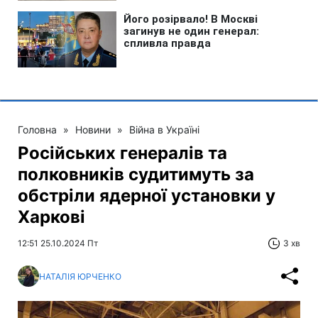
Головна
»
Новини
»
Війна в Україні
Російських генералів та
полковників судитимуть за
обстріли ядерної установки у
Харкові
12:51 25.10.2024 Пт
3 хв
НАТАЛІЯ ЮРЧЕНКО