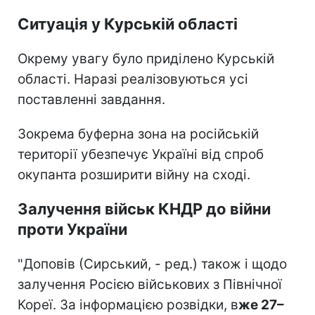
Ситуація у Курській області
Окрему увагу було приділено Курській
області. Наразі реалізовуються усі
поставленні завдання.
Зокрема буферна зона на російській
території убезпечує Україні від спроб
окупанта розширити війну на сході.
Залучення військ КНДР до війни
проти України
"Доповів (Сирський, - ред.) також і щодо
залучення Росією військових з Північної
Кореї. За інформацією розвідки, в
же 27–