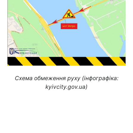
Схема обмеження руху (інфографіка:
kyivcity.gov.ua)