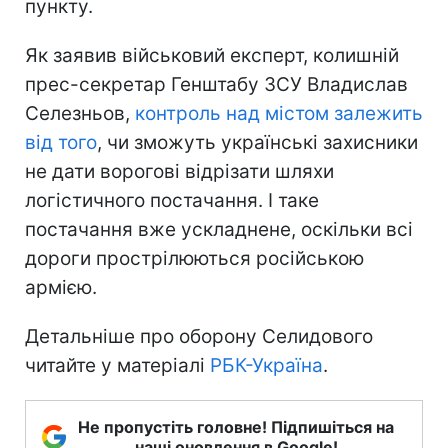
пункту.
Як заявив військовий експерт, колишній
прес-секретар Генштабу ЗСУ Владислав
Селезньов,
контроль над містом залежить
від того
, чи зможуть українські захисники
не дати ворогові відрізати шляхи
логістичного постачання. І таке
постачання вже ускладнене, оскільки всі
дороги прострілюються російською
армією.
Детальніше про оборону Селидового
читайте у матеріалі
РБК-Україна
.
Не пропустіть головне! Підпишіться на
наші оновлення в Google!