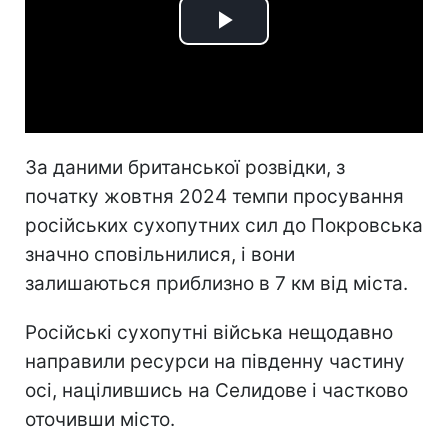
Play
Video
За даними британської розвідки, з
початку жовтня 2024 темпи просування
російських сухопутних сил до Покровська
значно сповільнилися, і вони
залишаються приблизно в 7 км від міста.
Російські сухопутні війська нещодавно
направили ресурси на південну частину
осі, націлившись на Селидове і частково
оточивши місто.