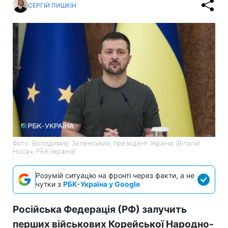
СЕРГІЙ ПИШКІН
Фото: Володимир Зеленський, президент України (Віталій
Носач, РБК-Україна)
Розумій ситуацію на фронті через факти, а не
чутки з
РБК-Україна у Google
Російська Федерація (РФ) залучить
перших військових Корейської Народно-