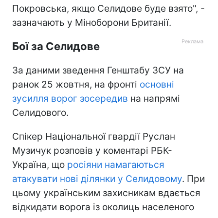
Покровська, якщо Селидове буде взято", -
зазначають у Міноборони Британії.
Бої за Селидове
За даними зведення Генштабу ЗСУ на
ранок 25 жовтня, на фронті
основні
зусилля ворог зосередив
на напрямі
Селидового.
Спікер Національної гвардії Руслан
Музичук розповів у коментарі РБК-
Україна, що
росіяни намагаються
атакувати нові ділянки у Селидовому
. При
цьому українським захисникам вдається
відкидати ворога із околиць населеного