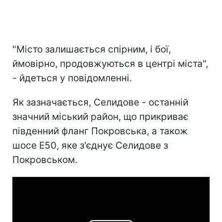
"Місто залишається спірним, і бої,
ймовірно, продовжуються в центрі міста",
- йдеться у повідомленні.
Як зазначається, Селидове - останній
значний міський район, що прикриває
південний фланг Покровська, а також
шосе E50, яке з'єднує Селидове з
Покровськом.