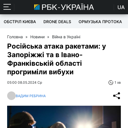
UA
ОБСТРІЛ КИЄВА
DRONE DEALS
ОРМУЗЬКА ПРОТОКА
Головна
»
Новини
»
Війна в Україні
Російська атака ракетами: у
Запоріжжі та в Івано-
Франківській області
прогриміли вибухи
05:00 08.05.2024 Ср
1 хв
ВАДИМ РЕБРИНА