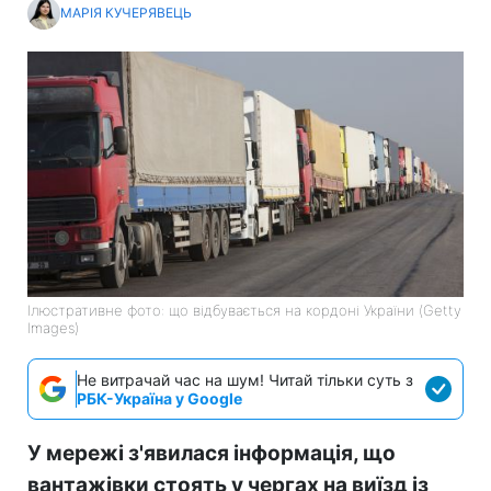
МАРІЯ КУЧЕРЯВЕЦЬ
Ілюстративне фото: що відбувається на кордоні України (Getty
Images)
Не витрачай час на шум! Читай тільки суть з
РБК-Україна у Google
У мережі з'явилася інформація, що
вантажівки стоять у чергах на виїзд із