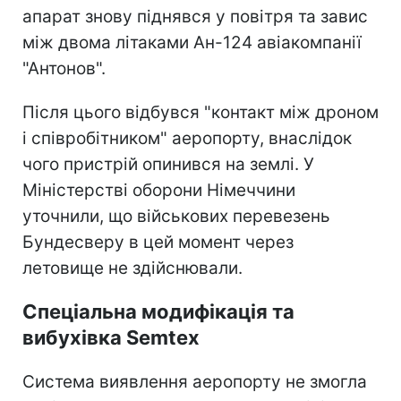
апарат знову піднявся у повітря та завис
між двома літаками Ан-124 авіакомпанії
"Антонов".
Після цього відбувся "контакт між дроном
і співробітником" аеропорту, внаслідок
чого пристрій опинився на землі. У
Міністерстві оборони Німеччини
уточнили, що військових перевезень
Бундесверу в цей момент через
летовище не здійснювали.
Спеціальна модифікація та
вибухівка Semtex
Система виявлення аеропорту не змогла