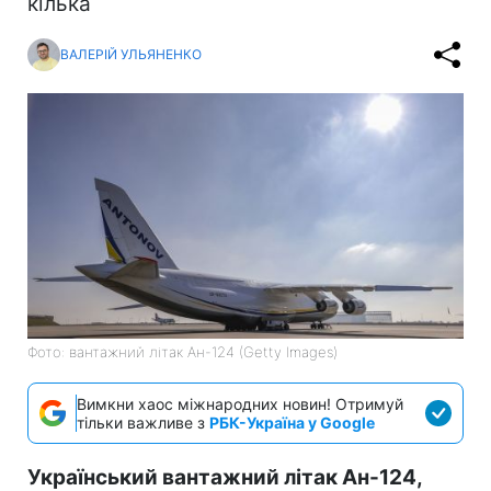
кілька
ВАЛЕРІЙ УЛЬЯНЕНКО
Фото: вантажний літак Ан-124 (Getty Images)
Вимкни хаос міжнародних новин! Отримуй
тільки важливе з
РБК-Україна у Google
Український вантажний літак Ан-124,