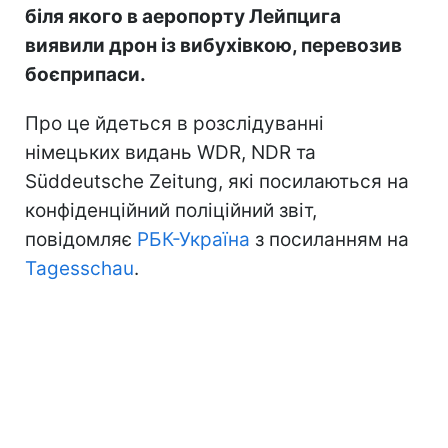
біля якого в аеропорту Лейпцига
виявили дрон із вибухівкою, перевозив
боєприпаси.
Про це йдеться в розслідуванні
німецьких видань WDR, NDR та
Süddeutsche Zeitung, які посилаються на
конфіденційний поліційний звіт,
повідомляє
РБК-Україна
з посиланням на
Tagesschau
.