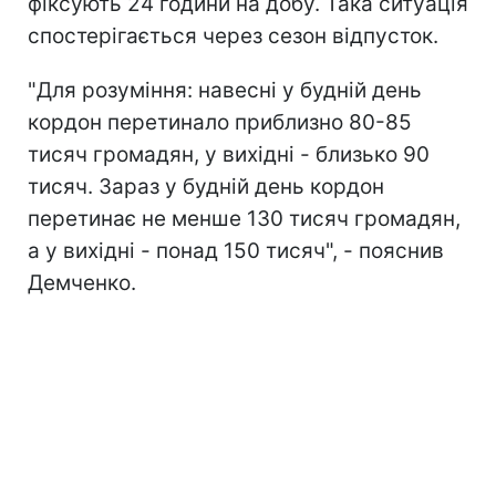
фіксують 24 години на добу. Така ситуація
спостерігається через сезон відпусток.
"Для розуміння: навесні у будній день
кордон перетинало приблизно 80-85
тисяч громадян, у вихідні - близько 90
тисяч. Зараз у будній день кордон
перетинає не менше 130 тисяч громадян,
а у вихідні - понад 150 тисяч", - пояснив
Демченко.