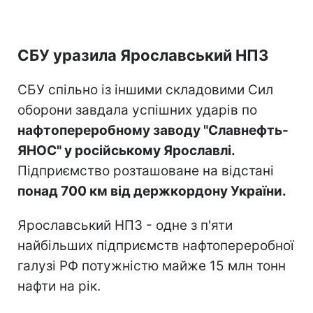
СБУ уразила Ярославський НПЗ
СБУ спільно із іншими складовими Сил
оборони завдала успішних ударів по
нафтопереробному заводу "Славнефть-
ЯНОС" у російському Ярославлі.
Підприємство розташоване на відстані
понад 700 км від держкордону України.
Ярославський НПЗ - одне з п'яти
найбільших підприємств нафтопереробної
галузі РФ потужністю майже 15 млн тонн
нафти на рік.