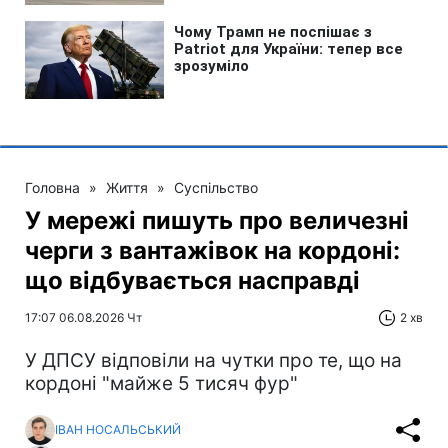
Головна
»
Життя
»
Суспільство
У мережі пишуть про величезні
черги з вантажівок на кордоні:
що відбувається насправді
17:07 06.08.2026 Чт
2 хв
У ДПСУ відповіли на чутки про те, що на
кордоні "майже 5 тисяч фур"
ІВАН НОСАЛЬСЬКИЙ