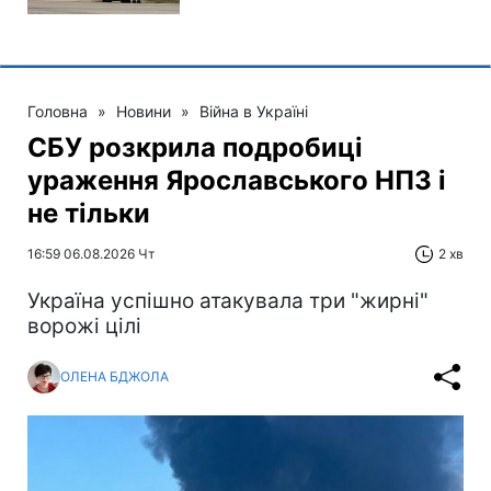
Головна
»
Новини
»
Війна в Україні
СБУ розкрила подробиці
ураження Ярославського НПЗ і
не тільки
16:59 06.08.2026 Чт
2 хв
Україна успішно атакувала три "жирні"
ворожі цілі
ОЛЕНА БДЖОЛА