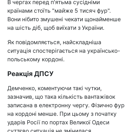
В чергах перед п'ятьма сусідніми
країнами стоїть "майже 5 тисяч фур".
Вони нібито змушені чекати щонайменше
на шість діб, щоб виїхати з України.
Як повідомляється, найскладніша
ситуація спостерігається на українсько-
польському кордоні.
Реакція ДПСУ
Демченко, коментуючи такі чутки,
зазначив, що така кількість вантажівок
записана в електронну чергу. Фізично фур
на кордоні менше. При цьому з початку
ударів Росії по портах Великої Одеси
суттєво ситуація не змінилася.