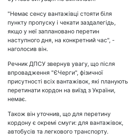
"Немає сенсу вантажівці стояти біля
пункту пропуску і чекати заздалегідь,
якщо у неї заплановано перетин
наступного дня, на конкретний час", -
наголосив він.
Речник ДПСУ звернув увагу, що після
впровадження "ЄЧерги", фізичної
присутності всіх вантажівок, які планують
перетинати кордон на виїзд з України,
немає.
Також він уточнив, що для перетину
кордону є окремі смуги: для вантажівок,
автобусів та легкового транспорту.