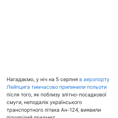
Нагадаємо, у ніч на 5 серпня
в аеропорту
Лейпцига тимчасово припинили польоти
після того, як поблизу злітно-посадкової
смуги, неподалік українського
транспортного літака Ан-124, виявили
підозрілий предмет.