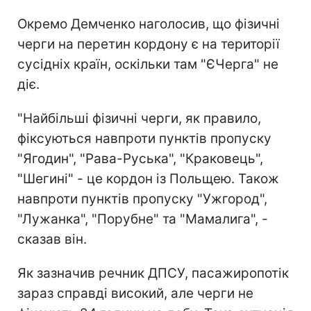
Окремо Демченко наголосив, що фізичні
черги на перетин кордону є на території
сусідніх країн, оскільки там "ЄЧерга" не
діє.
"Найбільші фізичні черги, як правило,
фіксуються навпроти пунктів пропуску
"Ягодин", "Рава-Руська", "Краковець",
"Шегині" - це кордон із Польщею. Також
навпроти пунктів пропуску "Ужгород",
"Лужанка", "Порубне" та "Мамалига", -
сказав він.
Як зазначив речник ДПСУ, пасажиропотік
зараз справді високий, але черги не