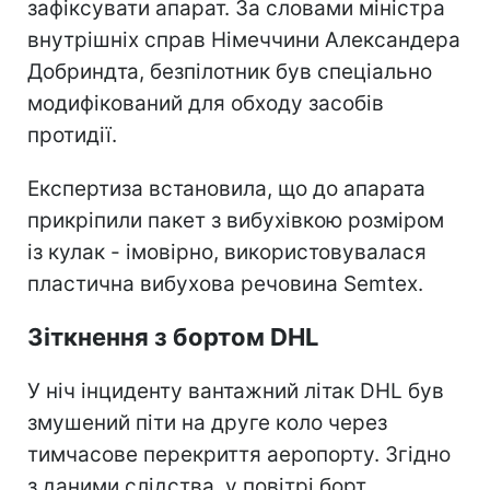
зафіксувати апарат. За словами міністра
внутрішніх справ Німеччини Александера
Добриндта, безпілотник був спеціально
модифікований для обходу засобів
протидії.
Експертиза встановила, що до апарата
прикріпили пакет з вибухівкою розміром
із кулак - імовірно, використовувалася
пластична вибухова речовина Semtex.
Зіткнення з бортом DHL
У ніч інциденту вантажний літак DHL був
змушений піти на друге коло через
тимчасове перекриття аеропорту. Згідно
з даними слідства, у повітрі борт