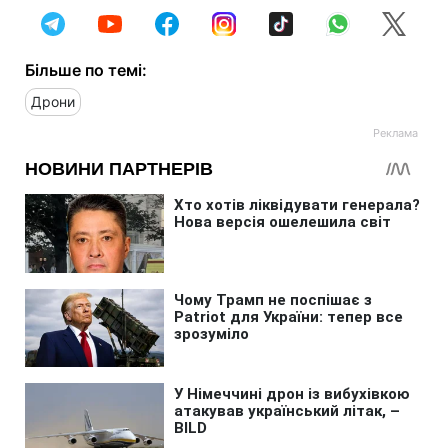
Більше по темі:
Дрони