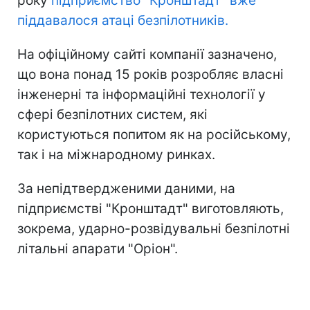
року
підприємство "Кронштадт" вже
піддавалося атаці безпілотників.
На офіційному сайті компанії зазначено,
що вона понад 15 років розробляє власні
інженерні та інформаційні технології у
сфері безпілотних систем, які
користуються попитом як на російському,
так і на міжнародному ринках.
За непідтвердженими даними, на
підприємстві "Кронштадт" виготовляють,
зокрема, ударно-розвідувальні безпілотні
літальні апарати "Оріон".