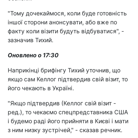
"Тому дочекаймося, коли буде готовність
іншої сторони анонсувати, або вже по
факту коли візити будуть відбуватися", -
зазначив Тихий.
Оновлено о 17:30
Наприкінці брифінгу Тихий уточнив, що
якщо сам Келлог підтвердив свій візит, то
його чекають в Україні.
"Якщо підтвердив (Келлог свій візит -
ред.), то чекаємо спецпредставника США
і будемо раді його прийняти в Києві і мати
з ним низку зустрічей," - сказав речник.