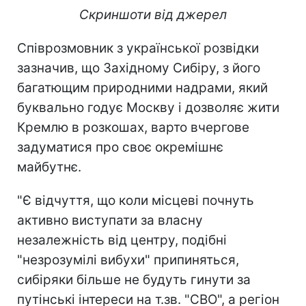
Скриншоти від джерел
Співрозмовник з української розвідки
зазначив, що Західному Сибіру, з його
багатющим природними надрами, який
буквально годує Москву і дозволяє жити
Кремлю в розкошах, варто вчергове
задуматися про своє окремішнє
майбутнє.
"Є відчуття, що коли місцеві почнуть
активно виступати за власну
незалежність від центру, подібні
"незрозумілі вибухи" припиняться,
сибіряки більше не будуть гинути за
путінські інтереси на т.зв. "СВО", а регіон