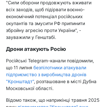
"Сили оборони продовжують вживати
всіх заходів, щоб підірвати воєнно-
економічний потенціал російських
окупантів та змусити РФ припинити
збройну агресію проти України", -
зауважили у Генштабі.
Дрони атакують Росію
Російські Telegram-канали повідомили,
що 11 липня
безпілотники атакували
підприємство з виробництва дронів
"Кронштадт"
, розташоване в місті Дубна
Московської області.
Відомо також, що наприкінці травня 2025