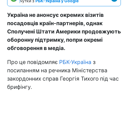
чутки з
РБК-Україна у Google
Україна не анонсує окремих візитів
посадовців країн-партнерів, однак
Сполучені Штати Америки продовжують
оборонну підтримку, попри окремі
обговорення в медіа.
Про це повідомляє
РБК-Україна
з
посиланням на речника Міністерства
закордонних справ Георгія Тихого під час
брифінгу.