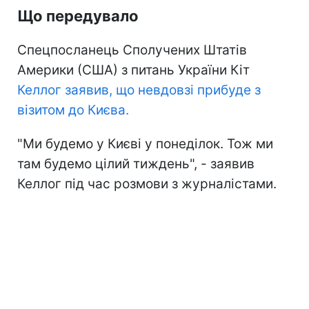
Що передувало
Спецпосланець Сполучених Штатів
Америки (США) з питань України Кіт
Келлог заявив, що невдовзі прибуде з
візитом до Києва.
"Ми будемо у Києві у понеділок. Тож ми
там будемо цілий тиждень", - заявив
Келлог під час розмови з журналістами.