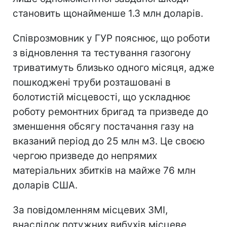
становить щонайменше 1.3 млн доларів.
Співрозмовник у ГУР пояснює, що роботи
з відновлення та тестування газогону
триватимуть близько одного місяця, адже
пошкоджені труби розташовані в
болотистій місцевості, що ускладнює
роботу ремонтних бригад та призведе до
зменшення обсягу постачання газу на
вказаний період до 25 млн м3. Це своєю
чергою призведе до непрямих
матеріальних збитків на майже 76 млн
доларів США.
За повідомленням місцевих ЗМІ,
внаслідок потужних вибухів місцеве