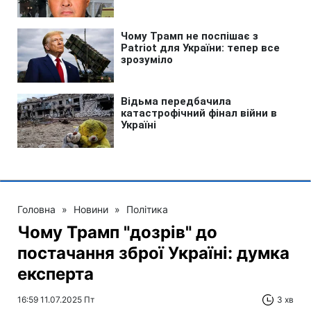
Головна
»
Новини
»
Політика
Чому Трамп "дозрів" до
постачання зброї Україні: думка
експерта
16:59 11.07.2025 Пт
3 хв