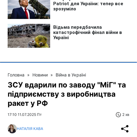
Головна
»
Новини
»
Війна в Україні
ЗСУ вдарили по заводу "МіГ" та
підприємству з виробництва
ракет у РФ
17:10 11.07.2025 Пт
2 хв
НАТАЛІЯ КАВА