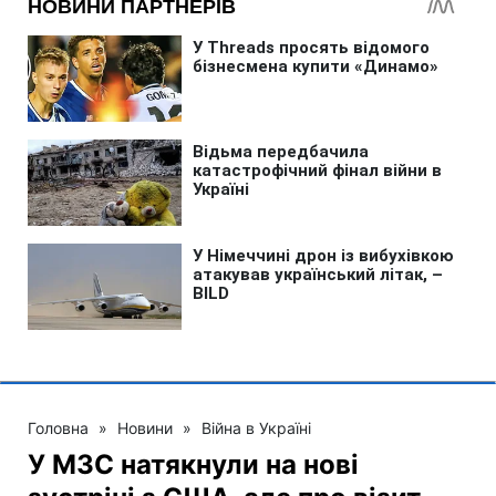
Головна
»
Новини
»
Війна в Україні
У МЗС натякнули на нові