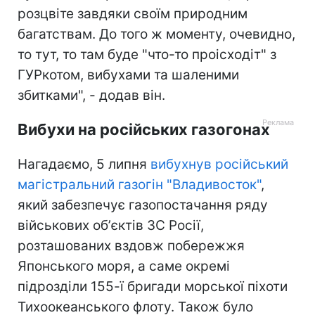
розцвіте завдяки своїм природним
багатствам. До того ж моменту, очевидно,
то тут, то там буде "что-то проісходіт" з
ГУРкотом, вибухами та шаленими
збитками", - додав він.
Вибухи на російських газогонах
Нагадаємо, 5 липня
вибухнув російський
магістральний газогін "Владивосток"
,
який забезпечує газопостачання ряду
військових обʼєктів ЗС Росії,
розташованих вздовж побережжя
Японського моря, а саме окремі
підрозділи 155-ї бригади морської піхоти
Тихоокеанського флоту. Також було