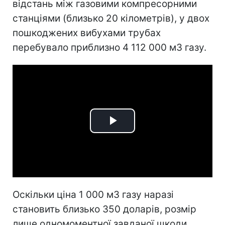
відстань між газовими компресорними
станціями (близько 20 кілометрів), у двох
пошкоджених вибухами трубах
перебувало приблизно 4 112 000 м3 газу.
Play
Video
Оскільки ціна 1 000 м3 газу наразі
становить близько 350 доларів, розмір
лише одномоментної завданої шкоди