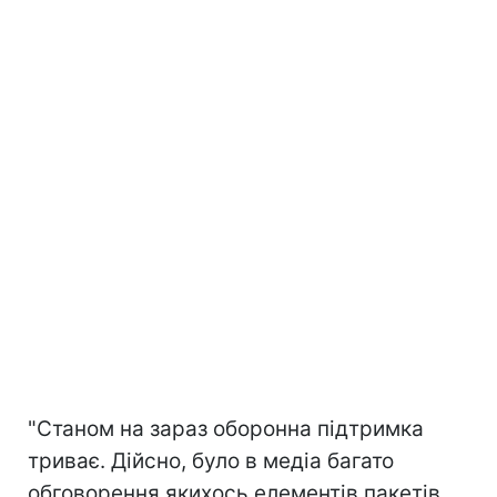
"Станом на зараз оборонна підтримка
триває. Дійсно, було в медіа багато
обговорення якихось елементів пакетів,