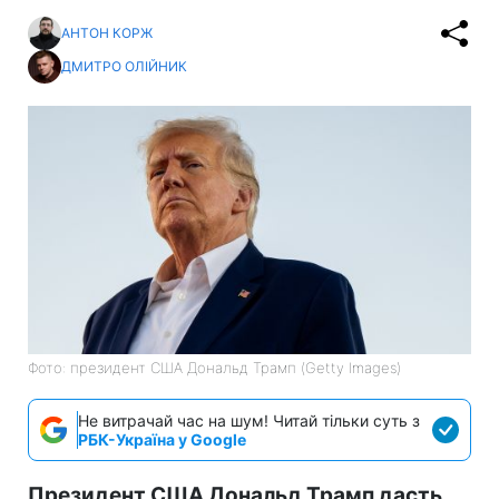
АНТОН КОРЖ
ДМИТРО ОЛІЙНИК
Фото: президент США Дональд Трамп (Getty Images)
Не витрачай час на шум! Читай тільки суть з
РБК-Україна у Google
Президент США Дональд Трамп дасть