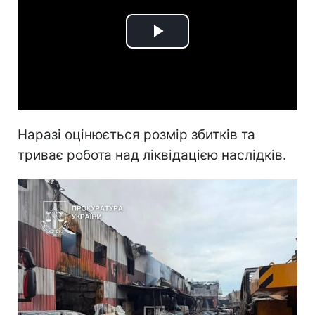
Play
Video
Наразі оцінюється розмір збитків та
триває робота над ліквідацією наслідків.