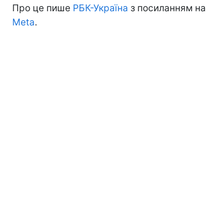
Про це пише
РБК-Україна
з посиланням на
Meta
.