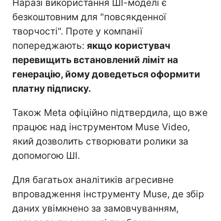
Наразі використання ШІ-моделі є
безкоштовним для "повсякденної
творчості". Проте у компанії
попереджають:
якщо користувач
перевищить встановлений ліміт на
генерацію, йому доведеться оформити
платну підписку.
Також Meta офіційно підтвердила, що вже
працює над інструментом Muse Video,
який дозволить створювати ролики за
допомогою ШІ.
Для багатьох аналітиків агресивне
впровадження інструменту Muse, де збір
даних увімкнено за замовчуванням,