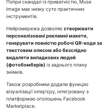
Попри скандал із приватністю, Muse
Image має низку суто практичних
інструментів.
Нейромережа дозволяє
створювати
персоналізовані рекламні макети,
генерувати повністю робочі QR-коди за
текстовим описом або безслідно
видаляти випадкових людей
(фотобомберів)
із заднього плану
знімків.
Також розробники додали функцію
візуалізації інтер'єру, інтегровану з
платформою оголошень Facebook
Marketplace.