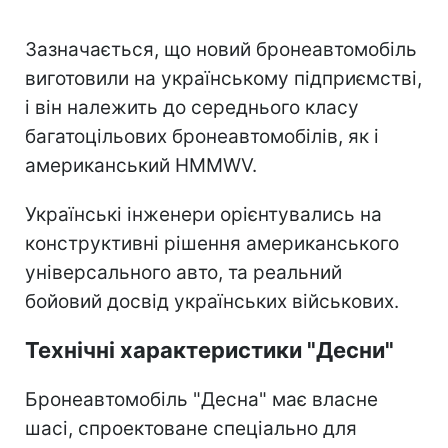
Зазначається, що новий бронеавтомобіль
виготовили на українському підприємстві,
і він належить до середнього класу
багатоцільових бронеавтомобілів, як і
американський HMMWV.
Українські інженери орієнтувались на
конструктивні рішення американського
універсального авто, та реальний
бойовий досвід українських військових.
Технічні характеристики "Десни"
Бронеавтомобіль "Десна" має власне
шасі, спроектоване спеціально для