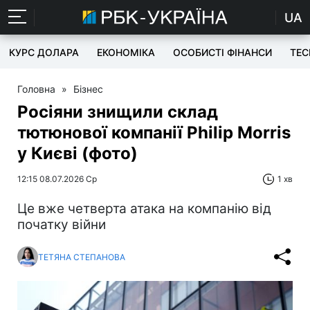
UA
КУРС ДОЛАРА
ЕКОНОМІКА
ОСОБИСТІ ФІНАНСИ
TEC
Головна
»
Бізнес
Росіяни знищили склад
тютюнової компанії Philip Morris
у Києві (фото)
12:15 08.07.2026 Ср
1 хв
Це вже четверта атака на компанію від
початку війни
ТЕТЯНА СТЕПАНОВА