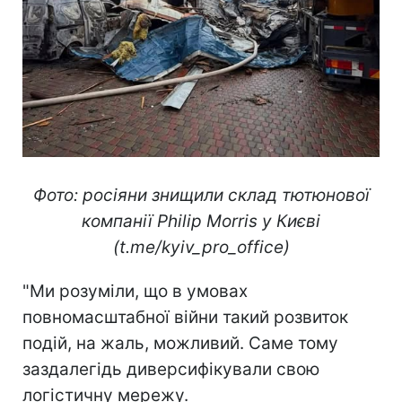
Фото: росіяни знищили склад тютюнової
компанії Philip Morris у Києві
(t.me/kyiv_pro_office)
"Ми розуміли, що в умовах
повномасштабної війни такий розвиток
подій, на жаль, можливий. Саме тому
заздалегідь диверсифікували свою
логістичну мережу.