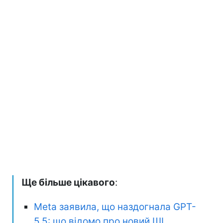
Ще більше цікавого
:
Meta заявила, що наздогнала GPT-
5.5: що відомо про новий ШІ