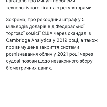
нагадало про минулі проблеми
технологічного гіганта з регуляторами.
Зокрема, про рекордний штраф у 5
мільярдів доларів від Федеральної
торгової комісії США через скандал із
Cambridge Analytica у 2019 році, а також
про вимушене закриття системи
розпізнавання облич у 2021 році через
судові позови щодо незаконного збору
біометричних даних.