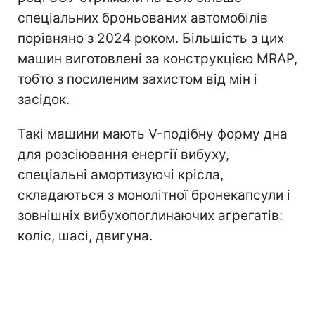
спеціальних броньованих автомобілів
порівняно з 2024 роком. Більшість з цих
машин виготовлені за конструкцією MRAP,
тобто з посиленим захистом від мін і
засідок.
Такі машини мають V-подібну форму дна
для розсіювання енергії вибуху,
спеціальні амортизуючі крісла,
складаються з монолітної бронекапсули і
зовнішніх вибухопоглинаючих агрегатів:
коліс, шасі, двигуна.