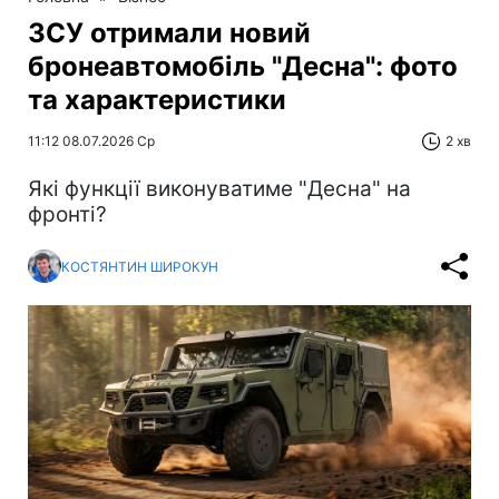
ЗСУ отримали новий
бронеавтомобіль "Десна": фото
та характеристики
11:12 08.07.2026 Ср
2 хв
Які функції виконуватиме "Десна" на
фронті?
КОСТЯНТИН ШИРОКУН