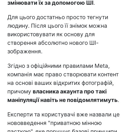
змінювати їх за допомогою ШІ
.
Для цього достатньо просто тегнути
людину. Після цього її знімок можна
використовувати як основу для
створення абсолютно нового ШІ-
зображення.
Згідно з офіційними правилами Meta,
компанія має право створювати контент
на основі ваших відкритих фотографій,
причому
власника акаунта про такі
маніпуляції навіть не повідомлятимуть
.
Експерти та користувачі вже назвали це
нововведення "приватною мінною
пасткою", яке порушує базові принципи