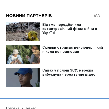
Головна
»
Бізнес