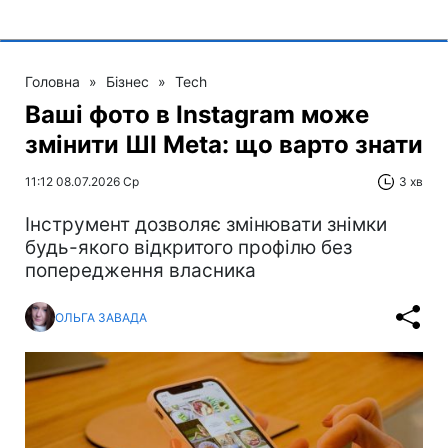
Головна
»
Бізнес
»
Tech
Ваші фото в Instagram може
змінити ШІ Meta: що варто знати
11:12 08.07.2026 Ср
3 хв
Інструмент дозволяє змінювати знімки
будь-якого відкритого профілю без
попередження власника
ОЛЬГА ЗАВАДА