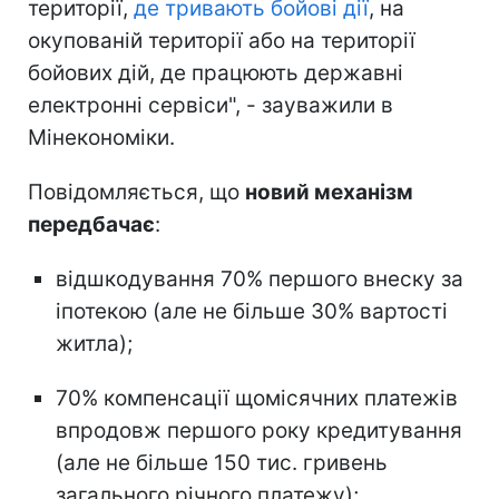
території,
де тривають бойові дії
, на
окупованій території або на території
бойових дій, де працюють державні
електронні сервіси", - зауважили в
Мінекономіки.
Повідомляється, що
новий механізм
передбачає
:
відшкодування 70% першого внеску за
іпотекою (але не більше 30% вартості
житла);
70% компенсації щомісячних платежів
впродовж першого року кредитування
(але не більше 150 тис. гривень
загального річного платежу);