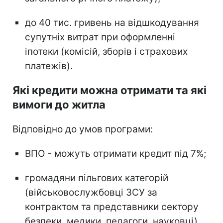
до 40 тис. гривень на відшкодування
супутніх витрат при оформленні
іпотеки (комісій, зборів і страхових
платежів).
Які кредити можна отримати та які
вимоги до житла
Відповідно до умов програми:
ВПО - можуть отримати кредит під 7%;
громадяни пільгових категорій
(військовослужбовці ЗСУ за
контрактом та представники сектору
безпеки, медики, педагоги, науковці),