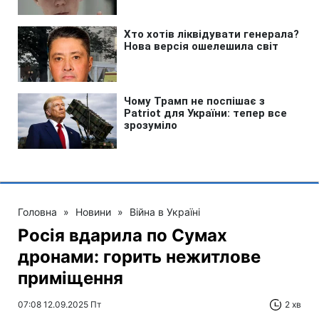
Головна
»
Новини
»
Війна в Україні
Росія вдарила по Сумах
дронами: горить нежитлове
приміщення
07:08 12.09.2025 Пт
2 хв