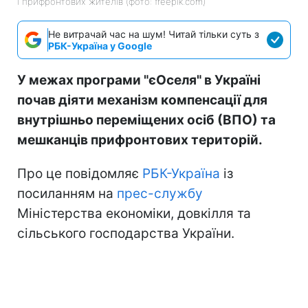
і прифронтових жителів (фото: freepik.com)
Не витрачай час на шум! Читай тільки суть з
РБК-Україна у Google
У межах програми "єОселя" в Україні
почав діяти механізм компенсації для
внутрішньо переміщених осіб (ВПО) та
мешканців прифронтових територій.
Про це повідомляє
РБК-Україна
із
посиланням на
прес-службу
Міністерства економіки, довкілля та
сільського господарства України.