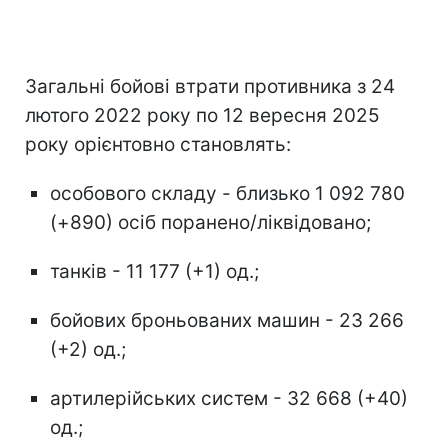
Загальні бойові втрати противника з 24
лютого 2022 року по 12 вересня 2025
року орієнтовно становлять:
особового складу - близько 1 092 780
(+890) осіб поранено/ліквідовано;
танків - 11 177 (+1) од.;
бойових броньованих машин - 23 266
(+2) од.;
артилерійських систем - 32 668 (+40)
од.;