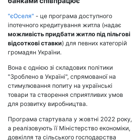
банками співпрацює
"єОселя"
- це програма доступного
іпотечного кредитування житла (надає
можливість придбати житло під пільгові
відсоткові ставки
) для певних категорій
громадян України.
Вона є однією зі складових політики
"Зроблено в Україні", спрямованої на
стимулювання попиту на українські
товари та створення сприятливих умов
для розвитку виробництва.
Програма стартувала у жовтні 2022 року,
а реалізовують її Міністерство економіки,
довкілля та сільського господарства