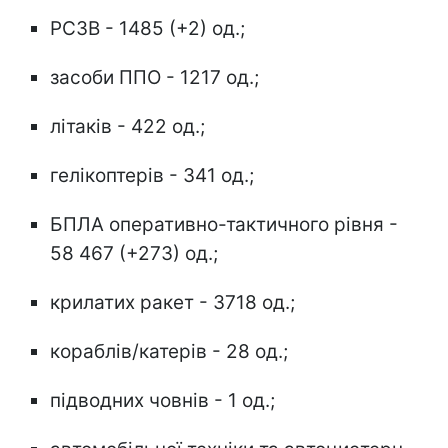
РСЗВ - 1485 (+2) од.;
засоби ППО - 1217 од.;
літаків - 422 од.;
гелікоптерів - 341 од.;
БПЛА оперативно-тактичного рівня -
58 467 (+273) од.;
крилатих ракет - 3718 од.;
кораблів/катерів - 28 од.;
підводних човнів - 1 од.;