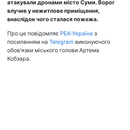
атакували дронами місто Суми. Ворог
влучив у нежитлове приміщення,
внаслідок чого сталася пожежа.
Про це повідомляє
РБК-Україна
з
посиланням на
Telegram
виконуючого
обов'язки міського голови Артема
Кобзара.