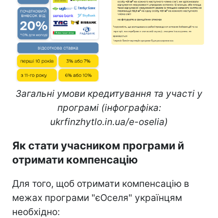
Загальні умови кредитування та участі у
програмі (інфографіка:
ukrfinzhytlo.in.ua/e-oselia)
Як стати учасником програми й
отримати компенсацію
Для того, щоб отримати компенсацію в
межах програми "єОселя" українцям
необхідно: