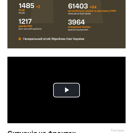
Play
Video