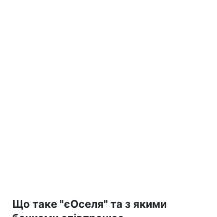
Що таке "єОселя" та з якими