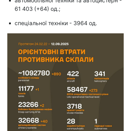
автомобільної техніки та автоцистерн -
61 403 (+64) од.;
спеціальної техніки - 3964 од.