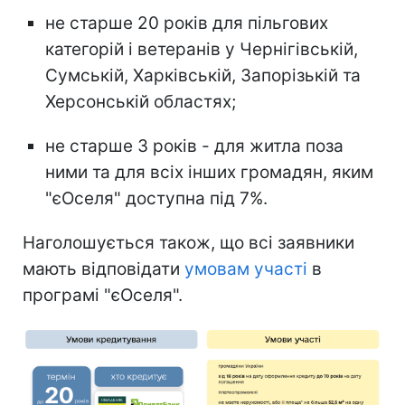
не старше 20 років для пільгових
категорій і ветеранів у Чернігівській,
Сумській, Харківській, Запорізькій та
Херсонській областях;
не старше 3 років - для житла поза
ними та для всіх інших громадян, яким
"єОселя" доступна під 7%.
Наголошується також, що всі заявники
мають відповідати
умовам участі
в
програмі "єОселя".