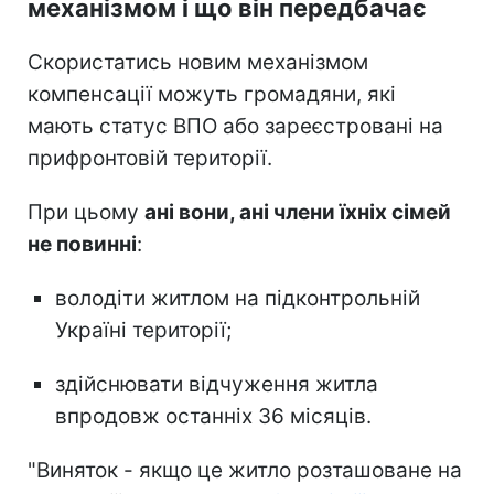
механізмом і що він передбачає
Скористатись новим механізмом
компенсації можуть громадяни, які
мають статус ВПО або зареєстровані на
прифронтовій території.
При цьому
ані вони, ані члени їхніх сімей
не повинні
:
володіти житлом на підконтрольній
Україні території;
здійснювати відчуження житла
впродовж останніх 36 місяців.
"Виняток - якщо це житло розташоване на