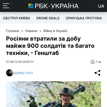
UA
ОБСТРІЛ КИЄВА
DRONE DEALS
ОРМУЗЬКА ПРОТОКА
Головна
»
Новини
»
Війна в Україні
Росіяни втратили за добу
майже 900 солдатів та багато
техніки, - Генштаб
07:46 12.09.2025 Пт
1 хв
ЕДУАРД ТКАЧ