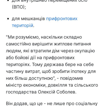
для внутрішньо переміщених осіб
(ВПО);
для мешканців
прифронтових
територій
.
"Ми розуміємо, наскільки складно
самостійно вирішити житлове питання
людям, які втратили дім через окупацію
або бойові дії на прифронтових
територіях. Тому держава бере на себе
частину витрат, щоб зробити іпотеку для
них більш доступною", - повідомив
міністр економіки, довкілля та сільського
господарства Олексій Соболев.
Він додав, що це - не лише про соціальну