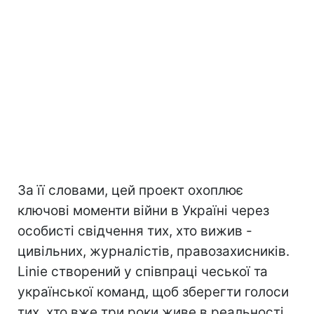
За її словами, цей проект охоплює
ключові моменти війни в Україні через
особисті свідчення тих, хто вижив -
цивільних, журналістів, правозахисників.
Linie створений у співпраці чеської та
української команд, щоб зберегти голоси
тих, хто вже три роки живе в реальності