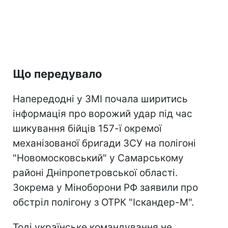
Що передувало
Напередодні у ЗМІ почала ширитись
інформація про ворожий удар під час
шикування бійців 157-ї окремої
механізованої бригади ЗСУ на полігоні
"Новомосковський" у Самарському
районі Дніпропетровської області.
Зокрема у Міноборони РФ заявили про
обстріл полігону з ОТРК "Іскандер-М".
Тоді українське командування не