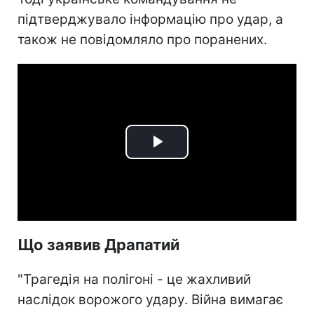
підтверджувало інформацію про удар, а
також не повідомляло про поранених.
Play
Video
Що заявив Драпатий
"Трагедія на полігоні - це жахливий
наслідок ворожого удару. Війна вимагає