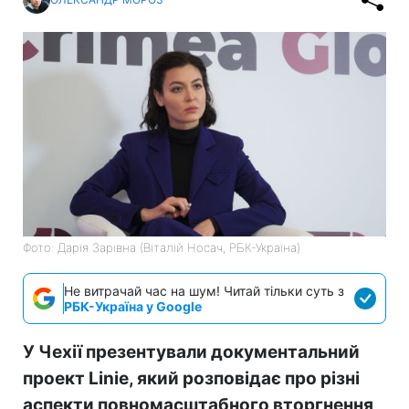
Фото: Дарія Зарівна (Віталій Носач, РБК-Україна)
Не витрачай час на шум! Читай тільки суть з
РБК-Україна у Google
У Чехії презентували документальний
проект Linie, який розповідає про різні
аспекти повномасштабного вторгнення