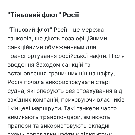
"Тіньовий флот" Росії
"Тіньовий флот" Росії - це мережа
танкерів, що діють поза офіційними
санкційними обмеженнями для
транспортування російської нафти. Після
введення Заходом санкцій та
встановлення граничних цін на нафту,
Росія почала використовувати старі
судна, які оперують без страхування від
західних компаній, приховуючи власників
і кінцеві маршрути. Такі танкери часто
вимикають транспондери, змінюють
прапори та використовують складні
схеми перевалки нафти у відкритому