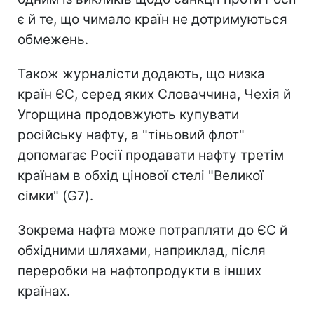
є й те, що чимало країн не дотримуються
обмежень.
Також журналісти додають, що низка
країн ЄС, серед яких Словаччина, Чехія й
Угорщина продовжують купувати
російську нафту, а "тіньовий флот"
допомагає Росії продавати нафту третім
країнам в обхід цінової стелі "Великої
сімки" (G7).
Зокрема нафта може потрапляти до ЄС й
обхідними шляхами, наприклад, після
переробки на нафтопродукти в інших
країнах.