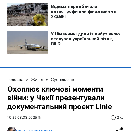
Головна
»
Життя
»
Суспільство
Охоплює ключові моменти
війни: у Чехії презентували
документальний проект Linie
10:29 03.03.2025 Пн
2 хв
ОЛЕКСАНДР МОРОЗ