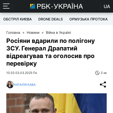
UA
ОБСТРІЛ КИЄВА
DRONE DEALS
ОРМУЗЬКА ПРОТОКА
Головна
»
Новини
»
Війна в Україні
Росіяни вдарили по полігону
ЗСУ. Генерал Драпатий
відреагував та оголосив про
перевірку
10:33 03.03.2025 Пн
3 хв
НАТАЛІЯ КАВА