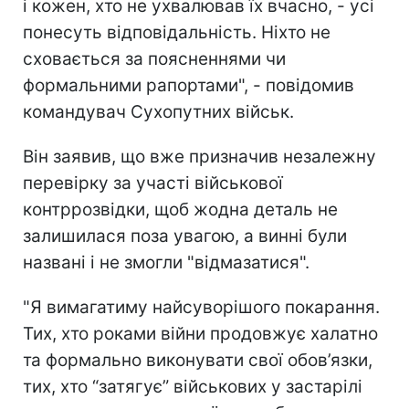
і кожен, хто не ухвалював їх вчасно, - усі
понесуть відповідальність. Ніхто не
сховається за поясненнями чи
формальними рапортами", - повідомив
командувач Сухопутних військ.
Він заявив, що вже призначив незалежну
перевірку за участі військової
контррозвідки, щоб жодна деталь не
залишилася поза увагою, а винні були
названі і не змогли "відмазатися".
"Я вимагатиму найсуворішого покарання.
Тих, хто роками війни продовжує халатно
та формально виконувати свої обов’язки,
тих, хто “затягує” військових у застарілі