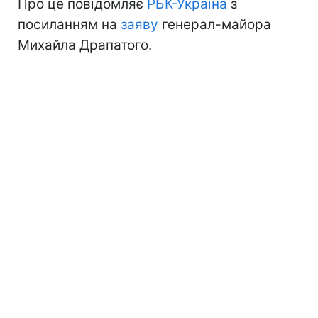
Про це повідомляє
РБК-Україна
з
посиланням на
заяву
генерал-майора
Михайла Драпатого.