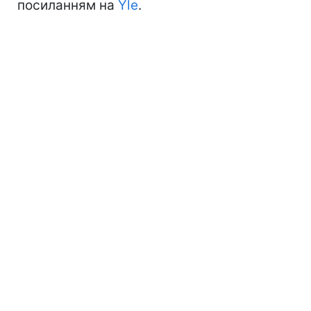
посиланням на
Yle
.