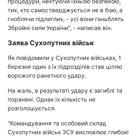
процедури, нехтуючи їхньою безпекою,
тих, хто самостверджується не в бою, а
гноблячи підлеглих, - усі вони ганьблять
Збройні сили України", - написав він.
Заява Сухопутних військ
Як повідомили у Сухопутних військах, 1
березня один з їх підрозділів став ціллю
ворожого ракетного удару.
На жаль, в результаті удару є загиблі та
поранені. Однак їх кількість не
розголошується.
"Командування та особовий склад
Сухопутних військ ЗСУ висловлює глибокі