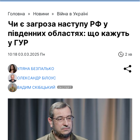
Головна
»
Новини
»
Війна в Україні
Чи є загроза наступу РФ у
південних областях: що кажуть
у ГУР
10:18 03.03.2025 Пн
2 хв
УЛЯНА БЕЗПАЛЬКО
ОЛЕКСАНДР БІЛОУС
ВАДИМ СКІБІЦЬКИЙ
ЕКСПЕРТ