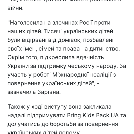
війни.
"Наголосила на злочинах Росії проти
наших дітей. Тисячі українських дітей
були відірвані від домівок, позбавлені
своїх імен, сімей та права на дитинство.
Окрім того, підкреслила вдячність
України за підтримку чеському народу. За
участь у роботі Міжнародної коаліції з
повернення українських дітей", -
зазначила Зарівна.
Також у ході виступу вона закликала
надалі підтримувати Bring Kids Back UA та
долучатись до боротьби за повернення
українських дітей додому.