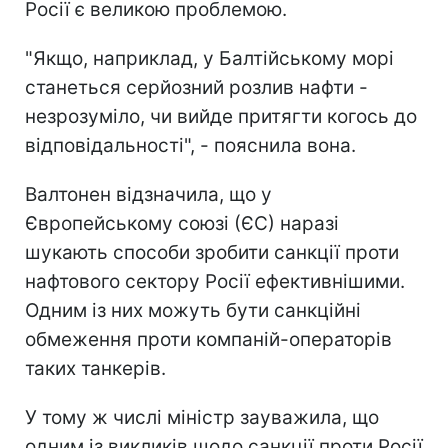
Росії є великою проблемою.
"Якщо, наприклад, у Балтійському морі
станеться серйозний розлив нафти -
незрозуміло, чи вийде притягти когось до
відповідальності", - пояснила вона.
Валтонен відзначила, що у
Європейському союзі (ЄС) наразі
шукають способи зробити санкції проти
нафтового сектору Росії ефективнішими.
Одним із них можуть бути санкційні
обмеження проти компаній-операторів
таких танкерів.
У тому ж числі міністр зауважила, що
одним із викликів щодо санкції проти Росії