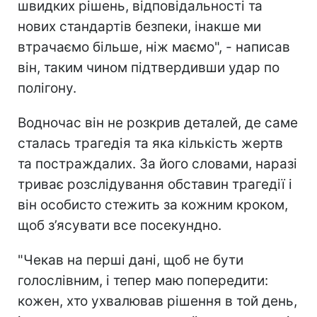
швидких рішень, відповідальності та
нових стандартів безпеки, інакше ми
втрачаємо більше, ніж маємо", - написав
він, таким чином підтвердивши удар по
полігону.
Водночас він не розкрив деталей, де саме
сталась трагедія та яка кількість жертв
та постраждалих. За його словами, наразі
триває розслідування обставин трагедії і
він особисто стежить за кожним кроком,
щоб з’ясувати все посекундно.
"Чекав на перші дані, щоб не бути
голослівним, і тепер маю попередити:
кожен, хто ухвалював рішення в той день,