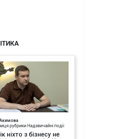
ІТИКА
 Акимова
ниця рубрики Надзвичайні події
ік ніхто з бізнесу не