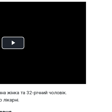
Play
Video
а жінка та 32-річний чоловік.
 лікарні.