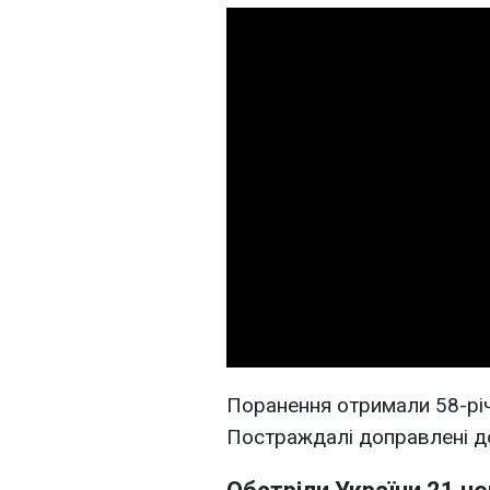
Поранення отримали 58-річн
Постраждалі доправлені до