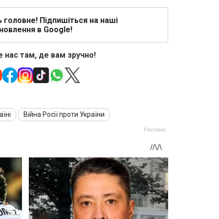
ь головне! Підпишіться на наші
новлення в Google!
 нас там, де вам зручно!
аїні
Війна Росії проти України