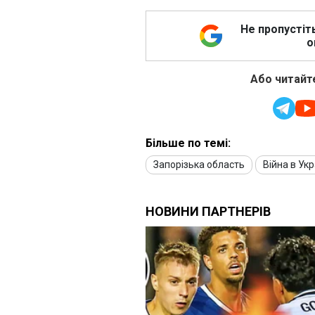
Не пропустіт
о
Або читайте
Більше по темі:
Запорізька область
Війна в Укр