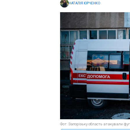
НАТАЛІЯ ЮРЧЕНКО
Фот: Запорізьку область атакували фуг