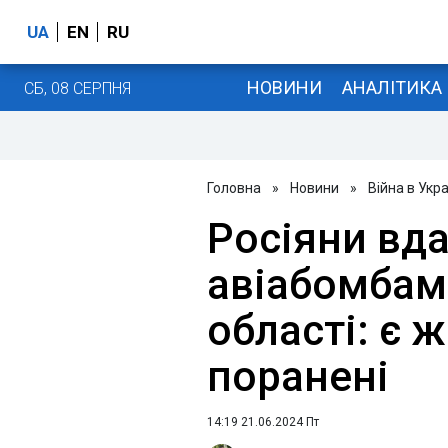
UA
EN
RU
НОВИНИ
АНАЛІТИКА
СБ, 08 СЕРПНЯ
Головна
»
Новини
»
Війна в Укра
Росіяни вд
авіабомбам
області: є 
поранені
14:19 21.06.2024 Пт