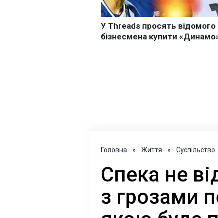
Головна
»
Життя
»
Суспільство
Спека не ві
з грозами 