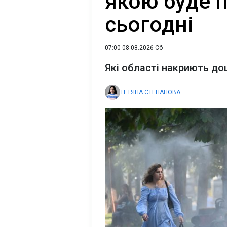
якою буде п
сьогодні
07:00 08.08.2026 Сб
Які області накриють до
ТЕТЯНА СТЕПАНОВА