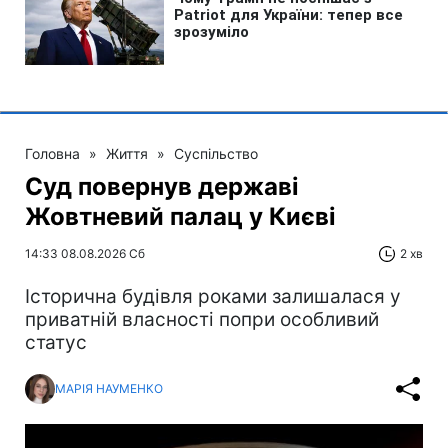
Головна
»
Життя
»
Суспільство
Суд повернув державі
Жовтневий палац у Києві
14:33 08.08.2026 Сб
2 хв
Історична будівля роками залишалася у
приватній власності попри особливий
статус
МАРІЯ НАУМЕНКО