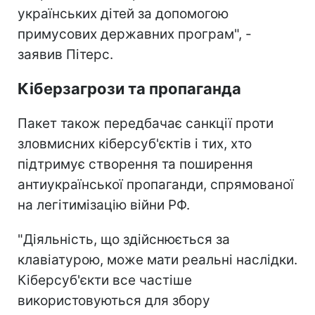
українських дітей за допомогою
примусових державних програм", -
заявив Пітерс.
Кіберзагрози та пропаганда
Пакет також передбачає санкції проти
зловмисних кіберсуб'єктів і тих, хто
підтримує створення та поширення
антиукраїнської пропаганди, спрямованої
на легітимізацію війни РФ.
"Діяльність, що здійснюється за
клавіатурою, може мати реальні наслідки.
Кіберсуб'єкти все частіше
використовуються для збору