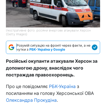
Ілюстративне фото: росіяни вчергове атакували Херсон
(Getty Images)
Розумій ситуацію на фронті через факти, а не
чутки з
РБК-Україна у Google
Російські окупанти атакували Херсон за
допомогою дрону, внаслідок чого
постраждав правоохоронець.
Про це повідомляє
РБК-Україна
з
посиланням на голову Херсонської ОВА
Олександра Прокудіна
.