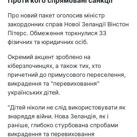
Проти кого спрямовані санкції
Про новий пакет оголосив міністр
закордонних справ Нової Зеландії Вінстон
Пітерс. Обмеження торкнулися 33
фізичних та юридичних осіб.
Окремий акцент зроблено на
кіберзлочинцях, а також тих, хто
причетний до примусового переселення,
викрадення та "перевиховання"
українських дітей.
"Дітей ніколи не слід використовувати як
знаряддя війни. Нова Зеландія, як і
раніше, глибоко стурбована спробами
викрадення та перевиховання