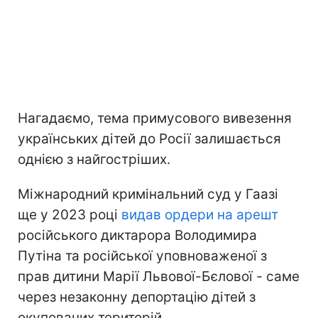
Нагадаємо, тема примусового вивезення
українських дітей до Росії залишається
однією з найгостріших.
Міжнародний кримінальний суд у Гаазі
ще у 2023 році
видав ордери на арешт
російського диктарора Володимира
Путіна та російської уповноваженої з
прав дитини Марії Львової-Бєлової - саме
через незаконну депортацію дітей з
окупованих територій.