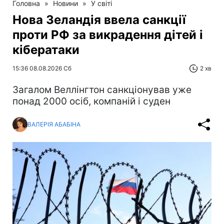
Головна
»
Новини
»
У світі
Нова Зеландія ввела санкції
проти РФ за викрадення дітей і
кібератаки
15:36 08.08.2026 Сб
2 хв
Загалом Веллінгтон санкціонував уже
понад 2000 осіб, компаній і суден
ВАЛЕРІЯ АБАБІНА