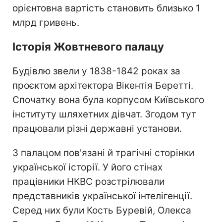
орієнтовна вартість становить близько 1
млрд гривень.
Історія Жовтневого палацу
Будівлю звели у 1838-1842 роках за
проєктом архітектора Вікентія Беретті.
Спочатку вона була корпусом Київського
інституту шляхетних дівчат. Згодом тут
працювали різні державні установи.
З палацом пов'язані й трагічні сторінки
української історії. У його стінах
працівники НКВС розстрілювали
представників української інтелігенції.
Серед них були Кость Буревій, Олекса