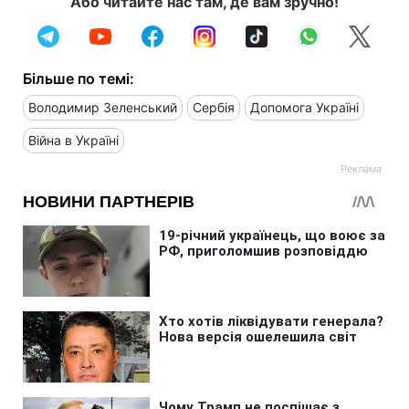
Або читайте нас там, де вам зручно!
Більше по темі:
Володимир Зеленський
Сербія
Допомога Україні
Війна в Україні