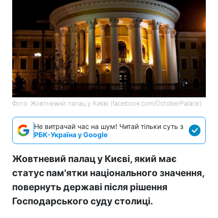
Фото: Жовтневий палац у Києві (facebook.com/OctoberPalace)
Не витрачай час на шум! Читай тільки суть з
РБК-Україна у Google
Жовтневий палац у Києві, який має
статус пам'ятки національного значення,
повернуть державі після рішення
Господарського суду столиці.