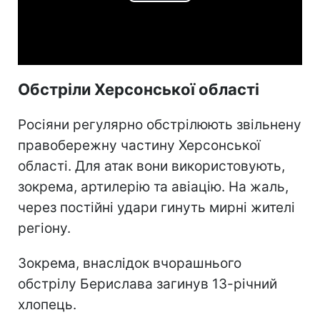
Play
Video
Обстріли Херсонської області
Росіяни регулярно обстрілюють звільнену
правобережну частину Херсонської
області. Для атак вони використовують,
зокрема, артилерію та авіацію. На жаль,
через постійні удари гинуть мирні жителі
регіону.
Зокрема, внаслідок вчорашнього
обстрілу Берислава загинув 13-річний
хлопець.