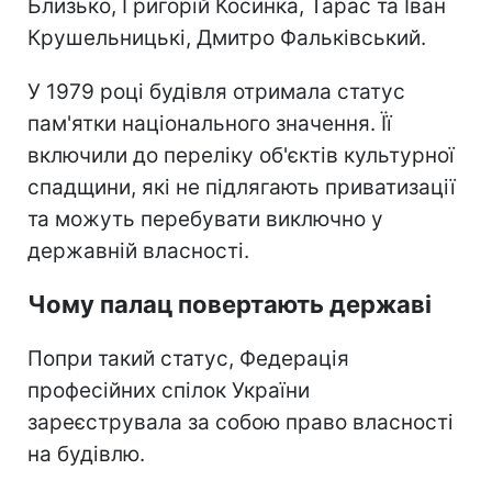
Близько, Григорій Косинка, Тарас та Іван
Крушельницькі, Дмитро Фальківський.
У 1979 році будівля отримала статус
пам'ятки національного значення. Її
включили до переліку об'єктів культурної
спадщини, які не підлягають приватизації
та можуть перебувати виключно у
державній власності.
Чому палац повертають державі
Попри такий статус, Федерація
професійних спілок України
зареєструвала за собою право власності
на будівлю.