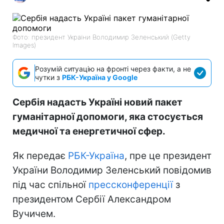
Фото: президент України Володимир Зеленський (Getty
Images)
Розумій ситуацію на фронті через факти, а не
чутки з
РБК-Україна у Google
Сербія надасть Україні новий пакет
гуманітарної допомоги, яка стосується
медичної та енергетичної сфер.
Як передає
РБК-Україна
, пре це президент
України Володимир Зеленський повідомив
під час спільної
прессконференції
з
президентом Сербії Александром
Вучичем.