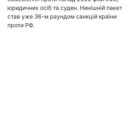
юридичних осіб та суден. Нинішній пакет
став уже 36-м раундом санкцій країни
проти РФ.