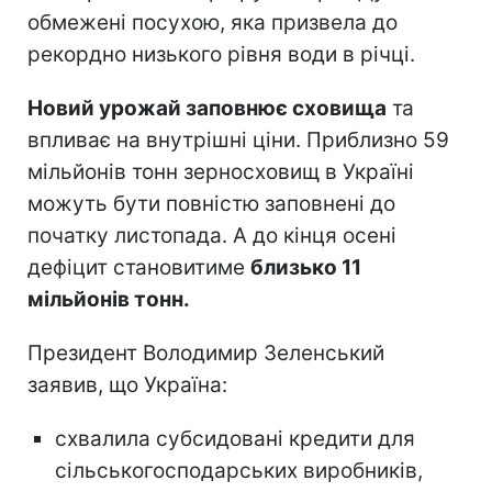
обмежені посухою, яка призвела до
рекордно низького рівня води в річці.
Новий урожай заповнює сховища
та
впливає на внутрішні ціни. Приблизно 59
мільйонів тонн зерносховищ в Україні
можуть бути повністю заповнені до
початку листопада. А до кінця осені
дефіцит становитиме
близько 11
мільйонів тонн.
Президент Володимир Зеленський
заявив, що Україна:
схвалила субсидовані кредити для
сільськогосподарських виробників,