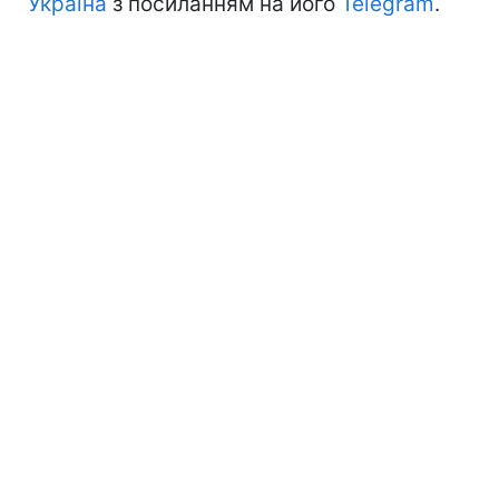
Україна
з посиланням на його
Telegram
.