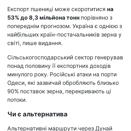
Експорт пшениці може скоротитися
на
53% до 8,3 мільйона тонн
порівняно з
попереднім прогнозом. Україна є однією з
найбільших країн-постачальників зерна у
світі, пише видання.
Сільськогосподарський сектор генерував
понад половину її експортних доходів
минулого року. Російські атаки на порти
Одеси, які зазвичай обробляють близько
90% поставок зерна, перекривають ці
потоки.
Чи є альтернатива
Альтернативні маршрути через Дунай