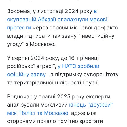
Зокрема, у листопаді 2024 року
в
окупованій Абхазії спалахнули масові
протести
через спроби місцевої де-факто
влади підписати так звану "інвестиційну
угоду" з Москвою.
У серпні 2024 року, до 16-ї річниці
російської агресії,
у НАТО зробили
офіційну заяву
на підтримку суверенітету
та територіальної цілісності Грузії.
Водночас у травні 2025 року експерти
аналізували можливий
кінець "дружби"
між Тбілісі та Москвою
, адже між
сторонами почало помітно зростати