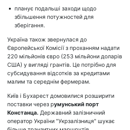
планує подальші заходи щодо
збільшення потужностей для
зберігання.
Україна також звернулася до
Європейської Комісії з проханням надати
220 мільйонів євро (253 мільйони доларів
США) у вигляді грантів. Це потрібно для
субсидування відсотків за кредитами
малим та середнім фермерам.
Київ і Бухарест домовилися розширити
поставки через р
умунський порт
Констанца.
Державний залізничний
оператор України "Укрзалізниця" шукає
більше транзитних маршрутів.