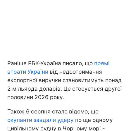
Раніше РБК-Україна писало, що
прямі
втрати України
від недоотримання
експортної виручки становитимуть понад
2 мільярда доларів. Це стосується другої
половини 2026 року.
Також 6 серпня стало відомо, що
окупанти завдали удару
по ще одному
цивільному судну в Чорному морі -