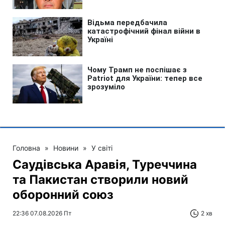
Головна
»
Новини
»
У світі
Саудівська Аравія, Туреччина
та Пакистан створили новий
оборонний союз
22:36 07.08.2026 Пт
2 хв