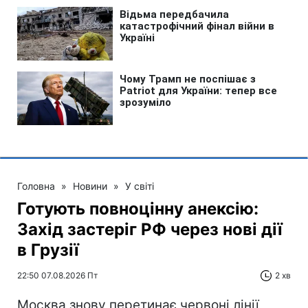
Головна
»
Новини
»
У світі
Готують повноцінну анексію:
Захід застеріг РФ через нові дії
в Грузії
22:50 07.08.2026 Пт
2 хв
Москва знову перетинає червоні лінії