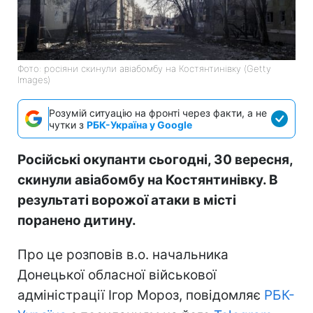
Фото: росіяни скинули авіабомбу на Костянтинівку (Getty
Images)
Розумій ситуацію на фронті через факти, а не
чутки з
РБК-Україна у Google
Російські окупанти сьогодні, 30 вересня,
скинули авіабомбу на Костянтинівку. В
результаті ворожої атаки в місті
поранено дитину.
Про це розповів в.о. начальника
Донецької обласної військової
адміністрації Ігор Мороз, повідомляє
РБК-