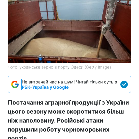
Фото: українське зерно в порту Одеси (Getty Images)
Не витрачай час на шум! Читай тільки суть з
РБК-Україна у Google
Постачання аграрної продукції з України
цього сезону може скоротитися більш
ніж наполовину. Російські атаки
порушили роботу чорноморських
портів.