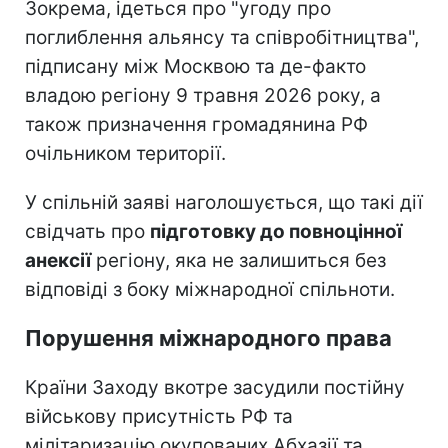
Зокрема, ідеться про "угоду про
поглиблення альянсу та співробітництва",
підписану між Москвою та де-факто
владою регіону 9 травня 2026 року, а
також призначення громадянина РФ
очільником території.
У спільній заяві наголошується, що такі дії
свідчать про
підготовку до повноцінної
анексії
регіону, яка не залишиться без
відповіді з боку міжнародної спільноти.
Порушення міжнародного права
Країни Заходу вкотре засудили постійну
військову присутність РФ та
мілітаризацію окупованих Абхазії та