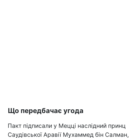
Що передбачає угода
Пакт підписали у Мецці наслідний принц
Саудівської Аравії Мухаммед бін Салман,