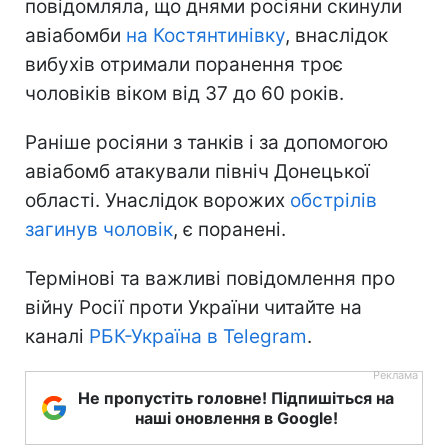
повідомляла, що днями росіяни скинули
авіабомби
на Костянтинівку
, внаслідок
вибухів отримали поранення троє
чоловіків віком від 37 до 60 років.
Раніше росіяни з танків і за допомогою
авіабомб атакували північ Донецької
області. Унаслідок ворожих
обстрілів
загинув чоловік
, є поранені.
Термінові та важливі повідомлення про
війну Росії проти України читайте на
каналі
РБК-Україна в Telegram
.
Не пропустіть головне! Підпишіться на
наші оновлення в Google!