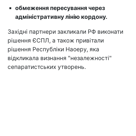
обмеження пересування через
адміністративну лінію кордону.
Західні партнери закликали РФ виконати
рішення ЄСПЛ, а також привітали
рішення Республіки Наоеру, яка
відкликала визнання "незалежності"
сепаратистських утворень.