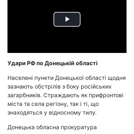
Play
Video
Удари РФ по Донецькій області
Населені пункти Донецької області щодня
зазнають обстрілів з боку російських
загарбників. Страждають як прифронтові
міста та села регіону, так і ті, що
знаходяться у відносному тилу.
Донецька обласна прокуратура