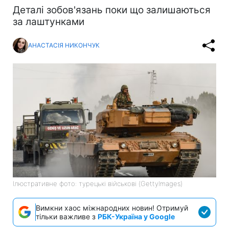
Деталі зобов'язань поки що залишаються
за лаштунками
АНАСТАСІЯ НИКОНЧУК
Ілюстративне фото: турецькі військові (GettyImages)
Вимкни хаос міжнародних новин! Отримуй
тільки важливе з
РБК-Україна у Google