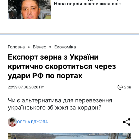
Головна
»
Бізнес
»
Економіка
Експорт зерна з України
критично скоротиться через
удари РФ по портах
22:59 07.08.2026 Пт
2 хв
Чи є альтернатива для перевезення
українського збіжжя за кордон?
ОЛЕНА БДЖОЛА