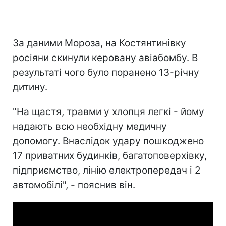
За даними Мороза, на Костянтинівку
росіяни скинули керовану авіабомбу. В
результаті чого було поранено 13-річну
дитину.
"На щастя, травми у хлопця легкі - йому
надають всю необхідну медичну
допомогу. Внаслідок удару пошкоджено
17 приватних будинків, багатоповерхівку,
підприємство, лінію електропередач і 2
автомобілі", - пояснив він.