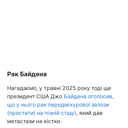
Рак Байдена
Нагадаємо, у травні 2025 року тоді ще
президент США Джо
Байдена оголосив,
що у нього рак передміхурової залози
(простати) на пізній стадії
, який дав
метастази на кістки.