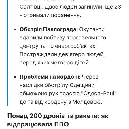
Салтівці. Двоє людей загинули, ще 23
- отримали поранення.
Обстріл Павлограда:
Окупанти
вдарили поблизу торговельного
центру та по енергооб'єктах.
Постраждали дев'ятеро людей,
серед яких четверо дітей.
Проблеми на кордоні:
Через
наслідки обстрілу Одещини
обмежено рух трасою "Одеса-Рені"
до та від кордону з Молдовою.
Понад 200 дронів та ракети: як
відпрацювала ППО