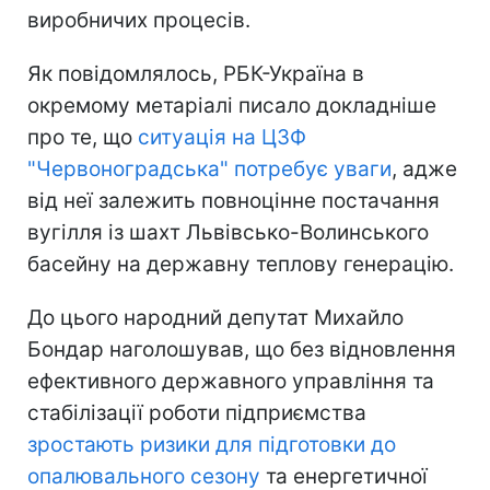
виробничих процесів.
Як повідомлялось, РБК-Україна в
окремому метаріалі писало докладніше
про те, що
ситуація на ЦЗФ
"Червоноградська" потребує уваги
, адже
від неї залежить повноцінне постачання
вугілля із шахт Львівсько-Волинського
басейну на державну теплову генерацію.
До цього народний депутат Михайло
Бондар наголошував, що без відновлення
ефективного державного управління та
стабілізації роботи підприємства
зростають ризики для підготовки до
опалювального сезону
та енергетичної