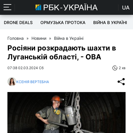
UA
DRONE DEALS
ОРМУЗЬКА ПРОТОКА
ВІЙНА В УКРАЇНІ
Головна
»
Новини
»
Війна в Україні
Росіяни розкрадають шахти в
Луганській області, - ОВА
07:38 02.03.2024 Сб
2 хв
КСЕНІЯ ВЕРТЕБНА