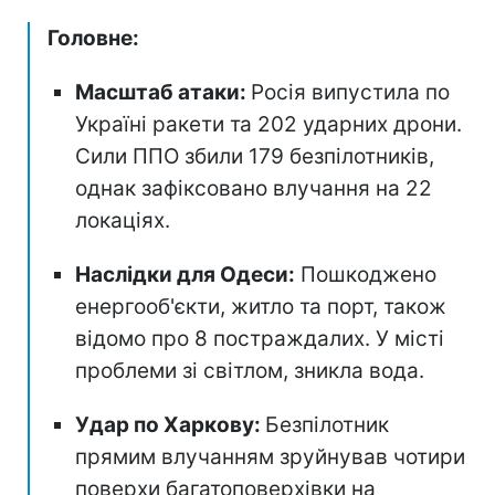
Головне:
Масштаб атаки:
Росія випустила по
Україні ракети та 202 ударних дрони.
Сили ППО збили 179 безпілотників,
однак зафіксовано влучання на 22
локаціях.
Наслідки для Одеси:
Пошкоджено
енергооб'єкти, житло та порт, також
відомо про 8 постраждалих. У місті
проблеми зі світлом, зникла вода.
Удар по Харкову:
Безпілотник
прямим влучанням зруйнував чотири
поверхи багатоповерхівки на