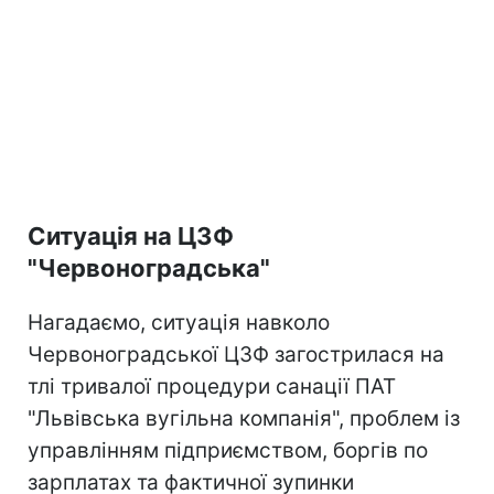
Ситуація на ЦЗФ
"Червоноградська"
Нагадаємо, ситуація навколо
Червоноградської ЦЗФ загострилася на
тлі тривалої процедури санації ПАТ
"Львівська вугільна компанія", проблем із
управлінням підприємством, боргів по
зарплатах та фактичної зупинки