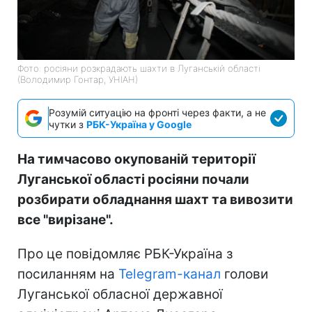
Фото: росіяни розкрадають шахти в Луганській області
(Володимир Гонтар, УНІАН)
Розумій ситуацію на фронті через факти, а не
чутки з
РБК-Україна у Google
На тимчасово окупованій території
Луганської області росіяни почали
розбирати обладнання шахт та вивозити
все "вирізане".
Про це повідомляє РБК-Україна з
посиланням на
Telegram-канал
голови
Луганської обласної державної