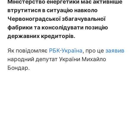
Міністерство енергетики має активніше
втрутитися в ситуацію навколо
Червоноградської збагачувальної
фабрики та консолідувати позицію
державних кредиторів.
Як повідомляє
РБК-Україна
, про це
заявив
народний депутат України Михайло
Бондар.