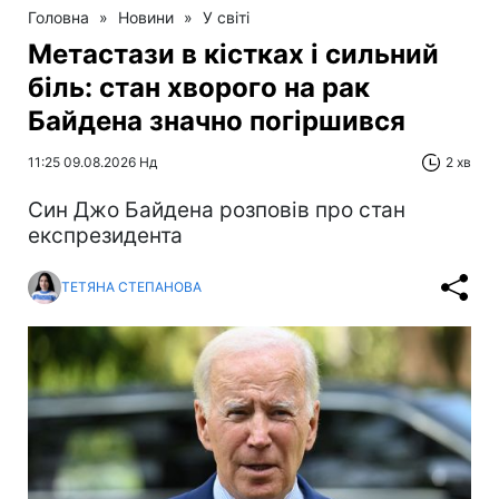
Головна
»
Новини
»
У світі
Метастази в кістках і сильний
біль: стан хворого на рак
Байдена значно погіршився
11:25 09.08.2026 Нд
2 хв
Син Джо Байдена розповів про стан
експрезидента
ТЕТЯНА СТЕПАНОВА