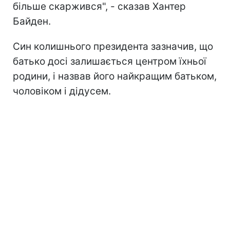
більше скаржився", - сказав Хантер
Байден.
Син колишнього президента зазначив, що
батько досі залишається центром їхньої
родини, і назвав його найкращим батьком,
чоловіком і дідусем.