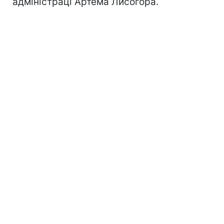
адміністраці Артема Лисогора.