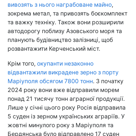
вивозять з нього награбоване майно
,
зокрема метал, та привозять боєкомплект
та важку техніку. Також вони розширили
автодорогу поблизу Азовського моря та
планують будівництво залізниці, щоб
розвантажити Керченський міст.
Крім того,
окупанти незаконно
відвантажили викрадене зерно з порту
Маріуполя обсягом 7800 тонн
. З початку
2024 року вони вже відправили морем
понад 21 тисячу тонн аграрної продукції.
Лише у січні цього року Росія відправила
5 суден із зерном українських аграріїв. У
жовтні минулого року з Маріуполя та
Бердянська було відправлено 17 суден