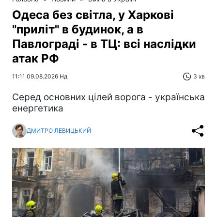
Одеса без світла, у Харкові
"приліт" в будинок, а в
Павлограді - в ТЦ: всі наслідки
атак РФ
11:11 09.08.2026 Нд
3 хв
Серед основних цілей ворога - українська
енергетика
ДМИТРО ЛЕВИЦЬКИЙ