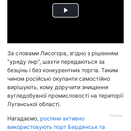
Play
Video
За словами Лисогора, згідно з рішенням
"уряду лнр", шахти передаються за
безцінь і без конкурентних торгів. Таким
чином російські окупанти самостійно
вирішують, кому доручити знищення
вугледобувної промисловості на території
Луганської області.
Нагадаємо,
росіяни активно
використовують порт Бердянськ та