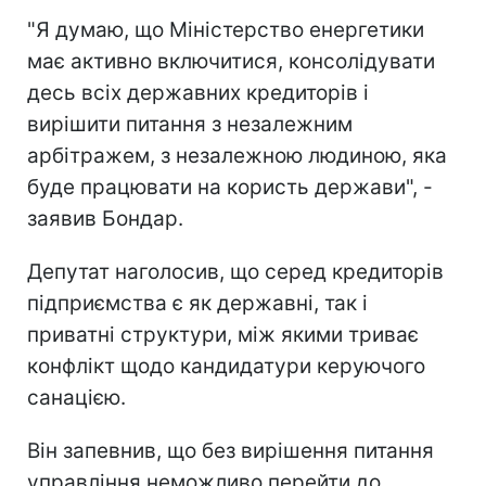
"Я думаю, що Міністерство енергетики
має активно включитися, консолідувати
десь всіх державних кредиторів і
вирішити питання з незалежним
арбітражем, з незалежною людиною, яка
буде працювати на користь держави", -
заявив Бондар.
Депутат наголосив, що серед кредиторів
підприємства є як державні, так і
приватні структури, між якими триває
конфлікт щодо кандидатури керуючого
санацією.
Він запевнив, що без вирішення питання
управління неможливо перейти до