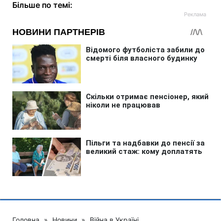
Більше по темі:
Головна
»
Новини
»
Війна в Україні