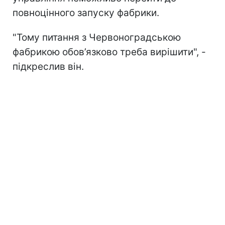
повноцінного запуску фабрики.
"Тому питання з Червоноградською
фабрикою обов’язково треба вирішити", -
підкреслив він.