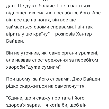
далі. Це дуже боляче. І це в багатьох
відношеннях сильно послаблює його. Але
він все ще на ногах, він все ще
займається своїми справами. І він так
вірить у цю країну", - розповів Хантер
Байден.
Він не уточнив, які саме органи уражені,
але назвав спостереження за перебігом
хвороби "дуже сумним".
При цьому, за його словами, Джо Байден
рідко скаржиться на самопочуття.
"Єдине, що я скажу про тата і його
здоров'я зараз, - я хотів би, щоб він