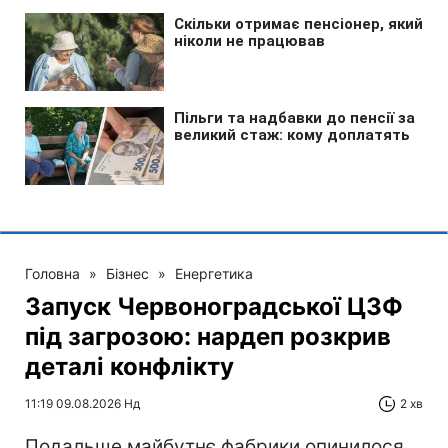
Головна
»
Бізнес
»
Енергетика
Запуск Червоноградської ЦЗФ
під загрозою: нардеп розкрив
деталі конфлікту
11:19 09.08.2026 Нд
2 хв
Подальше майбутнє фабрики опинилося