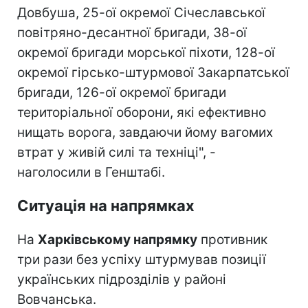
Довбуша, 25-ої окремої Січеславської
повітряно-десантної бригади, 38-ої
окремої бригади морської піхоти, 128-ої
окремої гірсько-штурмової Закарпатської
бригади, 126-ої окремої бригади
територіальної оборони, які ефективно
нищать ворога, завдаючи йому вагомих
втрат у живій силі та техніці", -
наголосили в Генштабі.
Ситуація на напрямках
На
Харківському напрямку
противник
три рази без успіху штурмував позиції
українських підрозділів у районі
Вовчанська.