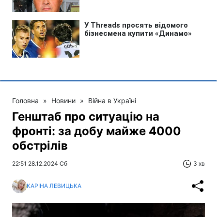
Головна
»
Новини
»
Війна в Україні
Генштаб про ситуацію на
фронті: за добу майже 4000
обстрілів
22:51 28.12.2024 Сб
3 хв
КАРІНА ЛЕВИЦЬКА