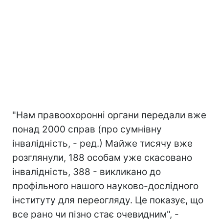
"Нам правоохоронні органи передали вже
понад 2000 справ (про сумнівну
інвалідність, - ред.) Майже тисячу вже
розглянули, 188 особам уже скасовано
інвалідність, 388 - викликано до
профільного нашого науково-дослідного
інституту для переогляду. Це показує, що
все рано чи пізно стає очевидним", -