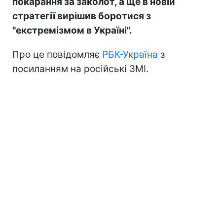
покарання за заколот, а ще в новій
стратегії вирішив боротися з
"екстремізмом в Україні".
Про це повідомляє
РБК-Україна
з
посиланням на російські ЗМІ.