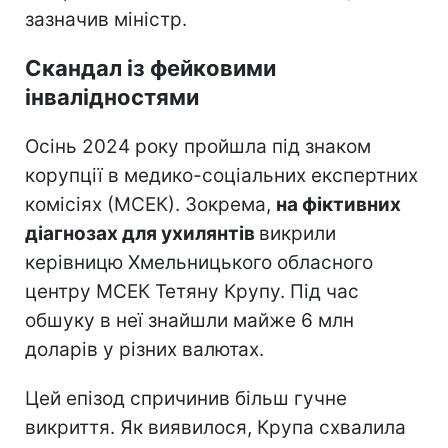
зазначив міністр.
Скандал із фейковими
інвалідностями
Осінь 2024 року пройшла під знаком
корупції в медико-соціальних експертних
комісіях (МСЕК). Зокрема,
на фіктивних
діагнозах для ухилянтів
викрили
керівницю Хмельницького обласного
центру МСЕК Тетяну Крупу. Під час
обшуку в неї знайшли майже 6 млн
доларів у різних валютах.
Цей епізод спричинив більш гучне
викриття. Як виявилося, Крупа схвалила