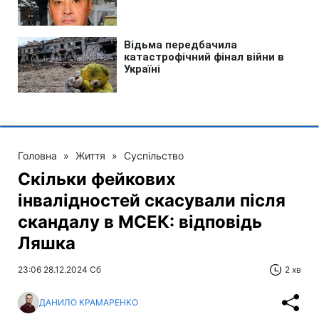
Головна
»
Життя
»
Суспільство
Скільки фейкових
інвалідностей скасували після
скандалу в МСЕК: відповідь
Ляшка
23:06 28.12.2024 Сб
2 хв
ДАНИЛО КРАМАРЕНКО