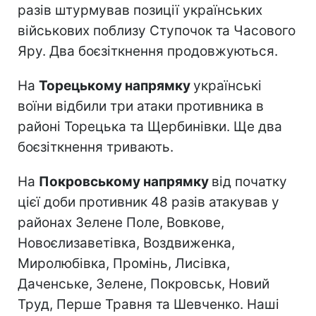
разів штурмував позиції українських
військових поблизу Ступочок та Часового
Яру. Два боєзіткнення продовжуються.
На
Торецькому напрямку
українські
воїни відбили три атаки противника в
районі Торецька та Щербинівки. Ще два
боєзіткнення тривають.
На
Покровському напрямку
від початку
цієї доби противник 48 разів атакував у
районах Зелене Поле, Вовкове,
Новоєлизаветівка, Воздвиженка,
Миролюбівка, Промінь, Лисівка,
Даченське, Зелене, Покровськ, Новий
Труд, Перше Травня та Шевченко. Наші