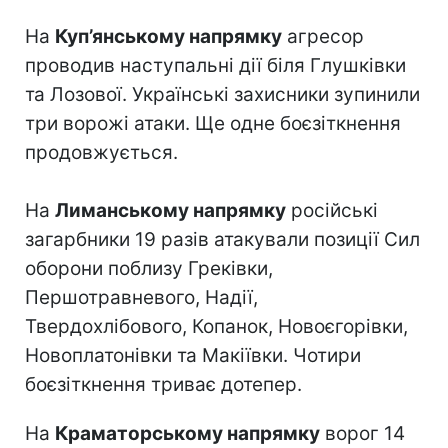
На
Куп’янському напрямку
агресор
проводив наступальні дії біля Глушківки
та Лозової. Українські захисники зупинили
три ворожі атаки. Ще одне боєзіткнення
продовжується.
На
Лиманському напрямку
російські
загарбники 19 разів атакували позиції Сил
оборони поблизу Греківки,
Першотравневого, Надії,
Твердохлібового, Копанок, Новоєгорівки,
Новоплатонівки та Макіївки. Чотири
боєзіткнення триває дотепер.
На
Краматорському напрямку
ворог 14