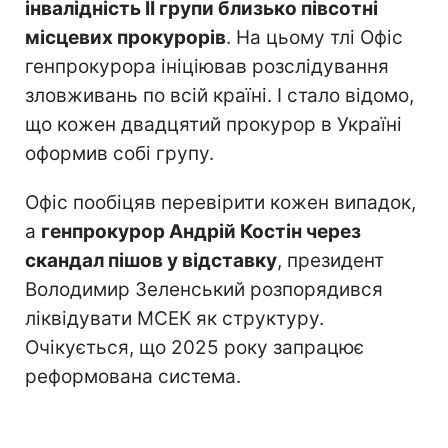
інвалідність II групи близько півсотні
місцевих прокурорів
. На цьому тлі Офіс
генпрокурора ініціював розслідування
зловживань по всій країні. І стало відомо,
що кожен двадцятий прокурор в Україні
оформив собі групу.
Офіс пообіцяв перевірити кожен випадок,
а
генпрокурор Андрій Костін через
скандал пішов у відставку
, президент
Володимир Зеленський розпорядився
ліквідувати МСЕК як структуру.
Очікується, що 2025 року запрацює
реформована система.