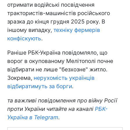
отримати водійські посвідчення
трактористів-машиністів російського
зразка до кінця грудня 2025 року. В
іншому випадку,
техніку фермерів
конфіскують
.
Раніше РБК-Україна повідомляло, що
ворог в окупованому Мелітополі почне
відбирати не лише "безхозне" житло.
Зокрема,
нерухомість українців
відбиратимуть за борги
.
та важливі повідомлення про війну Росії
проти України читайте на каналі
РБК-
Україна в Telegram
.