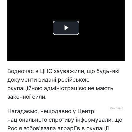
Play
Video
Водночас в ЦНС зауважили, що будь-які
документи видані російською
окупаційною адміністрацією не мають
законної сили.
Нагадаємо, нещодавно у Центрі
національного спротиву інформували, що
Росія зобов'язала аграріїв в окупації