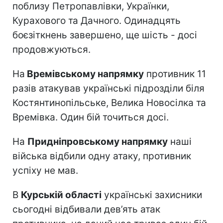
поблизу Петропавлівки, Українки,
Курахового та Дачного. Одинадцять
боєзіткнень завершено, ще шість - досі
продовжуються.
На
Времівському напрямку
противник 11
разів атакував українські підрозділи біля
Костянтинопільське, Велика Новосілка та
Времівка. Один бій точиться досі.
На
Придніпровському напрямку
наші
війська відбили одну атаку, противник
успіху не мав.
В
Курській області
українські захисники
сьогодні відбивали дев’ять атак