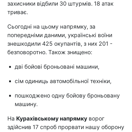
захисники відбили 30 штурмів. 18 атак
триває.
Сьогодні на цьому напрямку, за
попередніми даними, українські воїни
знешкодили 425 окупантів, з них 201 -
безповоротно. Також знищено:
дві бойові броньовані машини,
сім одиниць автомобільної техніки,
пошкоджено одну бойову броньовану
машину.
На
Курахівському напрямку
ворог
здійснив 17 спроб прорвати нашу оборону