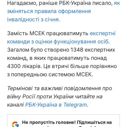
Нагадаємо, раніше РБК-Україна писало,
як
зміняться правила оформлення
інвалідності з січня.
Замість МСЕК працюватимуть
експертні
команди з оцінки функціонування осіб
.
Загалом було створено 1348 експертних
команд, в яких працюватимуть понад
4300 лікарів. Це втричі більше порівняно
з попередньою системою МСЕК.
Термінові та важливі повідомлення про
війну Росії проти України читайте на
каналі
РБК-Україна в Telegram
.
Не пропустіть головне! Підпишіться на