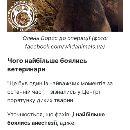
Олень Борис до операції (фото:
facebook.com/wildanimals.ua)
Чого найбільше боялись
ветеринари
"Це був один із найважчих моментів за
останній час", - зізнались у Центрі
порятунку диких тварин.
Уточнюється, що фахівці
найбільше
боялись анестезії
, адже: