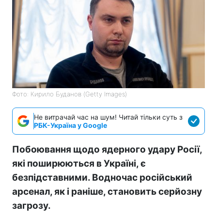
Фото: Кирило Буданов (Getty Images)
Не витрачай час на шум! Читай тільки суть з
РБК-Україна у Google
Побоювання щодо ядерного удару Росії,
які поширюються в Україні, є
безпідставними. Водночас російський
арсенал, як і раніше, становить серйозну
загрозу.