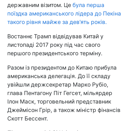
державним візитом. Це
була перша
поїздка американського лідера до Пекіна
такого рівня майже за дев’ять років.
Востаннє Трамп відвідував Китай у
листопаді 2017 року під час свого
першого президентського терміну.
Разом із президентом до Китаю прибула
американська делегація. До її складу
увійшли держсекретар Марко Рубіо,
глава Пентагону Піт Гегсет, мільярдер
Ілон Маск, торговельний представник
Джеймісон Грір, а також міністр фінансів
Скотт Бессент.