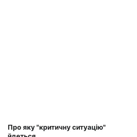
Про яку "критичну ситуацію"
йдеться