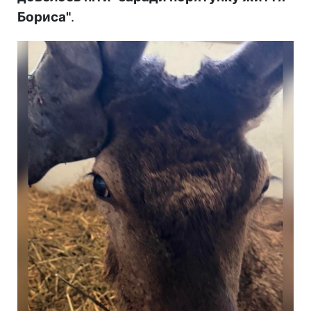
Бориса"
.