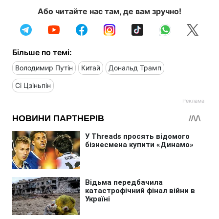
Або читайте нас там, де вам зручно!
Більше по темі:
Володимир Путін
Китай
Дональд Трамп
Сі Цзіньпін