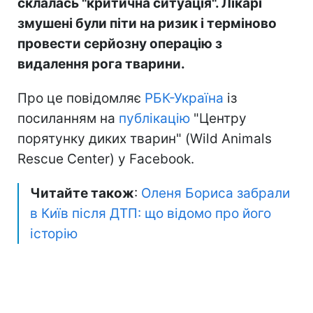
склалась "критична ситуація". Лікарі
змушені були піти на ризик і терміново
провести серйозну операцію з
видалення рога тварини.
Про це повідомляє
РБК-Україна
із
посиланням на
публікацію
"Центру
порятунку диких тварин" (Wild Animals
Rescue Center) у Facebook.
Читайте також
:
Оленя Бориса забрали
в Київ після ДТП: що відомо про його
історію