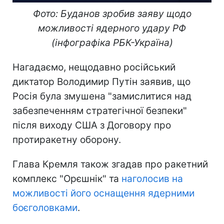
Фото: Буданов зробив заяву щодо
можливості ядерного удару РФ
(інфографіка РБК-Україна)
Нагадаємо, нещодавно російський
диктатор Володимир Путін заявив, що
Росія була змушена "замислитися над
забезпеченням стратегічної безпеки"
після виходу США з Договору про
протиракетну оборону.
Глава Кремля також згадав про ракетний
комплекс "Орєшнік" та
наголосив на
можливості його оснащення ядерними
боєголовками
.