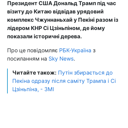
Президент США Дональд Трамп під час
візиту до Китаю відвідав урядовий
комплекс Чжуннаньхай у Пекіні разом із
лідером КНР Сі Цзіньпіном, де йому
показали історичні дерева.
Про це повідомляє
РБК-Україна
з
посиланням на
Sky News
.
Читайте також:
Путін збирається до
Пекіна одразу після саміту Трампа і Сі
Цзіньпіна, - ЗМІ