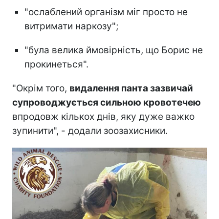
"ослаблений організм міг просто не
витримати наркозу";
"була велика ймовірність, що Борис не
прокинеться".
"Окрім того,
видалення панта зазвичай
супроводжується сильною кровотечею
впродовж кількох днів, яку дуже важко
зупинити", - додали зоозахисники.