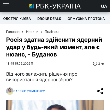
UA
ОБСТРІЛ КИЄВА
DRONE DEALS
ОРМУЗЬКА ПРОТОКА
Головна
»
Новини
»
Політика
Росія здатна здійснити ядерний
удар у будь-який момент, але є
нюанс, - Буданов
13:45 15.05.2026 Пт
2 хв
Від чого залежить рішення про
використання ядерної зброї?
ВАЛЕРІЙ УЛЬЯНЕНКО