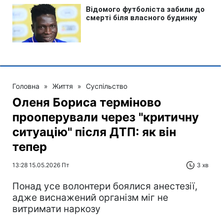
Головна
»
Життя
»
Суспільство
Оленя Бориса терміново
прооперували через "критичну
ситуацію" після ДТП: як він
тепер
13:28 15.05.2026 Пт
3 хв
Понад усе волонтери боялися анестезії,
адже виснажений організм міг не
витримати наркозу