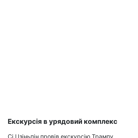
Екскурсія в урядовий комплекс
Сі Цзіньпін провів екскурсію Трампу