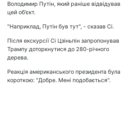
Володимир Путін, який раніше відвідував
цей об’єкт.
"Наприклад, Путін був тут", - сказав Сі.
Після екскурсії Сі Цзіньпін запропонував
Трампу доторкнутися до 280-річного
дерева.
Реакція американського президента була
короткою: "Добре. Мені подобається".