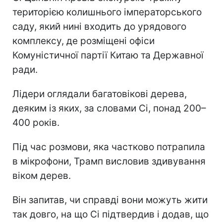
територією колишнього імператорського
саду, який нині входить до урядового
комплексу, де розміщені офіси
Комуністичної партії Китаю та Державної
ради.
Лідери оглядали багатовікові дерева,
деяким із яких, за словами Сі, понад 200–
400 років.
Під час розмови, яка частково потрапила
в мікрофони, Трамп висловив здивування
віком дерев.
Він запитав, чи справді вони можуть жити
так довго, на що Сі підтвердив і додав, що