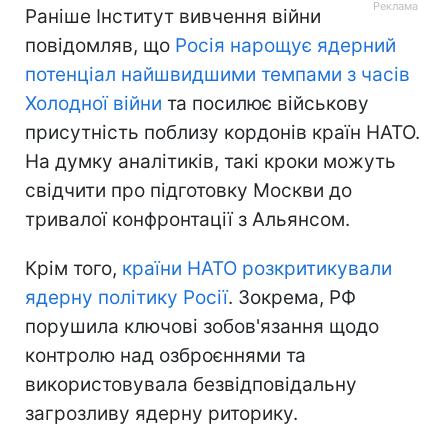
Раніше Інститут вивчення війни
повідомляв, що
Росія нарощує ядерний
потенціал найшвидшими темпами з часів
Холодної війни
та посилює військову
присутність поблизу кордонів країн НАТО.
На думку аналітиків, такі кроки можуть
свідчити про підготовку Москви до
тривалої конфронтації з Альянсом.
Крім того,
країни НАТО розкритикували
ядерну політику Росії
. Зокрема, РФ
порушила ключові зобов'язання щодо
контролю над озброєннями та
використовувала безвідповідальну
загрозливу ядерну риторику.