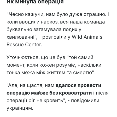
Як минула операція
"Чесно кажучи, нам було дуже страшно. І
коли вводили наркоз, вся наша команда
буквально затамувала подих у
хвилюванні", - розповіли у Wild Animals
Rescue Center.
Уточнюється, що це був "той самий
момент, коли кожен розуміє, наскільки
тонка межа між життям та смертю".
"Але, на щастя, нам
вдалося провести
операцію майже без крововтрати
і після
операції ріг не кровить", - повідомили
українцям.