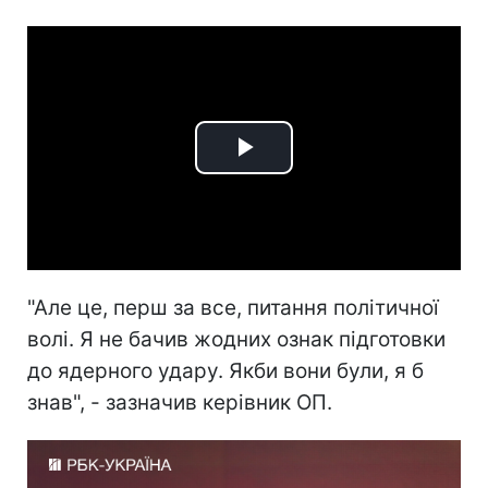
Play
Video
"Але це, перш за все, питання політичної
волі. Я не бачив жодних ознак підготовки
до ядерного удару. Якби вони були, я б
знав", - зазначив керівник ОП.