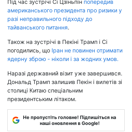
Під час зустрічі Сі Цзіньпін
попередив
американського президента про ризики у
разі неправильного підходу до
тайванського питання
.
Також на зустрічі в Пекіні Трамп і Сі
погодились, що
Іран не повинен отримати
ядерну зброю - ніколи і за жодних умов.
Наразі державний візит уже завершився.
Дональд Трамп залишив Пекін і вилетів зі
столиці Китаю спеціальним
президентським літаком.
Не пропустіть головне! Підпишіться на
наші оновлення в Google!