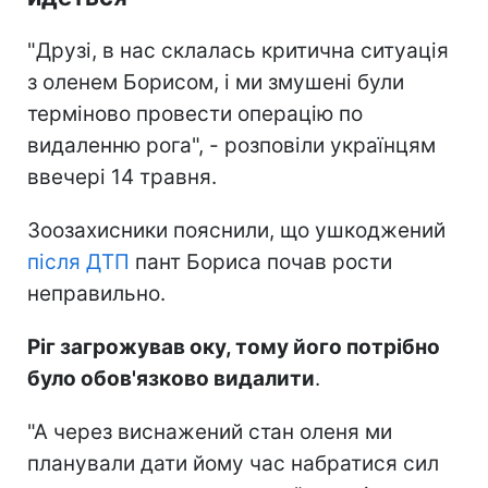
"Друзі, в нас склалась критична ситуація
з оленем Борисом, і ми змушені були
терміново провести операцію по
видаленню рога", - розповіли українцям
ввечері 14 травня.
Зоозахисники пояснили, що ушкоджений
після ДТП
пант Бориса почав рости
неправильно.
Ріг загрожував оку, тому його потрібно
було обов'язково видалити
.
"А через виснажений стан оленя ми
планували дати йому час набратися сил