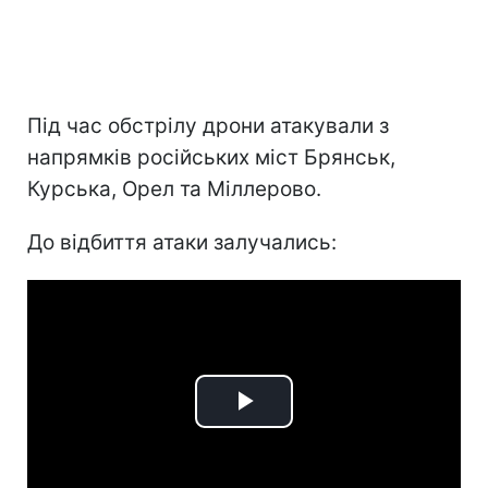
Під час обстрілу дрони атакували з
напрямків російських міст Брянськ,
Курська, Орел та Міллерово.
До відбиття атаки залучались:
Play
Video