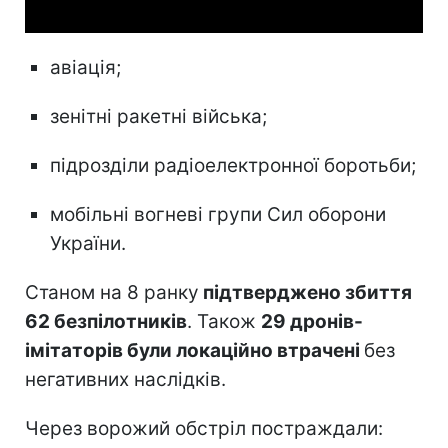
авіація;
зенітні ракетні війська;
підрозділи радіоелектронної боротьби;
мобільні вогневі групи Сил оборони
України.
Станом на 8 ранку
підтверджено збиття
62 безпілотників
. Також
29 дронів-
імітаторів були локаційно втрачені
без
негативних наслідків.
Через ворожий обстріл постраждали: