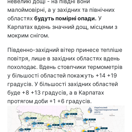
невеликі дощі - на півдні вони
малоймовірні, а у західних та північних
областях
будуть помірні опади.
У
Карпатах вдень значний дощ, місцями з
мокрим снігом.
Південно-західний вітер принесе тепліше
повітря, лише в західних областях вдень
похолодає. Вдень стовпчики термометрів
у більшості областей покажуть +14 +19
градусів. У більшості західних областей
буде +8 +13 градусів, а в Карпатах
протягом доби +1 +6 градусів.