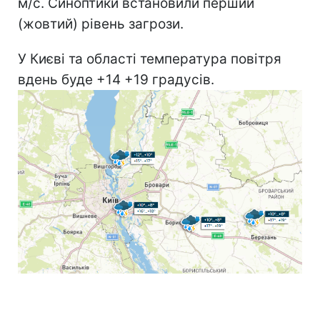
м/с. Синоптики встановили перший
(жовтий) рівень загрози.
У Києві та області температура повітря
вдень буде +14 +19 градусів.