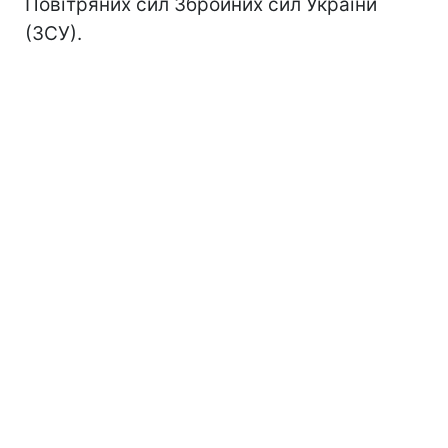
Повітряних сил Збройних сил України
(ЗСУ).