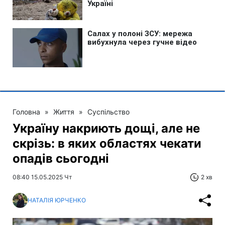
Головна
»
Життя
»
Суспільство
Україну накриють дощі, але не
скрізь: в яких областях чекати
опадів сьогодні
08:40 15.05.2025 Чт
2 хв
НАТАЛІЯ ЮРЧЕНКО