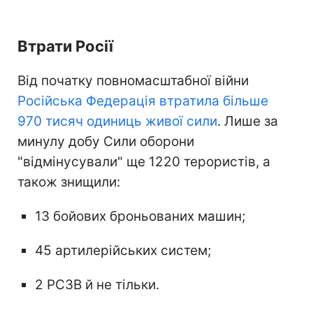
Втрати Росії
Від початку повномасштабної війни
Російська Федерація втратила більше
970 тисяч одиниць живої сили
. Лише за
минулу добу Сили оборони
"відмінусували" ще 1220 терористів, а
також знищили:
13 бойових броньованих машин;
45 артилерійських систем;
2 РСЗВ й не тільки.