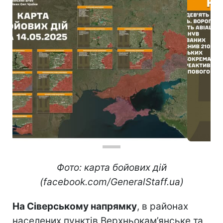
Фото: карта бойових дій
(facebook.com/GeneralStaff.ua)
На Сіверському напрямку
, в районах
населених пунктів Верхньокам’янське та