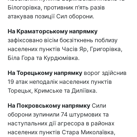
Білогорівка, противник п’ять разів
атакував позиції Сил оборони.
На Краматорському напрямку
зафіксовано вісім боєзіткнень поблизу
населених пунктів Часів Яр, Григорівка,
Біла Гора та Курдюмівка.
На Торецькому напрямку
ворог здійснив
19 атак неподалік населених пунктів
Торецьк, Кримське та Диліївка.
На Покровському напрямку
Сили
оборони зупинили 74 штурмових та
наступальних дії агресора в районах
населених пунктів Стара Миколаївка,