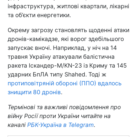
інфраструктура, житлові квартали, лікарні
та об’єкти енергетики.
Окрему загрозу становлять щоденні атаки
дронів-камікадзе, які ворог здебільшого
запускає вночі. Наприклад, у ніч на 14
травня Україну атакували балістична
ракета Іскандер-М/KN-23 із Криму та 145
ударних БпЛА типу Shahed. Тоді ж
протиповітряній обороні (ППО) вдалось
знищити 80 дронів
.
Термінові та важливі повідомлення про
війну Росії проти України читайте на
каналі
РБК-Україна в Telegram
.