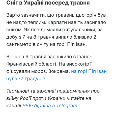
Сніг в Україні посеред травня
Варто зазначити, що травень цьогоріч був
не надто теплим. Карпати навіть засипало
снігом. Як повідомляли рятувальники, за
добу з 7 на 8 травня випало близько 2
сантиметрів снігу на горі Піп Іван.
В ніч на 9 травня засніжило в Івано-
Франківській області. На високогір'ї
фіксували мороз. Зокрема,
на горі Піп Іван
було -7 градусів.
Термінові та важливі повідомлення про
війну Росії проти України читайте на
каналі
РБК-Україна в Telegram
.