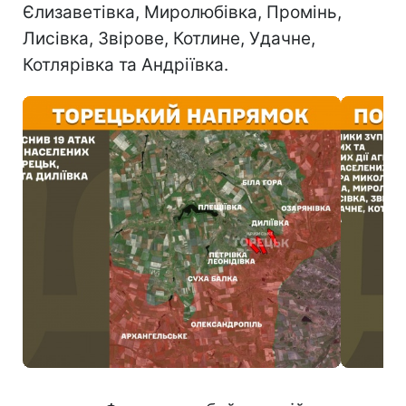
Єлизаветівка, Миролюбівка, Промінь,
Лисівка, Звірове, Котлине, Удачне,
Котлярівка та Андріївка.