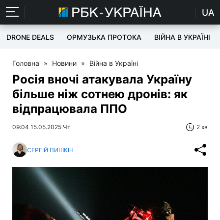
UA
DRONE DEALS
ОРМУЗЬКА ПРОТОКА
ВІЙНА В УКРАЇНІ
Головна
»
Новини
»
Війна в Україні
Росія вночі атакувала Україну
більше ніж сотнею дронів: як
відпрацювала ППО
09:04 15.05.2025 Чт
2 хв
СЕРГІЙ ПИШКІН