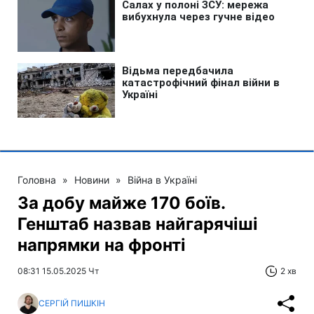
Головна
»
Новини
»
Війна в Україні
За добу майже 170 боїв.
Генштаб назвав найгарячіші
напрямки на фронті
08:31 15.05.2025 Чт
2 хв
СЕРГІЙ ПИШКІН