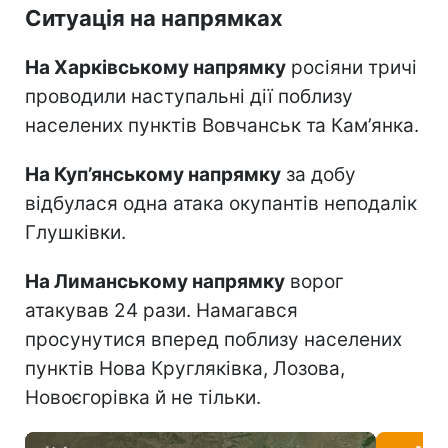
Ситуація на напрямках
На Харківському напрямку
росіяни тричі
проводили наступальні дії поблизу
населених пунктів Вовчанськ та Кам’янка.
На Куп’янському напрямку
за добу
відбулася одна атака окупантів неподалік
Глушківки.
На Лиманському напрямку
ворог
атакував 24 рази. Намагався
просунутися вперед поблизу населених
пунктів Нова Кругляківка, Лозова,
Новоєгорівка й не тільки.