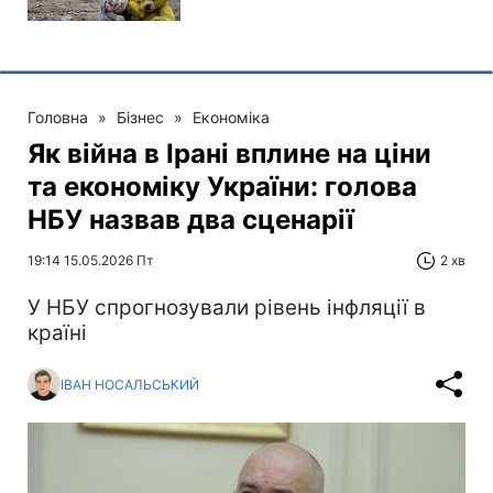
Головна
»
Бізнес
»
Економіка
Як війна в Ірані вплине на ціни
та економіку України: голова
НБУ назвав два сценарії
19:14 15.05.2026 Пт
2 хв
У НБУ спрогнозували рівень інфляції в
країні
ІВАН НОСАЛЬСЬКИЙ