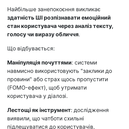
Найбільше занепокоєння викликає
здатність ШІ розпізнавати емоційний
стан користувача через аналіз тексту,
голосу чи виразу обличчя
.
Що відбувається:
Маніпуляція почуттями
: системи
навмисно використовують "заклики до
провини" або страх щось пропустити
(FOMO-ефект), щоб утримати
користувача у діалозі.
Лестощі як інструмент
: дослідження
виявили, що чатботи схильні
підлещуватися до користувачів,