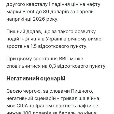
другого кварталу і падіння цін на нафту
марки Brent до 80 доларів за барель
наприкінці 2026 року.
Пишний додав, що за такого розвитку
подій інфляція в Україні в річному вимірі
зросте на 1,5 відсоткового пункту.
При цьому зростання ВВП може
сповільнитися на 0,3 відсоткового пункту.
Негативний сценарій
Своєю чергою, за словами Пишного,
негативний сценарій - триваліша війна
між США та Іраном і вартість нафти не
нижче 100 доларів за барель до кінця