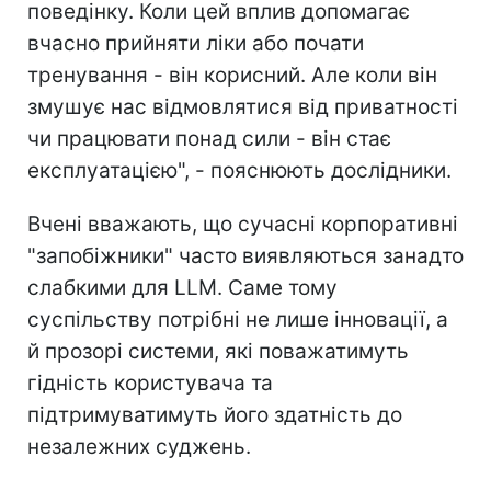
поведінку. Коли цей вплив допомагає
вчасно прийняти ліки або почати
тренування - він корисний. Але коли він
змушує нас відмовлятися від приватності
чи працювати понад сили - він стає
експлуатацією", - пояснюють дослідники.
Вчені вважають, що сучасні корпоративні
"запобіжники" часто виявляються занадто
слабкими для LLM. Саме тому
суспільству потрібні не лише інновації, а
й прозорі системи, які поважатимуть
гідність користувача та
підтримуватимуть його здатність до
незалежних суджень.