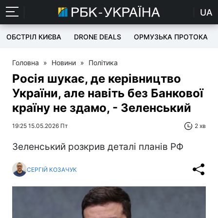
UA
ОБСТРІЛ КИЄВА
DRONE DEALS
ОРМУЗЬКА ПРОТОКА
Головна
»
Новини
»
Політика
Росія шукає, де керівництво
України, але навіть без Банкової
країну не здамо, - Зеленський
19:25 15.05.2026 Пт
2 хв
Зеленський розкрив деталі планів РФ
СЕРГІЙ КОЗАЧУК