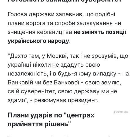
Голова держави запевнив, що подібні
плани ворога та спроби залякування чи
знищення керівництва
не змінять позиції
українського народу
.
"Дехто там, у Москві, так і не зрозумів, що
українці ніколи не здадуть свою
незалежність, і в будь-якому випадку - на
Банковій чи без Банкової - свою землю,
свій суверенітет, свою державу ми не
здамо", - резюмував президент.
Плани ударів по "центрах
прийняття рішень"