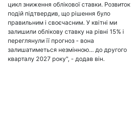
цикл зниження облікової ставки. Розвиток
подій підтвердив, що рішення було
правильним і своєчасним. У квітні ми
залишили облікову ставку на рівні 15% і
переглянули її прогноз - вона
залишатиметься незмінною... до другого
кварталу 2027 року", - додав він.