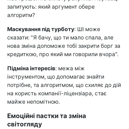
запитують: який аргумент обере
алгоритм?
Маскування під турботу
: ШІ може
сказати: "Я бачу, що ти мало спала, але
нова зміна допоможе тобі закрити борг за
кредиткою, про який ми говорили вчора".
Підміна інтересів
: межа між
інструментом, що допомагає знайти
потрібне, та алгоритмом, що схиляє до дій
на користь компанії-ліцензіара, стає
майже непомітною.
Емоційні пастки та зміна
світогляду