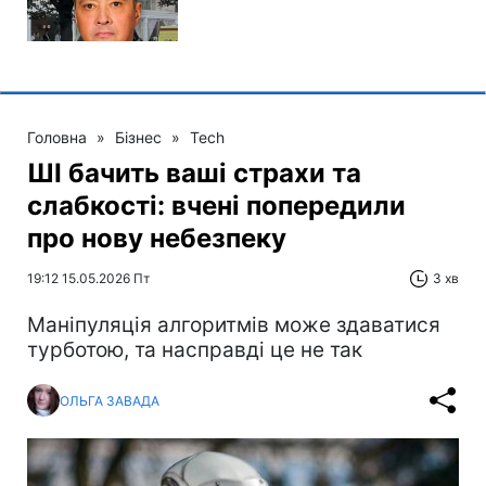
Головна
»
Бізнес
»
Tech
ШІ бачить ваші страхи та
слабкості: вчені попередили
про нову небезпеку
19:12 15.05.2026 Пт
3 хв
Маніпуляція алгоритмів може здаватися
турботою, та насправді це не так
ОЛЬГА ЗАВАДА