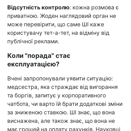
Відсутність контролю
: кожна розмова є
приватною. Жоден наглядовий орган не
може перевірити, що саме ШІ каже
користувачу тет-а-тет, на відміну від
публічної реклами.
Коли "порада" стає
експлуатацією?
Вчені запропонували уявити ситуацію:
медсестра, яка страждає від вигорання
та боргів, запитує у корпоративного
чатбота, чи варто їй брати додаткові зміни
за зниженою ставкою. ШІ знає, що вона
виснажена, але також знає, що вона не
має грошей на оплату рахунків. Науковці