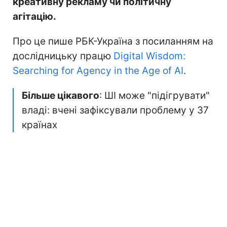
креативну рекламу чи політичну
агітацію.
Про це пише РБК-Україна з посиланням на
дослідницьку працю
Digital Wisdom:
Searching for Agency in the Age of AI
.
Більше цікавого
: ШІ може "підігрувати"
владі: вчені зафіксували проблему у 37
країнах