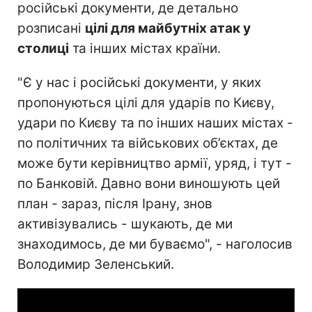
російські документи, де детально
розписані
цілі для майбутніх атак у
столиці
та інших містах країни.
"Є у нас і російські документи, у яких
пропонуються цілі для ударів по Києву,
удари по Києву та по інших наших містах -
по політичних та військових об’єктах, де
може бути керівництво армії, уряд, і тут -
по Банковій. Давно вони виношують цей
план - зараз, після Ірану, знов
активізувались - шукають, де ми
знаходимось, де ми буваємо", - наголосив
Володимир Зеленський.