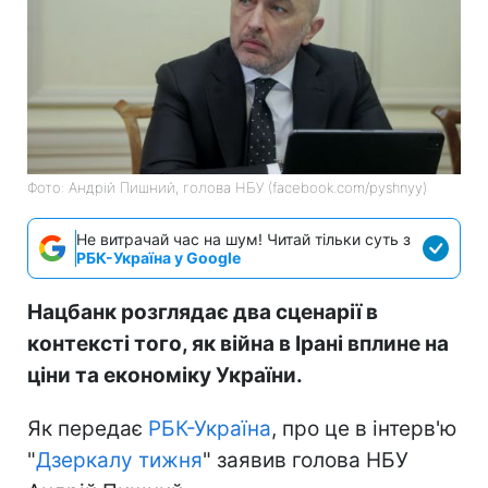
Фото: Андрій Пишний, голова НБУ (facebook.com/pyshnyy)
Не витрачай час на шум! Читай тільки суть з
РБК-Україна у Google
Нацбанк розглядає два сценарії в
контексті того, як війна в Ірані вплине на
ціни та економіку України.
Як передає
РБК-Україна
, про це в інтерв'ю
"
Дзеркалу тижня
" заявив голова НБУ