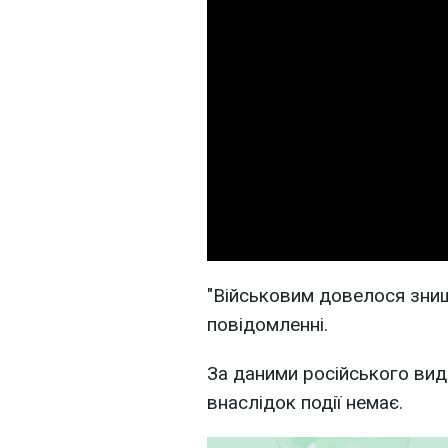
"Військовим довелося знищув
повідомленні.
За даними російського вид
внаслідок події немає.