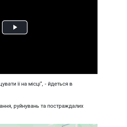
Play
Video
ати її на місці", - йдеться в
ання, руйнувань та постраждалих