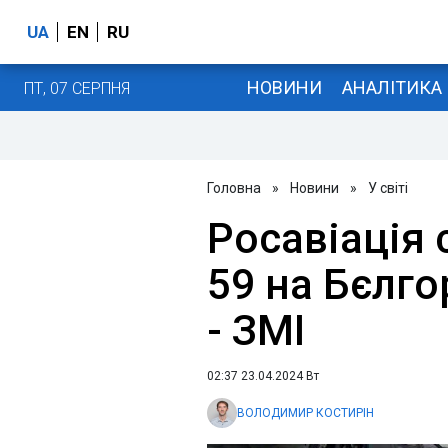
UA
EN
RU
НОВИНИ
АНАЛІТИКА
ПТ, 07 СЕРПНЯ
Головна
»
Новини
»
У світі
Росавіація 
59 на Бєлго
- ЗМІ
02:37 23.04.2024 Вт
ВОЛОДИМИР КОСТИРІН