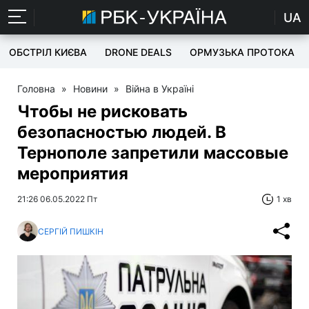
UA
ОБСТРІЛ КИЄВА
DRONE DEALS
ОРМУЗЬКА ПРОТОКА
Головна
»
Новини
»
Війна в Україні
Чтобы не рисковать
безопасностью людей. В
Тернополе запретили массовые
мероприятия
21:26 06.05.2022 Пт
1 хв
СЕРГІЙ ПИШКІН