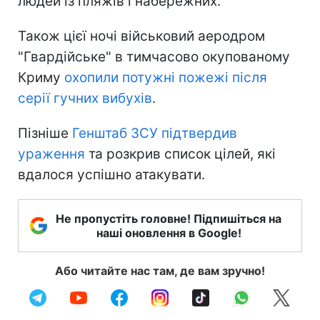
людей із пляжів і набережних.
Також цієї ночі військовий аеродром
"Гвардійське" в тимчасово окупованому
Криму
охопили потужні пожежі після
серії гучних вибухів
.
Пізніше
Генштаб ЗСУ підтвердив
ураження
та розкрив список цілей, які
вдалося успішно атакувати.
Не пропустіть головне! Підпишіться на
наші оновлення в Google!
Або читайте нас там, де вам зручно!