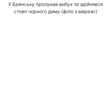
У Брянську пролунав вибух та здійнявся
стовп чорного диму (фото з мережі)