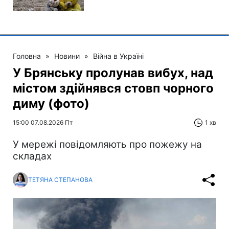
Головна
»
Новини
»
Війна в Україні
У Брянську пролунав вибух, над
містом здійнявся стовп чорного
диму (фото)
15:00 07.08.2026 Пт
1 хв
У мережі повідомляють про пожежу на
складах
ТЕТЯНА СТЕПАНОВА