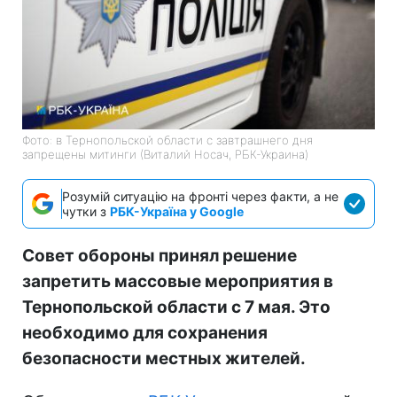
Фото: в Тернопольской области с завтрашнего дня
запрещены митинги (Виталий Носач, РБК-Украина)
Розумій ситуацію на фронті через факти, а не
чутки з
РБК-Україна у Google
Совет обороны принял решение
запретить массовые мероприятия в
Тернопольской области с 7 мая. Это
необходимо для сохранения
безопасности местных жителей.