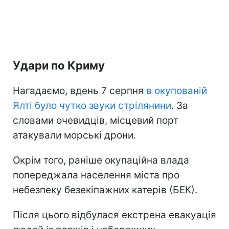
Удари по Криму
Нагадаємо, вдень 7 серпня
в окупованій
Ялті було чутко звуки стрілянини
. За
словами очевидців, місцевий порт
атакували морські дрони.
Окрім того, раніше окупаційна влада
попереджала населення міста про
небезпеку безекіпажних катерів (БЕК).
Після цього відбулася екстрена евакуація