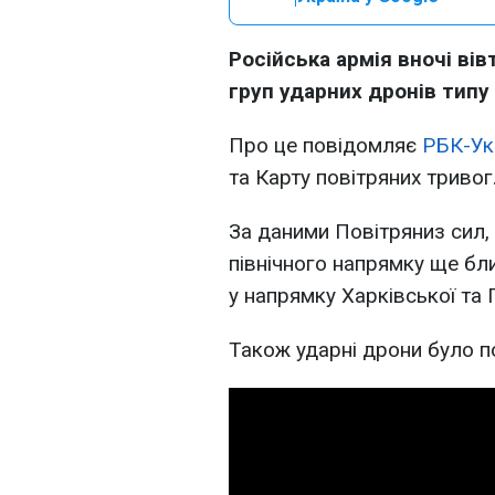
Російська армія вночі вів
груп ударних дронів типу 
Про це повідомляє
РБК-Ук
та Карту повітряних тривог
За даними Повітряниз сил,
північного напрямку ще бли
у напрямку Харківської та 
Також ударні дрони було п