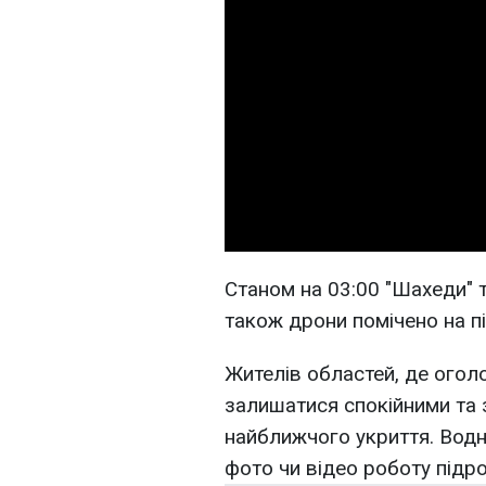
Станом на 03:00 "Шахеди" 
також дрони помічено на пі
Жителів областей, де огол
залишатися спокійними та 
найближчого укриття. Водно
фото чи відео роботу підро