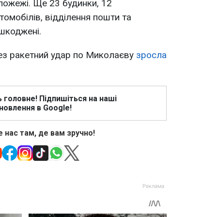
пожежі. Ще 23 будинки, 12
томобілів, відділення пошти та
ошкоджені.
рез ракетний удар по Миколаєву
зросла
ь головне! Підпишіться на наші
новлення в Google!
 нас там, де вам зручно!