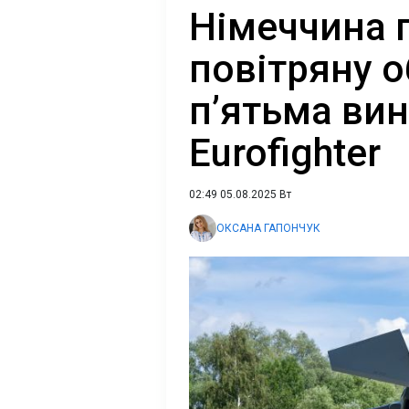
Німеччина 
повітряну 
п’ятьма ви
Eurofighter
02:49 05.08.2025 Вт
ОКСАНА ГАПОНЧУК