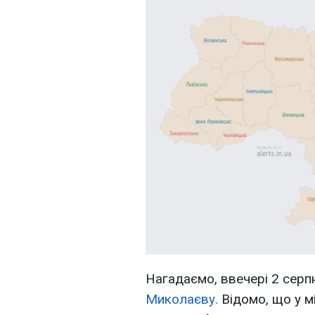
Нагадаємо, ввечері 2 сер
Миколаєву.
Відомо, що у мі