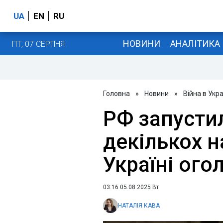
UA
EN
RU
НОВИНИ
АНАЛІТИКА
ПТ, 07 СЕРПНЯ
Головна
»
Новини
»
Війна в Укра
РФ запусти
декількох н
Україні ого
03:16 05.08.2025 Вт
НАТАЛІЯ КАВА