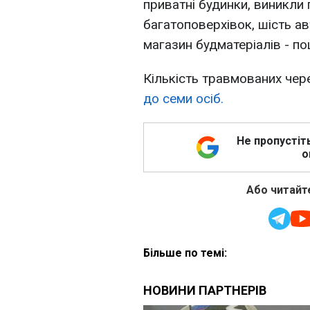
приватні будинки, виникли 
багатоповерхівок, шість ав
магазин будматеріалів - п
Кількість травмованих че
до семи осіб.
Не пропустіт
о
Або читайте
Більше по темі: