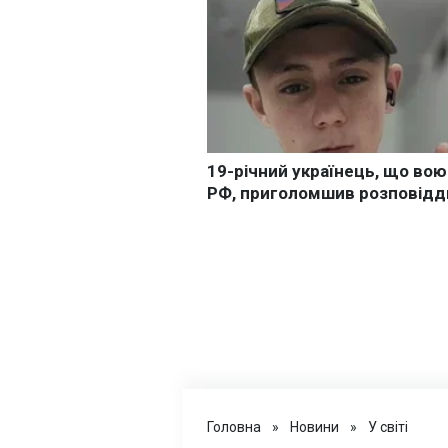
Головна
»
Новини
»
У світі