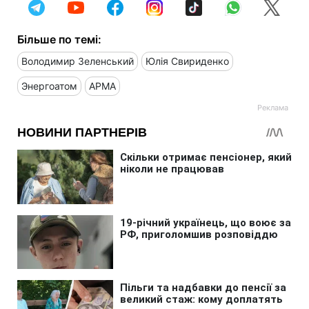
Більше по темі:
Володимир Зеленський
Юлія Свириденко
Энергоатом
АРМА