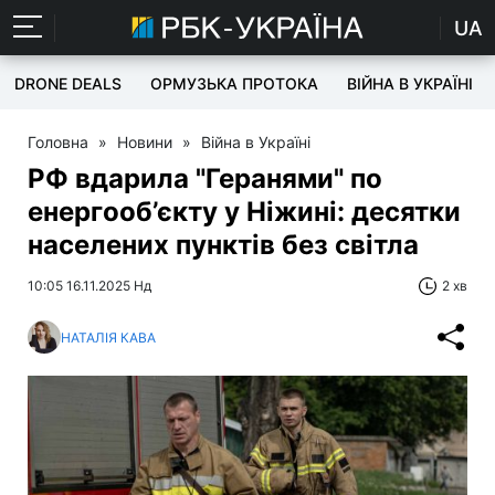
UA
DRONE DEALS
ОРМУЗЬКА ПРОТОКА
ВІЙНА В УКРАЇНІ
Головна
»
Новини
»
Війна в Україні
РФ вдарила "Геранями" по
енергооб’єкту у Ніжині: десятки
населених пунктів без світла
10:05 16.11.2025 Нд
2 хв
НАТАЛІЯ КАВА