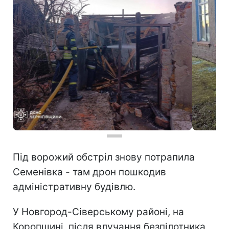
Під ворожий обстріл знову потрапила
Семенівка - там дрон пошкодив
адміністративну будівлю.
У Новгород-Сіверському районі, на
Коропщині, після влучання безпілотника