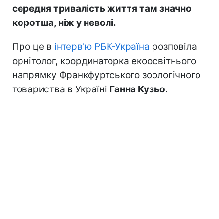
середня тривалість життя там значно
коротша, ніж у неволі.
Про це в
інтерв'ю РБК-Україна
розповіла
орнітолог, координаторка екоосвітнього
напрямку Франкфуртського зоологічного
товариства в Україні
Ганна Кузьо
.