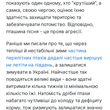
показують один одному, хто "крутіший", а
самка, своєю чергою, оцінює їхню
здатність захищати територію та
забезпечувати потомство. Відповідно,
пташина пісня - це прояв агресії.
Раніше ми писали про те, що через
тепліші й нестабільні зими
частина
перелітних птахів дедалі частіше вирішує
не летіти на південь
, а залишатися
зимувати в Україні. Найчастіше так
поводяться великі види - вони здатні
витримати кілька тижнів із мінімальною
кількістю їжі. Натомість дрібні птахи
набагато чутливіші до холоду та дефіциту
корму, тож ризикують залишатися значно