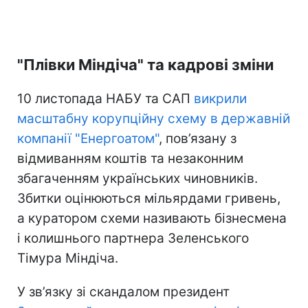
"Плівки Міндіча" та кадрові зміни
10 листопада НАБУ та САП
викрили
масштабну корупційну схему в державній
компанії "Енергоатом"
, пов’язану з
відмиванням коштів та незаконним
збагаченням українських чиновників.
Збитки оцінюються мільярдами гривень,
а куратором схеми називають бізнесмена
і колишнього партнера Зеленського
Тімура Міндіча.
У зв’язку зі скандалом президент