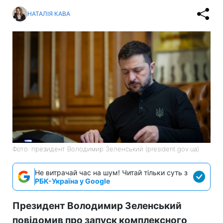
НАТАЛІЯ КАВА
Фото: президент Володимир Зеленський (president.gov.ua)
Не витрачай час на шум! Читай тільки суть з
РБК-Україна у Google
Президент Володимир Зеленський
повідомив про запуск комплексного