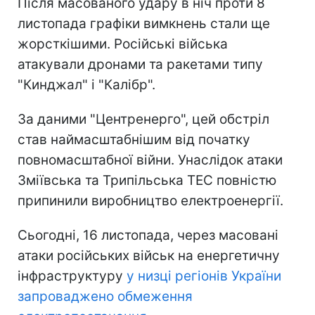
Після масованого удару в ніч проти 8
листопада графіки вимкнень стали ще
жорсткішими. Російські війська
атакували дронами та ракетами типу
"Кинджал" і "Калібр".
За даними "Центренерго", цей обстріл
став наймасштабнішим від початку
повномасштабної війни. Унаслідок атаки
Зміївська та Трипільська ТЕС повністю
припинили виробництво електроенергії.
Сьогодні, 16 листопада, через масовані
атаки російських військ на енергетичну
інфраструктуру
у низці регіонів України
запроваджено обмеження