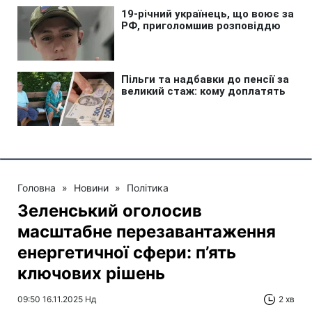
Головна
»
Новини
»
Політика
Зеленський оголосив
масштабне перезавантаження
енергетичної сфери: п’ять
ключових рішень
09:50 16.11.2025 Нд
2 хв