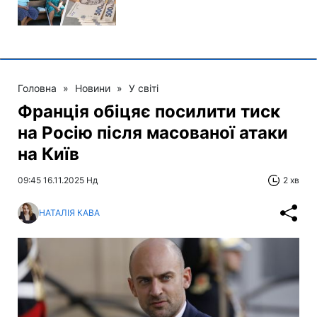
Головна
»
Новини
»
У світі
Франція обіцяє посилити тиск
на Росію після масованої атаки
на Київ
09:45 16.11.2025 Нд
2 хв
НАТАЛІЯ КАВА