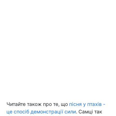
Читайте також про те, що
пісня у птахів -
це спосіб демонстрації сили
. Самці так