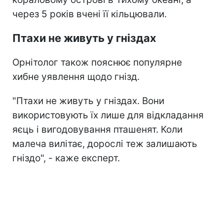
через 5 років вчені її кільцювали.
Птахи не живуть у гніздах
Орнітолог також пояснює популярне
хибне уявлення щодо гнізд.
"Птахи не живуть у гніздах. Вони
використовують їх лише для відкладання
яєць і вигодовування пташенят. Коли
малеча вилітає, дорослі теж залишають
гніздо", - каже експерт.