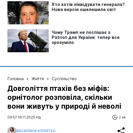
Головна
»
Життя
»
Суспільство
Довголіття птахів без міфів:
орнітолог розповіла, скільки
вони живуть у природі й неволі
09:57 16.11.2025 Нд
2 хв
ВАСИЛИНА КОПИТКО