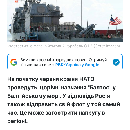
Ілюстративне фото: військовий корабель США (Getty Images)
Вимкни хаос міжнародних новин! Отримуй
тільки важливе з
РБК-Україна у Google
На початку червня країни НАТО
проведуть щорічні навчання "Балтос" у
Балтійському морі. У відповідь Росія
також відправить свій флот у той самий
час. Це може загострити напругу в
регіоні.