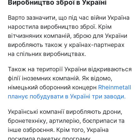
Виробництво зброї в Україні
Варто зазначити, що під час війни Україна
наростила виробництво зброї. Крім
вітчизняних компаній, зброю для України
виробляють також у країнах-партнерах
на спільних виробництвах.
Також на території України відкриваються
філії іноземних компаній. Як відомо,
німецький оборонний концерн
Rheinmetall
планує побудувати в Україні три заводи.
Українські компанії виробляють дрони,
бронетехніку, артилерію, боєприпаси та
інше озброєння. Крім того, Україна
посилила ракетну програму.