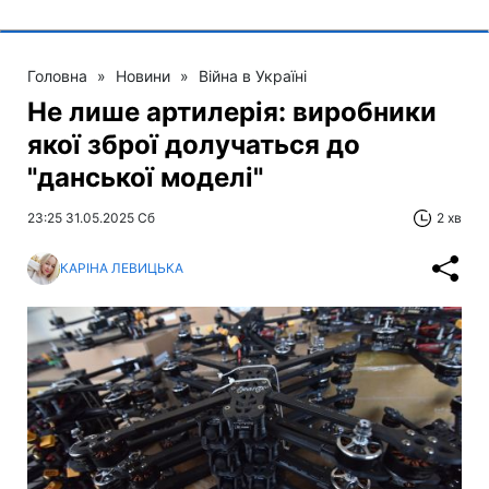
Головна
»
Новини
»
Війна в Україні
Не лише артилерія: виробники
якої зброї долучаться до
"данської моделі"
23:25 31.05.2025 Сб
2 хв
КАРІНА ЛЕВИЦЬКА