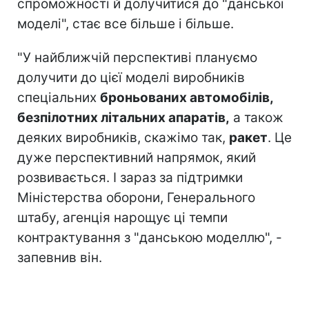
спроможності й долучитися до "данської
моделі", стає все більше і більше.
"У найближчій перспективі плануємо
долучити до цієї моделі виробників
спеціальних
броньованих автомобілів,
безпілотних літальних апаратів,
а також
деяких виробників, скажімо так,
ракет
. Це
дуже перспективний напрямок, який
розвивається. І зараз за підтримки
Міністерства оборони, Генерального
штабу, агенція нарощує ці темпи
контрактування з "данською моделлю", -
запевнив він.