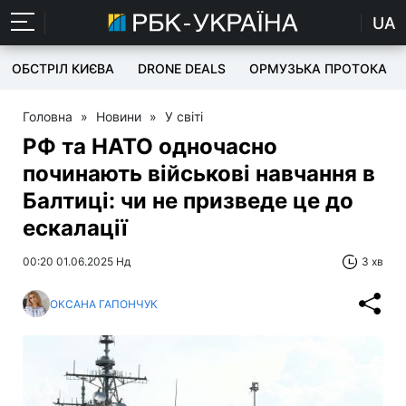
UA
ОБСТРІЛ КИЄВА
DRONE DEALS
ОРМУЗЬКА ПРОТОКА
Головна
»
Новини
»
У світі
РФ та НАТО одночасно
починають військові навчання в
Балтиці: чи не призведе це до
ескалації
00:20 01.06.2025 Нд
3 хв
ОКСАНА ГАПОНЧУК