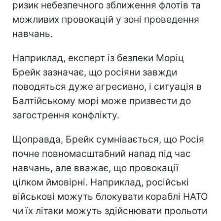
ризик небезпечного зближення флотів та
можливих провокацій у зоні проведення
навчань.
Наприклад, експерт із безпеки Моріц
Брейк зазначає, що росіяни завжди
поводяться дуже агресивно, і ситуація в
Балтійському морі може призвести до
загострення конфлікту.
Щоправда, Брейк сумнівається, що Росія
почне повномасштабний напад під час
навчань, але вважає, що провокації
цілком ймовірні. Наприклад, російські
військові можуть блокувати кораблі НАТО
чи їх літаки можуть здійснювати прольоти