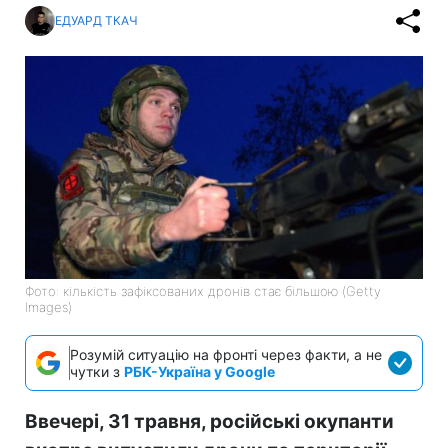
ЕДУАРД ТКАЧ
Фото: кількість зафіксованих дронів стає більшою (Getty
Images)
Розумій ситуацію на фронті через факти, а не
чутки з
РБК-Україна у Google
Ввечері, 31 травня, російські окупанти