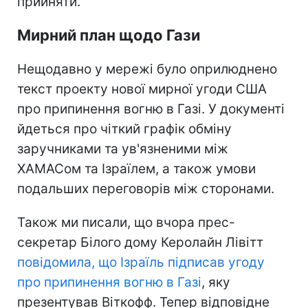
прийняти.
Мирний план щодо Гази
Нещодавно у мережі було оприлюднено
текст проекту нової мирної угоди США
про припинення вогню в Газі. У документі
йдеться про чіткий графік обміну
заручниками та ув'язненими між
ХАМАСом та Ізраїлем, а також умови
подальших переговорів між сторонами.
Також ми писали, що вчора прес-
секретар Білого дому Керолайн Лівітт
повідомила, що Ізраїль підписав угоду
про припинення вогню в Газі
, яку
презентував Віткофф. Тепер відповідне