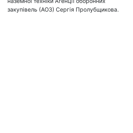
наземної техніки Агенції оборонних
закупівель (АОЗ) Сергія Пролубщикова.