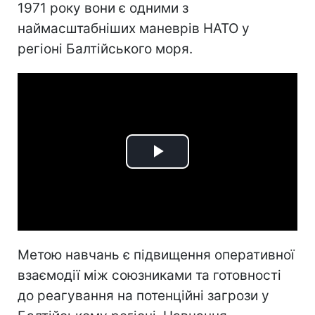
1971 року вони є одними з
наймасштабніших маневрів НАТО у
регіоні Балтійського моря.
Play
Video
Метою навчань є підвищення оперативної
взаємодії між союзниками та готовності
до реагування на потенційні загрози у