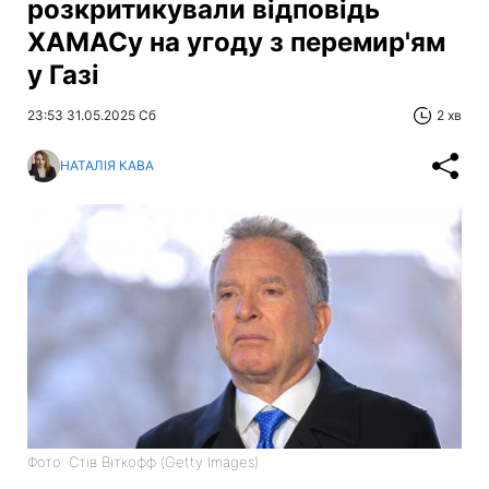
розкритикували відповідь
ХАМАСу на угоду з перемир'ям
у Газі
23:53 31.05.2025 Сб
2 хв
НАТАЛІЯ КАВА
Фото: Стів Віткофф (Getty Images)