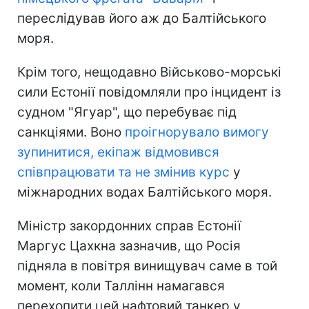
переслідував його аж до Балтійського
моря.
Крім того, нещодавно Військово-морські
сили Естонії повідомляли про інцидент із
судном "Ягуар", що перебуває під
санкціями. Воно
проігнорувало вимогу
зупинитися, екіпаж відмовився
співпрацювати та не змінив курс
у
міжнародних водах Балтійського моря.
Міністр закордонних справ Естонії
Маргус Цахкна зазначив, що Росія
підняла в повітря винищувач саме в той
момент, коли Таллінн намагався
перехопити цей нафтовий танкер у