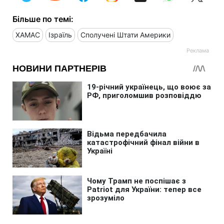
Більше по темі:
ХАМАС
Ізраїль
Сполучені Штати Америки