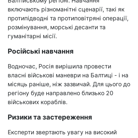
Балтійському регіоні. Навчання
включають різноманітні сценарії, такі як
протипідводні та протиповітряні операції,
розмінування, морські десанти та
гуманітарні місії.
Російські навчання
Водночас, Росія вирішила провести
власні військові маневри на Балтиці - і на
місяць раніше, ніж зазвичай. Для цього до
регіону буде направлено близько 20
військових кораблів.
Ризики та застереження
Експерти звертають увагу на високий