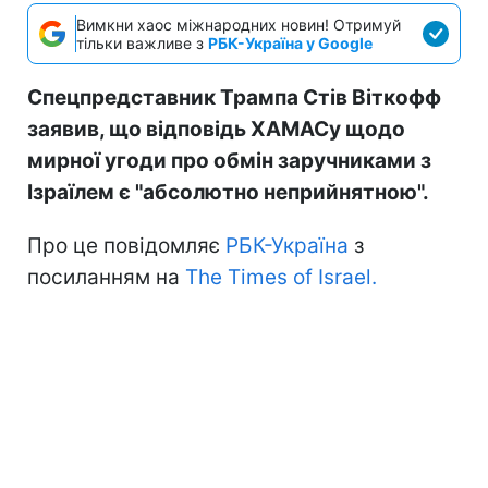
Вимкни хаос міжнародних новин! Отримуй
тільки важливе з
РБК-Україна у Google
Спецпредставник Трампа Стів Віткофф
заявив, що відповідь ХАМАСу щодо
мирної угоди про обмін заручниками з
Ізраїлем є "абсолютно неприйнятною".
Про це повідомляє
РБК-Україна
з
посиланням на
The Times of Israel.