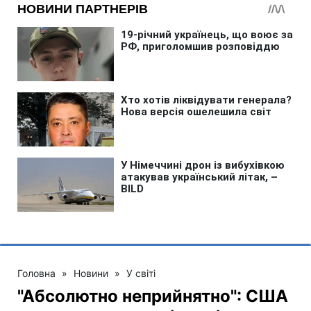
Головна
»
Новини
»
У світі
"Абсолютно неприйнятно": США