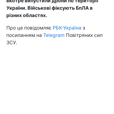
вкотре випустили дрони по території
України. Військові фіксують БпЛА в
різних областях.
Про це повідомляє
РБК-Україна
з
посиланням на
Telegram
Повітряних сил
ЗСУ.