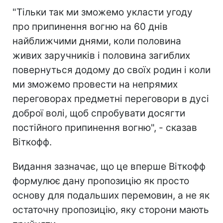
"Тільки так ми зможемо укласти угоду
про припинення вогню на 60 днів
найближчими днями, коли половина
живих заручників і половина загиблих
повернуться додому до своїх родин і коли
ми зможемо провести на непрямих
переговорах предметні переговори в дусі
доброї волі, щоб спробувати досягти
постійного припинення вогню", - сказав
Віткофф.
Видання зазначає, що це вперше Віткофф
формулює дану пропозицію як просто
основу для подальших перемовин, а не як
остаточну пропозицію, яку сторони мають