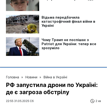
Головна
»
Новини
»
Війна в Україні
РФ запустила дрони по Україні:
де є загроза обстрілу
22:55 31.05.2025 Сб
2 хв