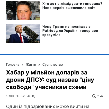
Головна
»
Життя
»
Суспільство
Хабар у мільйон доларів за
дрони ДПСУ: суд назвав "ціну
свободи" учасникам схеми
16:00 31.05.2026 Нд
2 хв
Один із підозрюваних може вийти на