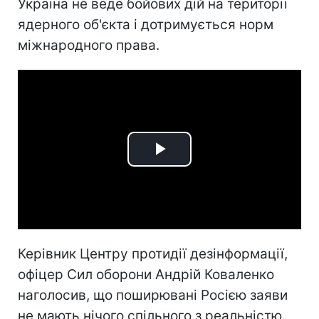
Україна не веде бойових дій на території
ядерного об'єкта і дотримується норм
міжнародного права.
Play
Video
Керівник Центру протидії дезінформації,
офіцер Сил оборони Андрій Коваленко
наголосив, що поширювані Росією заяви
не мають нічого спільного з реальністю.