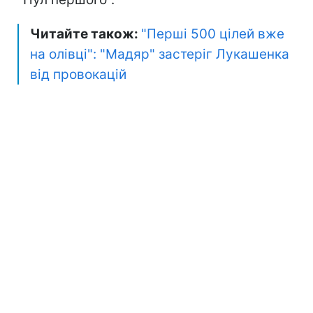
Читайте також:
"Перші 500 цілей вже
на олівці": "Мадяр" застеріг Лукашенка
від провокацій