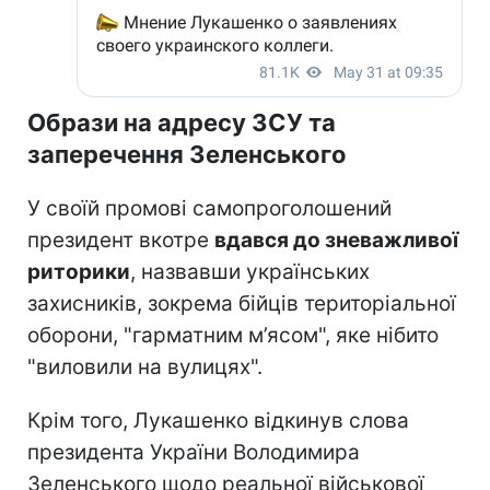
Образи на адресу ЗСУ та
заперечення Зеленського
У своїй промові самопроголошений
президент вкотре
вдався до зневажливої
риторики
, назвавши українських
захисників, зокрема бійців територіальної
оборони, "гарматним м’ясом", яке нібито
"виловили на вулицях".
Крім того, Лукашенко відкинув слова
президента України Володимира
Зеленського щодо реальної військової