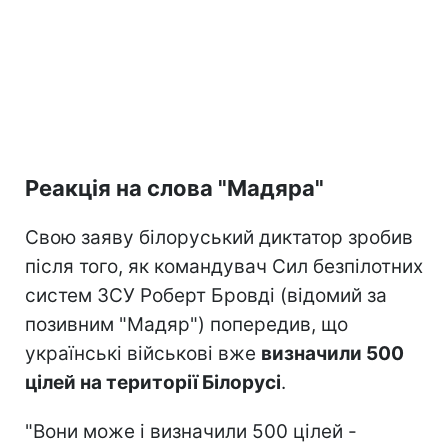
Реакція на слова "Мадяра"
Свою заяву білоруський диктатор зробив
після того, як командувач Сил безпілотних
систем ЗСУ Роберт Бровді (відомий за
позивним "Мадяр") попередив, що
українські військові вже
визначили 500
цілей на території Білорусі
.
"Вони може і визначили 500 цілей -