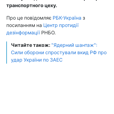
транспортного цеху.
Про це повідомляє
РБК-Україна
з
посиланням на
Центр протидії
дезінформації
РНБО.
Читайте також:
"Ядерний шантаж":
Сили оборони спростували вкид РФ про
удар України по ЗАЕС