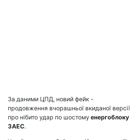
За даними ЦПД, новий фейк -
продовження вчорашньої вкиданої версії
про нібито удар по шостому
енергоблоку
ЗАЕС
.