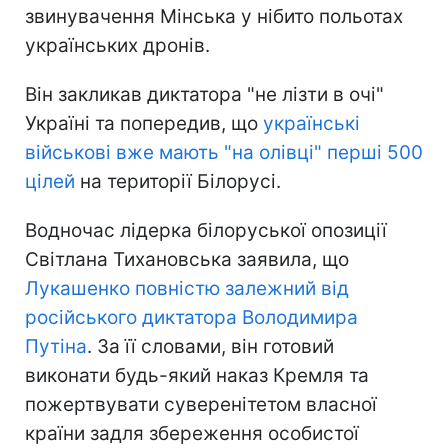
звинувачення Мінська у нібито польотах
українських дронів.
Він закликав диктатора "не лізти в очі"
Україні та попередив, що
українські
військові вже мають "на олівці" перші 500
цілей
на території Білорусі.
Водночас лідерка білоруської опозиції
Світлана Тихановська заявила, що
Лукашенко повністю залежний від
російського диктатора Володимира
Путіна
. За її словами, він готовий
виконати будь-який наказ Кремля та
пожертвувати суверенітетом власної
країни задля збереження особистої