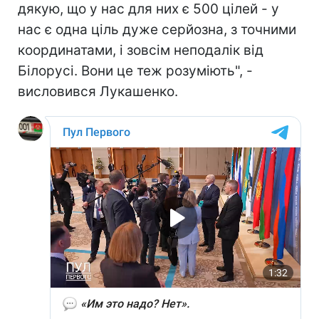
дякую, що у нас для них є 500 цілей - у
нас є одна ціль дуже серйозна, з точними
координатами, і зовсім неподалік від
Білорусі. Вони це теж розуміють", -
висловився Лукашенко.