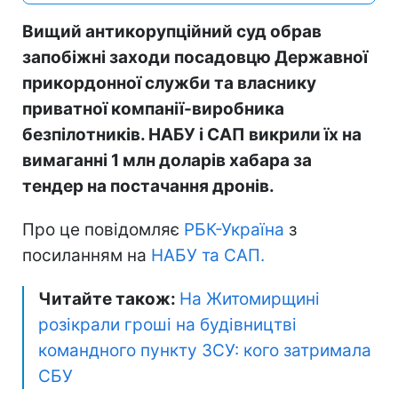
Вищий антикорупційний суд обрав
запобіжні заходи посадовцю Державної
прикордонної служби та власнику
приватної компанії-виробника
безпілотників. НАБУ і САП викрили їх на
вимаганні 1 млн доларів хабара за
тендер на постачання дронів.
Про це повідомляє
РБК-Україна
з
посиланням на
НАБУ та САП.
Читайте також:
На Житомирщині
розікрали гроші на будівництві
командного пункту ЗСУ: кого затримала
СБУ