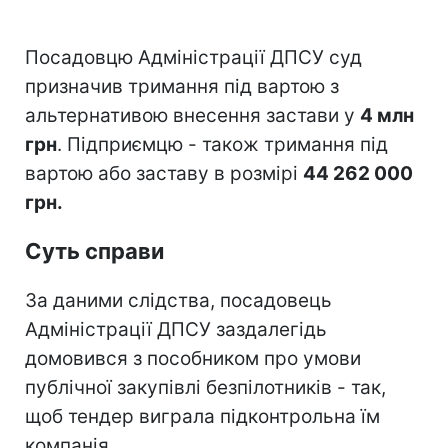
Посадовцю Адміністрації ДПСУ суд
призначив тримання під вартою з
альтернативою внесення застави у
4 млн
грн
. Підприємцю - також тримання під
вартою або заставу в розмірі
44 262 000
грн.
Суть справи
За даними слідства, посадовець
Адміністрації ДПСУ заздалегідь
домовився з пособником про умови
публічної закупівлі безпілотників - так,
щоб тендер виграла підконтрольна їм
компанія.