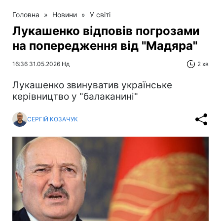
Головна
»
Новини
»
У світі
Лукашенко відповів погрозами
на попередження від "Мадяра"
16:36 31.05.2026 Нд
2 хв
Лукашенко звинуватив українське
керівництво у "балаканині"
СЕРГІЙ КОЗАЧУК