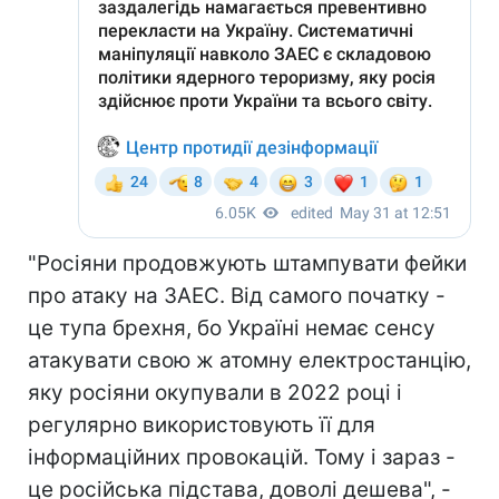
"Росіяни продовжують штампувати фейки
про атаку на ЗАЕС. Від самого початку -
це тупа брехня, бо Україні немає сенсу
атакувати свою ж атомну електростанцію,
яку росіяни окупували в 2022 році і
регулярно використовують її для
інформаційних провокацій. Тому і зараз -
це російська підстава, доволі дешева", -