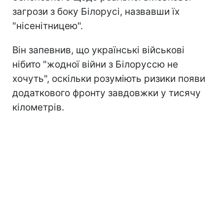
загрози з боку Білорусі, назвавши їх
"нісенітницею".
Він запевнив, що українські військові
нібито "жодної війни з Білоруссю не
хочуть", оскільки розуміють ризики появи
додаткового фронту завдовжки у тисячу
кілометрів.