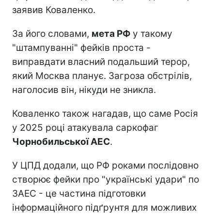
заявив Коваленко.
За його словами,
мета РФ
у такому
"штампуванні" фейків проста -
виправдати власний подальший терор,
який Москва планує. Загроза обстрілів,
наголосив він, нікуди не зникла.
Коваленко також нагадав, що саме Росія
у 2025 році атакувала саркофаг
Чорнобильської АЕС
.
У ЦПД додали, що РФ роками послідовно
створює фейки про "українські удари" по
ЗАЕС - це частина підготовки
інформаційного підґрунтя для можливих