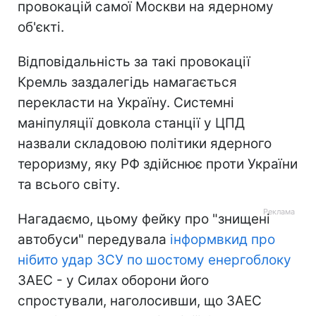
провокацій самої Москви на ядерному
об'єкті.
Відповідальність за такі провокації
Кремль заздалегідь намагається
перекласти на Україну. Системні
маніпуляції довкола станції у ЦПД
назвали складовою політики ядерного
тероризму, яку РФ здійснює проти України
та всього світу.
Нагадаємо, цьому фейку про "знищені
автобуси" передувала
інформвкид про
нібито удар ЗСУ по шостому енергоблоку
ЗАЕС - у Силах оборони його
спростували, наголосивши, що ЗАЕС