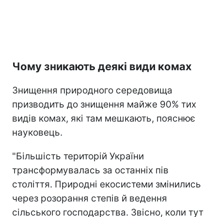
Чому зникають деякі види комах
Знищення природного середовища
призводить до знищення майже 90% тих
видів комах, які там мешкають, пояснює
науковець.
"Більшість територій України
трансформувалась за останніх пів
століття. Природні екосистеми змінились
через розорання степів й ведення
сільського господарства. Звісно, коли тут