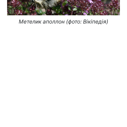
Метелик аполлон (фото: Вікіпедія)