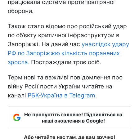
працювала система протиповітряної
оборони.
Також стало відомо про російський удар
по об’єкту критичної інфраструктури в
Запоріжжі. На даний час
унаслідок удару
РФ по Запоріжжю кількість поранених
зросла
. Постраждали троє осіб.
Термінові та важливі повідомлення про
війну Росії проти України читайте на
каналі
РБК-Україна в Telegram
.
Не пропустіть головне! Підпишіться на
наші оновлення в Google!
Або читайте нас там, де вам зручно!