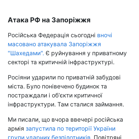
Атака РФ на Запоріжжя
Російська Федерація сьогодні
вночі
масовано атакувала Запоріжжя
"Шахедами".
Є руйнування у приватному
секторі та критичній інфраструктурі.
Росіяни ударили по приватній забудові
міста. Було понівечено будинок та
постраждали і обʼєкти критичної
інфраструктури. Там сталися займання.
Ми писали, що вчора ввечері російська
армія
запустила по території України
групи ударних безпілотників.
Повітряні