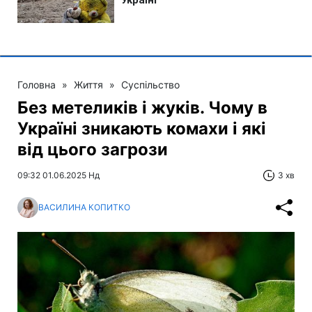
Головна
»
Життя
»
Суспільство
Без метеликів і жуків. Чому в
Україні зникають комахи і які
від цього загрози
09:32 01.06.2025 Нд
3 хв
ВАСИЛИНА КОПИТКО