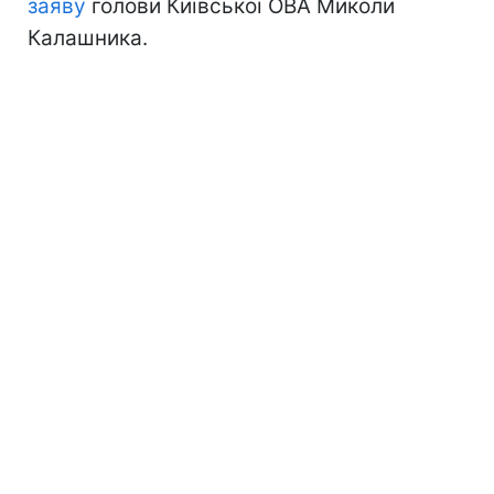
заяву
голови Київської ОВА Миколи
Калашника.