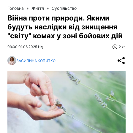
Головна
»
Життя
»
Суспільство
Війна проти природи. Якими
будуть наслідки від знищення
"світу" комах у зоні бойових дій
09:00 01.06.2025 Нд
2 хв
ВАСИЛИНА КОПИТКО