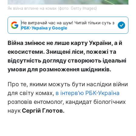
Як війна вплине на комах (фото: Getty Images)
Не витрачай час на шум! Читай тільки суть з
РБК-Україна у Google
Війна змінює не лише карту України, а й
екосистеми. Знищені ліси, пожежі та
відсутність догляду створюють ідеальні
умови для розмноження шкідників.
Про те, якими можуть бути наслідки війни
для світу комах,
в інтерв'ю РБК-Україна
розповів ентомолог, кандидат біологічних
наук
Сергій Глотов.