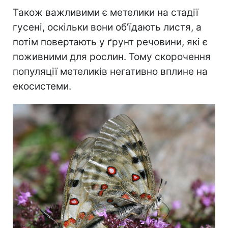
Також важливими є метелики на стадії
гусені, оскільки вони об’їдають листя, а
потім повертають у ґрунт речовини, які є
поживними для рослин. Тому скорочення
популяції метеликів негативно вплине на
екосистеми.