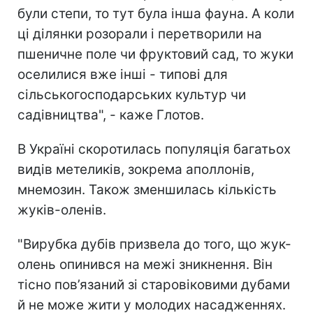
були степи, то тут була інша фауна. А коли
ці ділянки розорали і перетворили на
пшеничне поле чи фруктовий сад, то жуки
оселилися вже інші - типові для
сільськогосподарських культур чи
садівництва", - каже Глотов.
В Україні скоротилась популяція багатьох
видів метеликів, зокрема аполлонів,
мнемозин. Також зменшилась кількість
жуків-оленів.
"Вирубка дубів призвела до того, що жук-
олень опинився на межі зникнення. Він
тісно пов’язаний зі старовіковими дубами
й не може жити у молодих насадженнях.