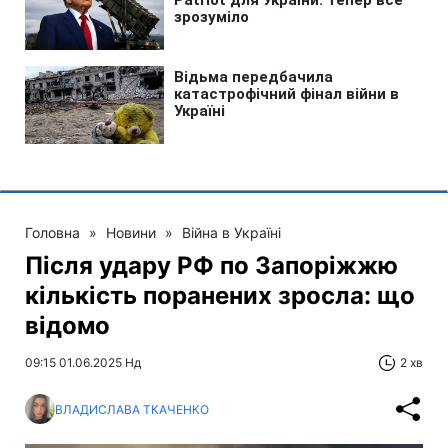
Головна
»
Новини
»
Війна в Україні
Після удару РФ по Запоріжжю
кількість поранених зросла: що
відомо
09:15 01.06.2025 Нд
2 хв
ВЛАДИСЛАВА ТКАЧЕНКО