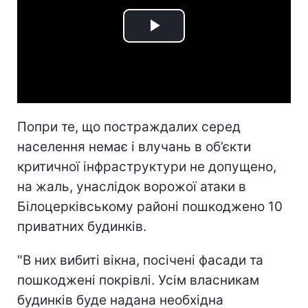
Play
Video
Попри те, що постраждалих серед
населення немає і влучань в об’єкти
критичної інфраструктури не допущено,
на жаль, унаслідок ворожої атаки в
Білоцерківському районі пошкоджено 10
приватних будинків.
"В них вибиті вікна, посічені фасади та
пошкоджені покрівлі. Усім власникам
будинків буде надана необхідна