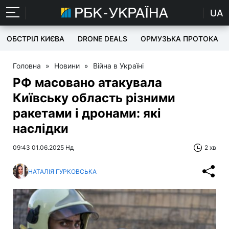
UA
ОБСТРІЛ КИЄВА
DRONE DEALS
ОРМУЗЬКА ПРОТОКА
Головна
»
Новини
»
Війна в Україні
РФ масовано атакувала
Київську область різними
ракетами і дронами: які
наслідки
09:43 01.06.2025 Нд
2 хв
НАТАЛІЯ ГУРКОВСЬКА