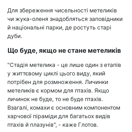
Для збереження чисельності метеликів
чи жука-оленя знадобляться заповідники
й національні парки, де ростуть старі
дуби.
Що буде, якщо не стане метеликів
"Стадія метелика - це лише один з етапів
у життєвому циклі цього виду, який
потрібен для розмноження. Личинки
метеликів є кормом для птахів. Якщо
личинок не буде, то не буде птахів.
Взагалі, комахи є основним компонентом
харчової піраміди для багатьох видів
птахів й плазунів", - каже Глотов.