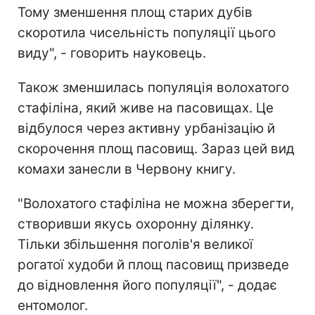
Тому зменшення площ старих дубів
скоротила чисельність популяції цього
виду", - говорить науковець.
Також зменшилась популяція волохатого
стафіліна, який живе на пасовищах. Це
відбулося через активну урбанізацію й
скорочення площ пасовищ. Зараз цей вид
комахи занесли в Червону книгу.
"Волохатого стафіліна не можна зберегти,
створивши якусь охоронну ділянку.
Тільки збільшення поголів'я великої
рогатої худоби й площ пасовищ призведе
до відновлення його популяції", - додає
ентомолог.