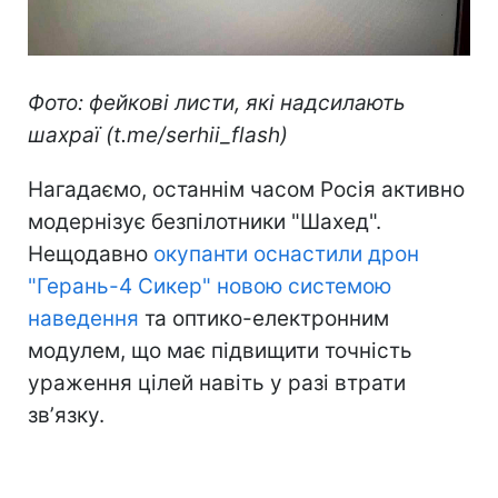
Фото: фейкові листи, які надсилають
шахраї (t.me/serhii_flash)
Нагадаємо, останнім часом Росія активно
модернізує безпілотники "Шахед".
Нещодавно
окупанти оснастили дрон
"Герань-4 Сикер" новою системою
наведення
та оптико-електронним
модулем, що має підвищити точність
ураження цілей навіть у разі втрати
звʼязку.