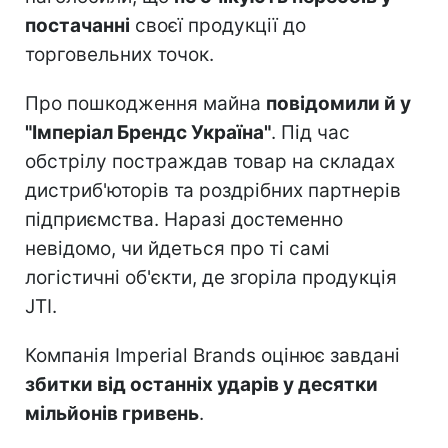
постачанні
своєї продукції до
торговельних точок.
Про пошкодження майна
повідомили й у
"Імперіал Брендс Україна"
. Під час
обстрілу постраждав товар на складах
дистриб'юторів та роздрібних партнерів
підприємства. Наразі достеменно
невідомо, чи йдеться про ті самі
логістичні об'єкти, де згоріла продукція
JTI.
Компанія Imperial Brands оцінює завдані
збитки від останніх ударів у десятки
мільйонів гривень
.