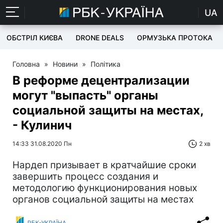
UA
ОБСТРІЛ КИЄВА
DRONE DEALS
ОРМУЗЬКА ПРОТОКА
Головна
»
Новини
»
Політика
В реформе децентрализации
могут "выпасть" органы
социальной защиты на местах,
- Кулинич
14:33 31.08.2020 Пн
2 хв
Нардеп призывает в кратчайшие сроки
завершить процесс создания и
методологию функционирования новых
органов социальной защиты на местах
РБК-УКРАЇНА