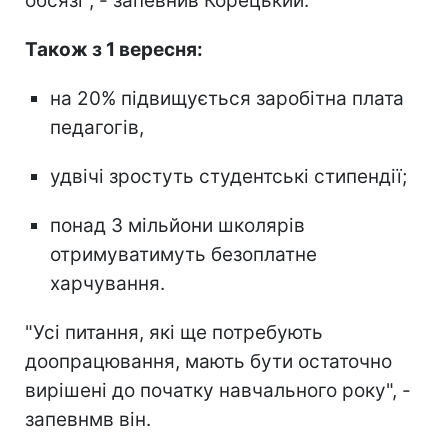
обсязі", - запевнив Корецький.
Також з 1 вересня:
на 20% підвищується заробітна плата
педагогів,
удвічі зростуть студентські стипендії;
понад 3 мільйони школярів
отримуватимуть безоплатне
харчування.
"Усі питання, які ще потребують
доопрацювання, мають бути остаточно
вирішені до початку навчального року", -
запевнмв він.