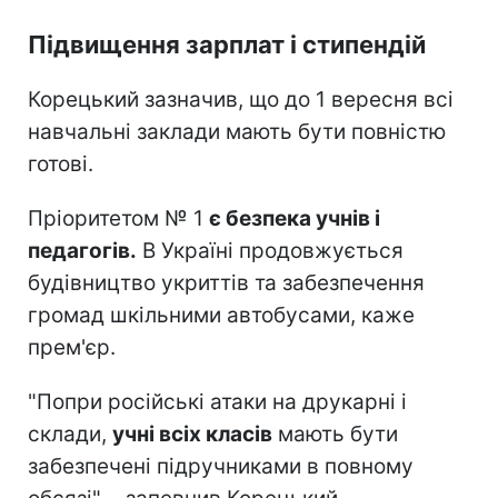
Підвищення зарплат і стипендій
Корецький зазначив, що до 1 вересня всі
навчальні заклади мають бути повністю
готові.
Пріоритетом № 1
є безпека учнів і
педагогів.
В Україні продовжується
будівництво укриттів та забезпечення
громад шкільними автобусами, каже
прем'єр.
"Попри російські атаки на друкарні і
склади,
учні всіх класів
мають бути
забезпечені підручниками в повному