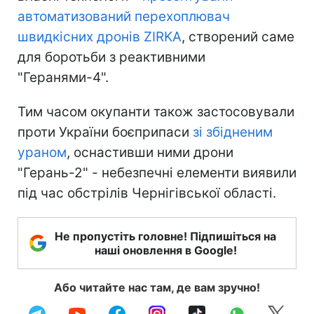
автоматизований перехоплювач
швидкісних дронів ZIRKA
, створений саме
для боротьби з реактивними
"Геранями-4".
Тим часом окупанти також застосовували
проти України боєприпаси
зі збідненим
ураном
, оснастивши ними дрони
"Герань-2" - небезпечні елементи виявили
під час обстрілів Чернігівської області.
Не пропустіть головне! Підпишіться на
наші оновлення в Google!
Або читайте нас там, де вам зручно!