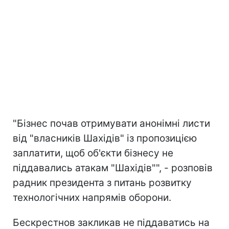
"Бізнес почав отримувати анонімні листи
від "власників Шахідів" із пропозицією
заплатити, щоб об'єкти бізнесу не
піддавались атакам "Шахідів"", - розповів
радник президента з питань розвитку
технологічних напрямів оборони.
Бескрестнов закликав не піддаватись на