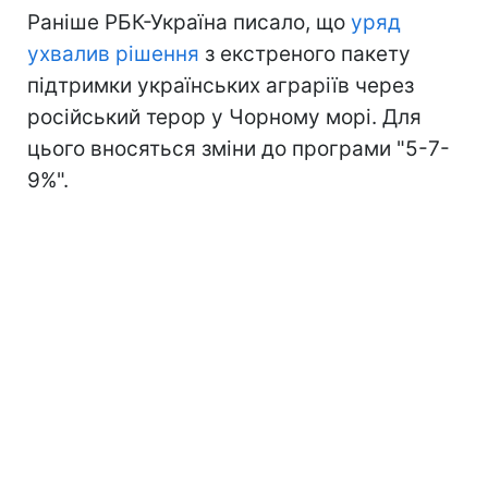
Раніше РБК-Україна писало, що
уряд
ухвалив рішення
з екстреного пакету
підтримки українських аграріїв через
російський терор у Чорному морі. Для
цього вносяться зміни до програми "5-7-
9%".