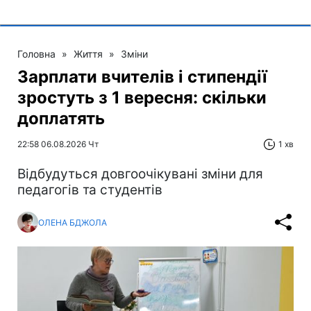
Головна
»
Життя
»
Зміни
Зарплати вчителів і стипендії
зростуть з 1 вересня: скільки
доплатять
22:58 06.08.2026 Чт
1 хв
Відбудуться довгоочікувані зміни для
педагогів та студентів
ОЛЕНА БДЖОЛА