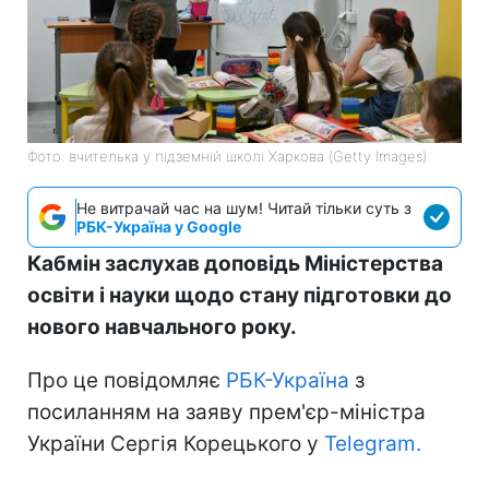
Фото: вчителька у підземній школі Харкова (Getty Images)
Не витрачай час на шум! Читай тільки суть з
РБК-Україна у Google
Кабмін заслухав доповідь Міністерства
освіти і науки щодо стану підготовки до
нового навчального року.
Про це повідомляє
РБК-Україна
з
посиланням на заяву прем'єр-міністра
України Сергія Корецького у
Telegram.