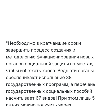
"Необходимо в кратчайшие сроки
завершить процесс создания и
методологию функционирования новых
органов социальной защиты на местах,
чтобы избежать хаоса. Ведь эти органы
обеспечивают исполнение 38
государственных программ, а перечень
государственных социальных пособий
насчитывает 67 видов! При этом лишь 5
из них можно получить через