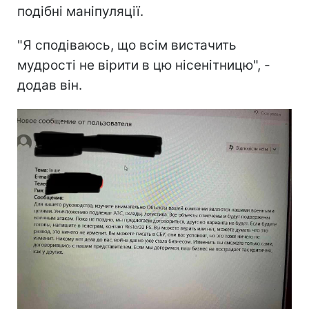
подібні маніпуляції.
"Я сподіваюсь, що всім вистачить
мудрості не вірити в цю нісенітницю", -
додав він.