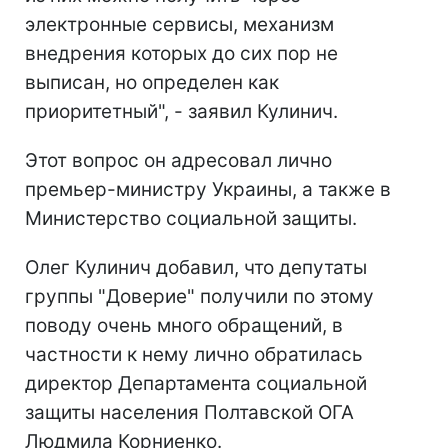
электронные сервисы, механизм
внедрения которых до сих пор не
выписан, но определен как
приоритетный", - заявил Кулинич.
Этот вопрос он адресовал лично
премьер-министру Украины, а также в
Министерство социальной защиты.
Олег Кулинич добавил, что депутаты
группы "Доверие" получили по этому
поводу очень много обращений, в
частности к нему лично обратилась
директор Департамента социальной
защиты населения Полтавской ОГА
Людмила Корниенко.