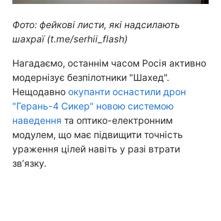
Фото: фейкові листи, які надсилають
шахраї (t.me/serhii_flash)
Нагадаємо, останнім часом Росія активно
модернізує безпілотники "Шахед".
Нещодавно
окупанти оснастили дрон
"Герань-4 Сикер" новою системою
наведення
та оптико-електронним
модулем, що має підвищити точність
ураження цілей навіть у разі втрати
звʼязку.