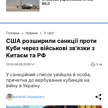
Головна
»
Новини
»
У світі
США розширили санкції проти
Куби через військові зв'язки з
Китаєм та РФ
22:45 06.08.2026 Чт
3 хв
У санкційний список увійшла й особа,
причетна до вербування кубинців на
війну в Україну
ВАЛЕРІЙ УЛЬЯНЕНКО