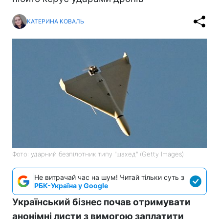
КАТЕРИНА КОВАЛЬ
Фото: ударний безпілотник типу "шахед" (Getty Images)
Не витрачай час на шум! Читай тільки суть з
РБК-Україна у Google
Український бізнес почав отримувати
анонімні листи з вимогою заплатити