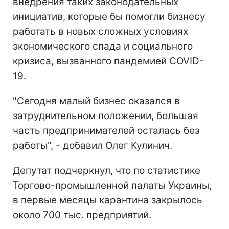
внедрения таких законодательных
инициатив, которые бы помогли бизнесу
работать в новых сложных условиях
экономического спада и социального
кризиса, вызванного пандемией COVID-
19.
"Сегодня малый бизнес оказался в
затруднительном положении, большая
часть предпринимателей осталась без
работы", - добавил Олег Кулинич.
Депутат подчеркнул, что по статистике
Торгово-промышленной палаты Украины,
в первые месяцы карантина закрылось
около 700 тыс. предприятий.