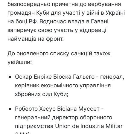
безпосередньо причетна до вербування
громадян Куби для участі у війні в Україні
на боці РФ. Водночас влада в Гавані
заперечує свою участь у відправці
найманців на фронт.
До оновленого списку санкцій також
увійшли:
Оскар Енріке Біоска Гальєго - генерал,
керівник економічного управління
збройних сил Куби;
Роберто Хесус Вісіана Муссет -
генеральний директор оборонного
підприємства Union de Industria Militar