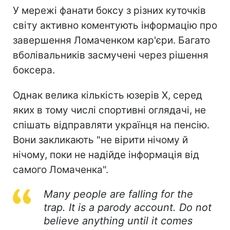
У мережі фанати боксу з різних куточків
світу активно коментують інформацію про
завершення Ломаченком кар'єри. Багато
вболівальників засмучені через рішення
боксера.
Однак велика кількість юзерів Х, серед
яких в тому числі спортивні оглядачі, не
спішать відправляти українця на пенсію.
Вони закликають "не вірити нічому й
нічому, поки не надійде інформація від
самого Ломаченка".
Many people are falling for the
trap. It is a parody account. Do not
believe anything until it comes