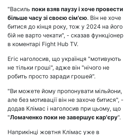
"Василь
поки взяв паузу і хоче провести
більше часу зі своєю сім'єю
. Він не хоче
битися до кінця року, тож у 2024 на його
бій не варто чекати", - сказав функціонер
в коментарі Fight Hub TV.
Егіс наголосив, що українця "мотивують
не тільки гроші", адже він "нічого не
робить просто заради грошей".
"Ви можете йому пропонувати мільйони,
але без мотивації він не захоче битися", -
додав Клімас і наголосив при цьому, що
"
Ломаченко поки не завершує кар'єру
".
Наприкінці жовтня Клімас уже в