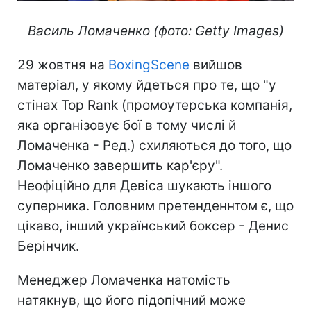
Василь Ломаченко (фото: Getty Images)
29 жовтня на
BoxingScene
вийшов
матеріал, у якому йдеться про те, що "у
стінах Top Rank (промоутерська компанія,
яка організовує бої в тому числі й
Ломаченка - Ред.) схиляються до того, що
Ломаченко завершить кар'єру".
Неофіційно для Девіса шукають іншого
суперника. Головним претенденнтом є, що
цікаво, інший український боксер - Денис
Берінчик.
Менеджер Ломаченка натомість
натякнув, що його підопічний може