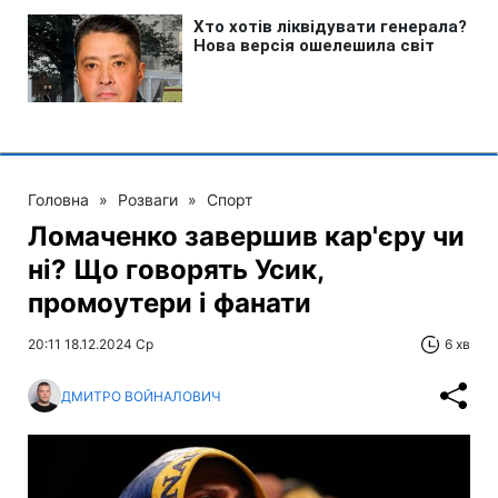
Головна
»
Розваги
»
Спорт
Ломаченко завершив кар'єру чи
ні? Що говорять Усик,
промоутери і фанати
20:11 18.12.2024 Ср
6 хв
ДМИТРО ВОЙНАЛОВИЧ