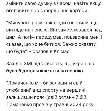
змінити свою думку з часом, навіть якщо
оголосить про завершення кар'єри.
"Минулого разу теж люди говорили, що
він піде на пенсію. Він замислювався над
цим. А потім передумав, подзвонив мені і
сказав, що хоче битися. Важко сказати,
що буде", - розповів Клімас.
Західні ЗМІ відзначають, що українцю
було б доцільніше піти на пенсію
.
"Ломаченко міг би залишити свій
улюблений вид спорту на вершині,
залишивши пояс (свій останній бій
Ломаченко провів у травні 2024 року,