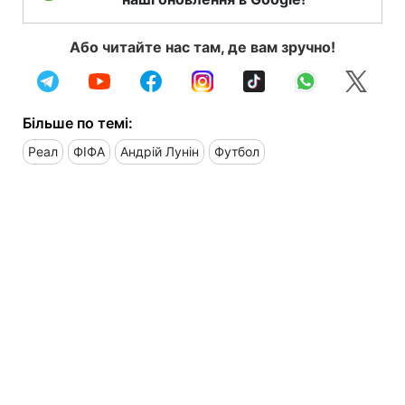
Або читайте нас там, де вам зручно!
Більше по темі:
Реал
ФІФА
Андрій Лунін
Футбол