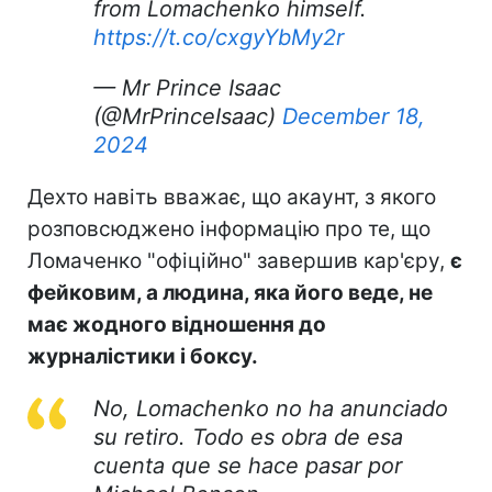
from Lomachenko himself.
https://t.co/cxgyYbMy2r
— Mr Prince Isaac
(@MrPrinceIsaac)
December 18,
2024
Дехто навіть вважає, що акаунт, з якого
розповсюджено інформацію про те, що
Ломаченко "офіційно" завершив кар'єру,
є
фейковим, а людина, яка його веде, не
має жодного відношення до
журналістики і боксу.
No, Lomachenko no ha anunciado
su retiro. Todo es obra de esa
cuenta que se hace pasar por