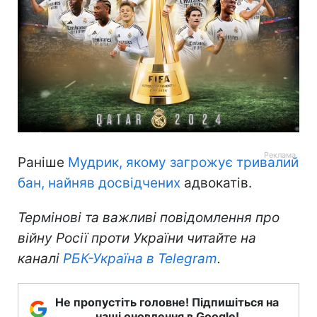
Раніше
Мудрик, якому загрожує тривалий
бан, найняв досвідчених
адвокатів.
Термінові та важливі повідомлення про
війну Росії проти України читайте на
каналі
РБК-Україна в Telegram
.
Не пропустіть головне! Підпишіться на
наші оновлення в Google!