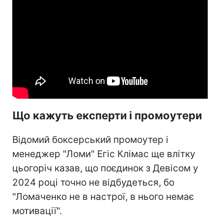
Що кажуть експерти і промоутери
Відомий боксерський промоутер і
менеджер "Ломи" Егіс Клімас ще влітку
цьогоріч казав, що поєдинок з Девісом у
2024 році точно не відбудеться, бо
"Ломаченко не в настрої, в нього немає
мотивації".