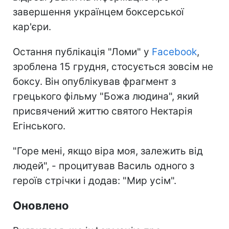
завершення українцем боксерської
кар'єри.
Остання публікація "Ломи" у
Facebook
,
зроблена 15 грудня, стосується зовсім не
боксу. Він опублікував фрагмент з
грецького фільму "Божа людина", який
присвячений життю святого Нектарія
Егінського.
"Горе мені, якщо віра моя, залежить від
людей", - процитував Василь одного з
героїв стрічки і додав: "Мир усім".
Оновлено