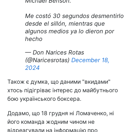
Michael Benson.
Me costó 30 segundos desmentirlo
desde el sillón, mientras que
algunos medios ya lo dieron por
hecho
— Don Narices Rotas
(@Naricesrotas)
December 18,
2024
Також є думка, що даними "вкидами"
хтось підігріває інтерес до майбутнього
бою українського боксера.
Додамо, що 18 грудня ні Ломаченко, ні
його команда жодним чином не
відреагували на інформацію про