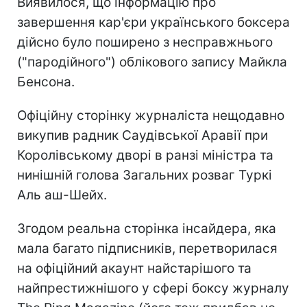
Виявилося, що інформацію про
завершення кар'єри українського боксера
дійсно було поширено з несправжнього
("пародійного") облікового запису Майкла
Бенсона.
Офіційну сторінку журналіста нещодавно
викупив радник Саудівської Аравії при
Королівському дворі в ранзі міністра та
нинішній голова Загальних розваг Туркі
Аль аш-Шейх.
Згодом реальна сторінка інсайдера, яка
мала багато підписників, перетворилася
на офіційний акаунт найстарішого та
найпрестижнішого у сфері боксу журналу