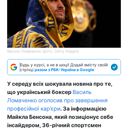
Василь Ломаченко (фото: Getty Images)
Будь у курсі, а не в шоці! Додай змісту своїй
стрічці
разом з РБК-Україна в Google
У середу всіх шокувала новина про те,
що український боксер
Василь
Ломаченко оголосив про завершення
професійної кар’єри
. За інформацією
Майкла Бенсона, який позиціонує себе
інсайдером, 36-річний спортсмен