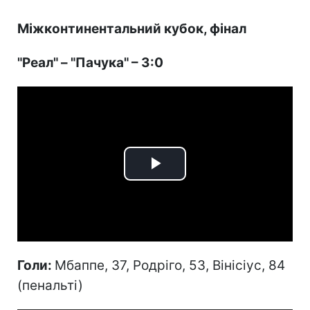
Міжконтинентальний кубок, фінал
"Реал" – "Пачука" – 3:0
Play
Video
Голи:
Мбаппе, 37, Родріго, 53, Вінісіус, 84
(пенальті)