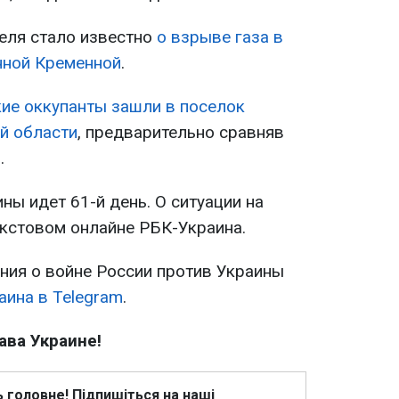
еля стало известно
о взрыве газа в
нной Кременной
.
ие оккупанты зашли в поселок
й области
, предварительно сравняв
.
ны идет 61-й день. О ситуации на
текстовом онлайне РБК-Украина.
ия о войне России против Украины
аина в Telegram
.
ава Украине!
ь головне! Підпишіться на наші