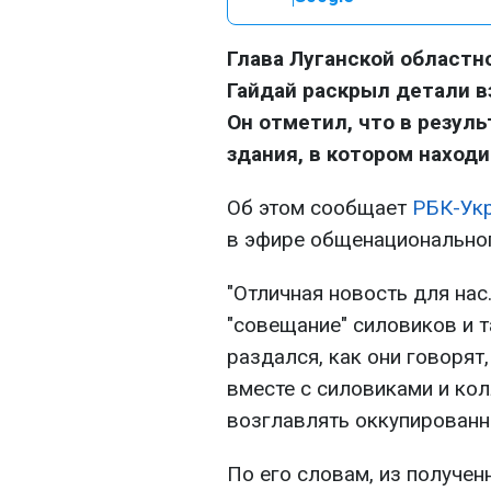
Глава Луганской областн
Гайдай раскрыл детали в
Он отметил, что в резул
здания, в котором находи
Об этом сообщает
РБК-Ук
в эфире общенационально
"Отличная новость для нас
"совещание" силовиков и т
раздался, как они говорят
вместе с силовиками и ко
возглавлять оккупированны
По его словам, из получен