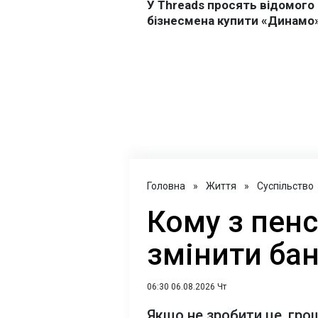
Головна
»
Життя
»
Суспільство
Кому з пенс
змінити бан
06:30 06.08.2026 Чт
Якщо не зробити це, гр