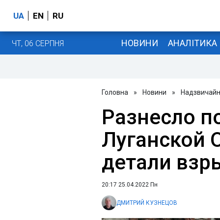
UA
EN
RU
НОВИНИ
АНАЛІТИКА
ЧТ, 06 СЕРПНЯ
Головна
»
Новини
»
Надзвичайні
Разнесло п
Луганской 
детали взр
20:17 25.04.2022 Пн
ДМИТРИЙ КУЗНЕЦОВ