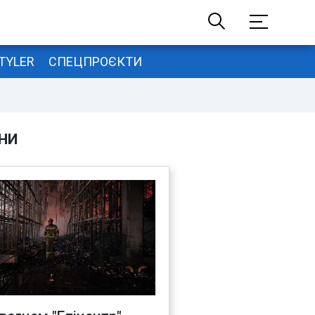
TYLER
СПЕЦПРОЄКТИ
НИ