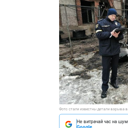
Фото: стали известны детали взрыва в 
Не витрачай час на шум!
Google