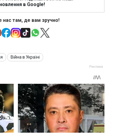
новлення в Google!
 нас там, де вам зручно!
ая
Війна в Україні