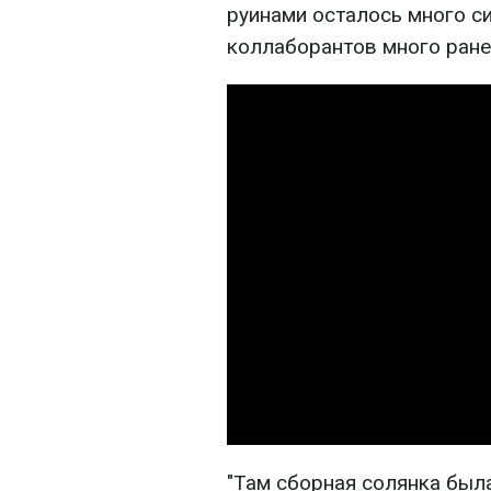
руинами осталось много с
коллаборантов много ране
"Там сборная солянка была