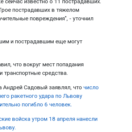
е сейчас известно о 11 пострадавших.
 Трое пострадавших в тяжелом
ачительные повреждения", - уточнил
шим и пострадавшим еще могут
вил, что вокруг мест попадания
и транспортные средства.
а Андрей Садовый заявлял, что
число
его ракетного удара по Львову
ительно погибло 6 человек.
ские войска утром 18 апреля нанесли
ьвову.