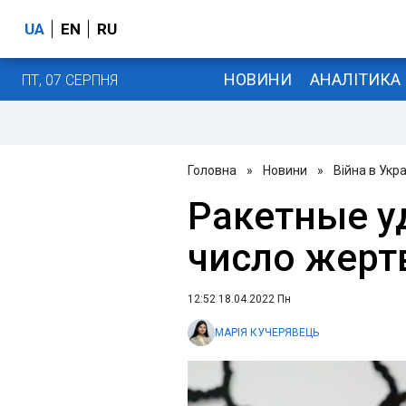
UA
EN
RU
НОВИНИ
АНАЛІТИКА
ПТ, 07 СЕРПНЯ
Головна
»
Новини
»
Війна в Укра
Ракетные у
число жерт
12:52 18.04.2022 Пн
МАРІЯ КУЧЕРЯВЕЦЬ