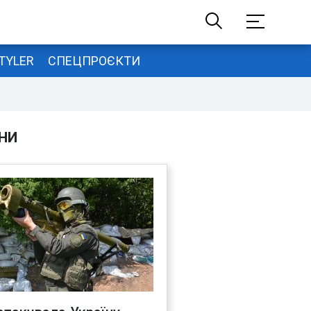
TYLER
СПЕЦПРОЄКТИ
НИ