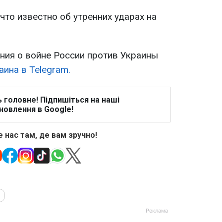
что известно об утренних ударах на
ия о войне России против Украины
ина в Telegram.
ь головне! Підпишіться на наші
новлення в Google!
 нас там, де вам зручно!