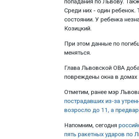
попадания по Львову. Такж
Среди них - один ребенок.
состоянии. У ребенка незн
Козицкий.
При этом данные по погиб
меняться.
Глава Львовской ОВА доба
повреждены окна в домах 
Отметим, ранее мэр Львов
пострадавших из-за утренн
возросло до 11, а предвар
Напомним, сегодня
россий
пять ракетных ударов по Л