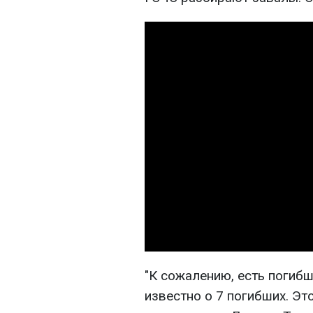
"К сожалению, есть погибш
известно о 7 погибших. Эт