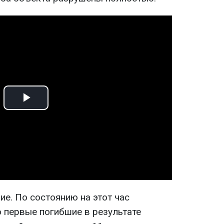
Play
Video
ие. По состоянию на этот час
о первые погибшие в результате