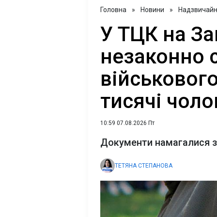
Головна
»
Новини
»
Надзвичайні
У ТЦК на За
незаконно 
військового
тисячі чоло
10:59 07.08.2026 Пт
Документи намагалися 
ТЕТЯНА СТЕПАНОВА