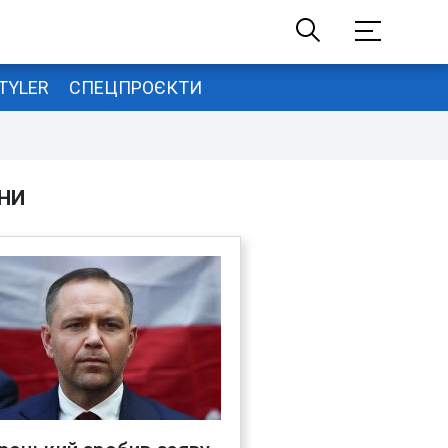
TYLER
СПЕЦПРОЄКТИ
НИ