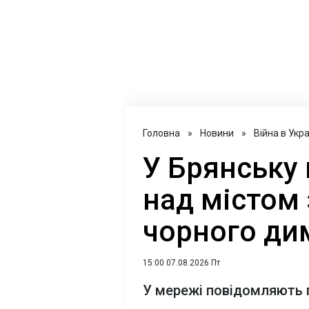
Головна
»
Новини
»
Війна в Укра
У Брянську 
над містом 
чорного ди
15:00 07.08.2026 Пт
У мережі повідомляють 