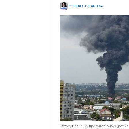
ТЕТЯНА СТЕПАНОВА
Фото: у Брянську пролунав вибух (росій