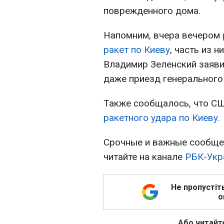
поврежденного дома.
Напомним, вчера вечером
ракет по Киеву
, часть из 
Владимир Зеленский заяви
даже приезд генерального
Также сообщалось, что С
ракетного удара по Киеву.
Срочные и важные сообщен
читайте на канале
РБК-Укр
Не пропустіт
о
Або читайте