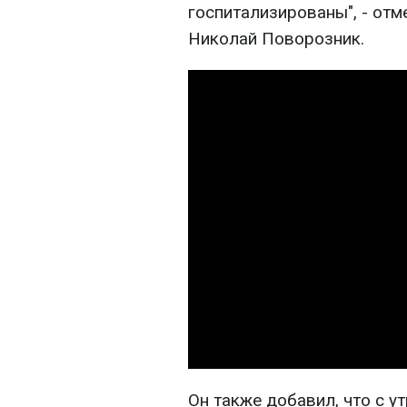
госпитализированы", - от
Николай Поворозник.
Он также добавил, что с у