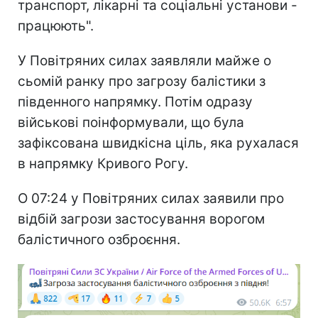
транспорт, лікарні та соціальні установи -
працюють".
У Повітряних силах заявляли майже о
сьомій ранку про загрозу балістики з
південного напрямку. Потім одразу
військові поінформували, що була
зафіксована швидкісна ціль, яка рухалася
в напрямку Кривого Рогу.
О 07:24 у Повітряних силах заявили про
відбій загрози застосування ворогом
балістичного озброєння.