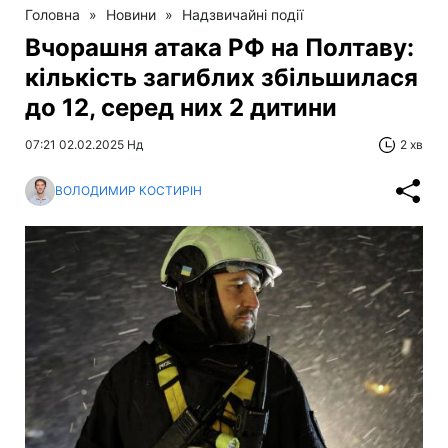
Головна
»
Новини
»
Надзвичайні події
Вчорашня атака РФ на Полтаву:
кількість загиблих збільшилася
до 12, серед них 2 дитини
07:21 02.02.2025 Нд
2 хв
ВОЛОДИМИР КОСТИРІН