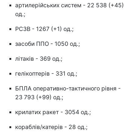
артилерійських систем - 22 538 (+45)
од.;
РСЗВ - 1267 (+1) од.;
засоби ППО - 1050 од.;
літаків - 369 од.;
гелікоптерів - 331 од.;
БПЛА оперативно-тактичного рівня -
23 793 (+99) од.;
крилатих ракет - 3054 од.;
кораблів/катерів - 28 од.;