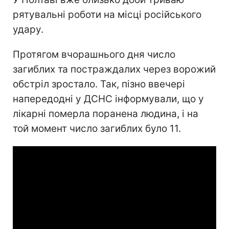
рятувальні роботи на місці російського
удару.
Протягом вчорашнього дня число
загиблих та постраждалих через ворожий
обстріл зростало. Так, пізно ввечері
напередодні у ДСНС інформували, що у
лікарні померла поранена людина, і на
той момент число загиблих було 11.