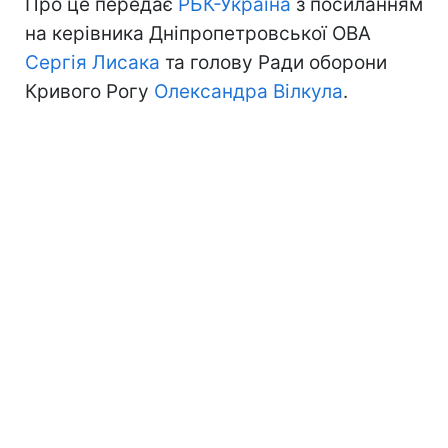
Про це передає
РБК-Україна
з посиланням
на керівника Дніпропетровської ОВА
Сергія Лисака
та голову Ради оборони
Кривого Рогу
Олександра Вілкула
.