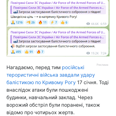
Нагадаємо, перед тим
російські
терористичні війська завдали удару
балістикою по Кривому Рогу
17 січня. Тоді
внаслідок атаки були пошкоджені
будинки, навчальний заклад. Через
ворожий обстріл були поранені, також
відомо про чотирьох жертв.