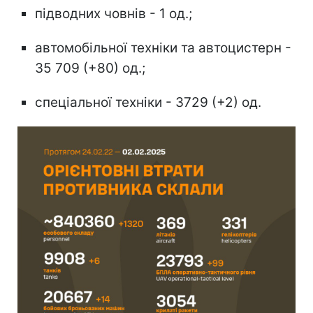
підводних човнів - 1 од.;
автомобільної техніки та автоцистерн -
35 709 (+80) од.;
спеціальної техніки - 3729 (+2) од.