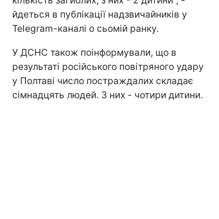
кількість загиблих, з них - 2 дитини", -
йдеться в публікації надзвичайників у
Telegram-каналі о сьомій ранку.
У ДСНС також поінформували, що в
результаті російського повітряного удару
у Полтаві число постраждалих складає
сімнадцять людей. З них - чотири дитини.