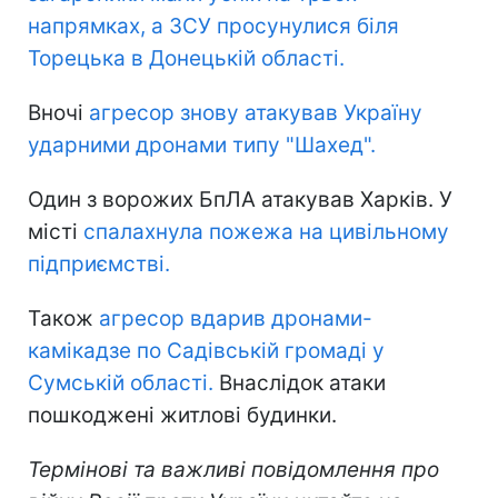
напрямках, а ЗСУ просунулися біля
Торецька в Донецькій області.
Вночі
агресор знову атакував Україну
ударними дронами типу "Шахед".
Один з ворожих БпЛА атакував Харків. У
місті
спалахнула пожежа на цивільному
підприємстві.
Також
агресор вдарив дронами-
камікадзе по Садівській громаді у
Сумській області.
Внаслідок атаки
пошкоджені житлові будинки.
Термінові та важливі повідомлення про