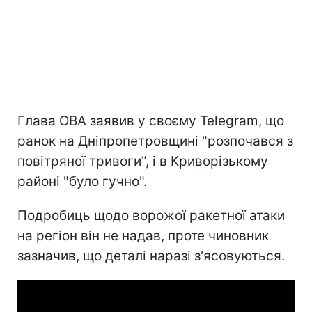
Глава ОВА заявив у своєму Telegram, що
ранок на Дніпропетровщині "розпочався з
повітряної тривоги", і в Криворізькому
районі "було гучно".
Подробиць щодо ворожої ракетної атаки
на регіон він не надав, проте чиновник
зазначив, що деталі наразі з'ясовуються.