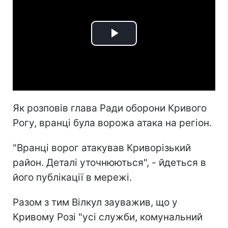
Play
Video
Як розповів глава Ради оборони Кривого
Рогу, вранці була ворожа атака на регіон.
"Вранці ворог атакував Криворізький
район. Деталі уточнюються", - йдеться в
його публікації в мережі.
Разом з тим Вілкул зауважив, що у
Кривому Розі "усі служби, комунальний