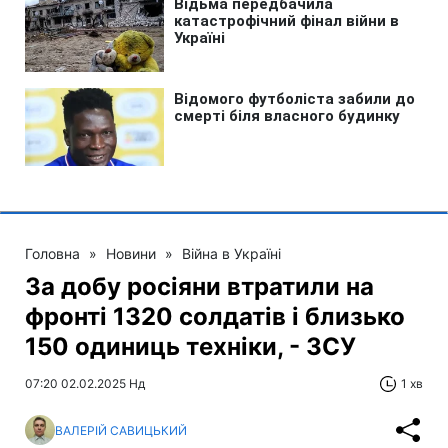
Головна
»
Новини
»
Війна в Україні
За добу росіяни втратили на
фронті 1320 солдатів і близько
150 одиниць техніки, - ЗСУ
07:20 02.02.2025 Нд
1 хв
ВАЛЕРІЙ САВИЦЬКИЙ