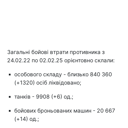
Загальні бойові втрати противника з
24.02.22 по 02.02.25 орієнтовно склали:
особового складу - близько 840 360
(+1320) осіб ліквідовано;
танків - 9908 (+6) од.;
бойових броньованих машин - 20 667
(+14) од.;