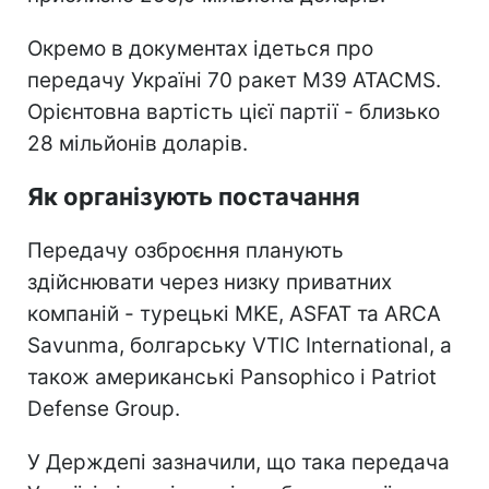
Окремо в документах ідеться про
передачу Україні 70 ракет M39 ATACMS.
Орієнтовна вартість цієї партії - близько
28 мільйонів доларів.
Як організують постачання
Передачу озброєння планують
здійснювати через низку приватних
компаній - турецькі MKE, ASFAT та ARCA
Savunma, болгарську VTIC International, а
також американські Pansophico і Patriot
Defense Group.
У Держдепі зазначили, що така передача