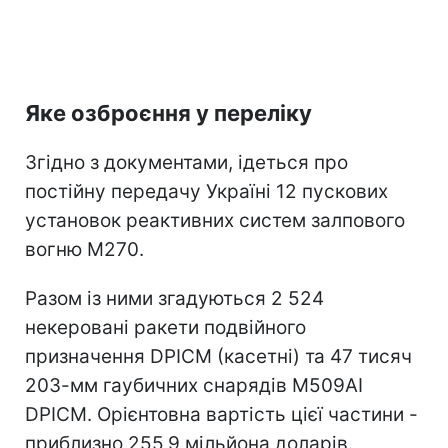
Яке озброєння у переліку
Згідно з документами, ідеться про
постійну передачу Україні 12 пускових
установок реактивних систем залпового
вогню M270.
Разом із ними згадуються 2 524
некеровані ракети подвійного
призначення DPICM (касетні) та 47 тисяч
203-мм гаубичних снарядів M509AI
DPICM. Орієнтовна вартість цієї частини -
приблизно 255,9 мільйона доларів.