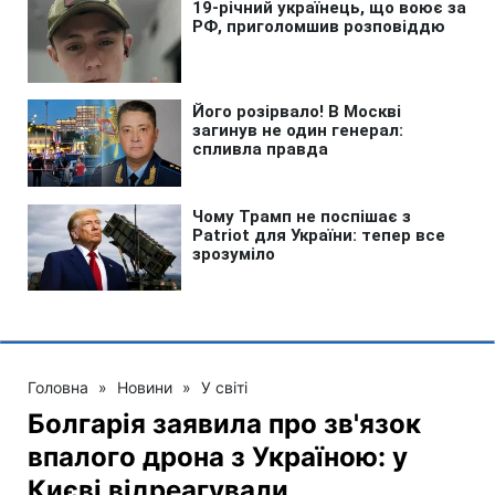
Головна
»
Новини
»
У світі
Болгарія заявила про зв'язок
впалого дрона з Україною: у
Києві відреагували