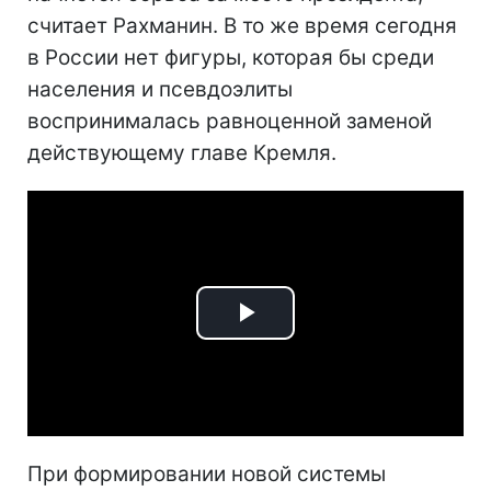
считает Рахманин. В то же время сегодня
в России нет фигуры, которая бы среди
населения и псевдоэлиты
воспринималась равноценной заменой
действующему главе Кремля.
Play
Video
При формировании новой системы