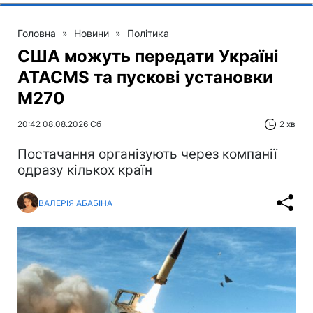
Головна
»
Новини
»
Політика
США можуть передати Україні
ATACMS та пускові установки
M270
20:42 08.08.2026 Сб
2 хв
Постачання організують через компанії
одразу кількох країн
ВАЛЕРІЯ АБАБІНА