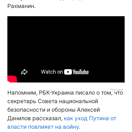
Рахманин.
Напомним, РБК-Украина писало о том, что
секретарь Совета национальной
безопасности и обороны Алексей
Данилов рассказал,
как уход Путина от
власти повлияет на войну
.