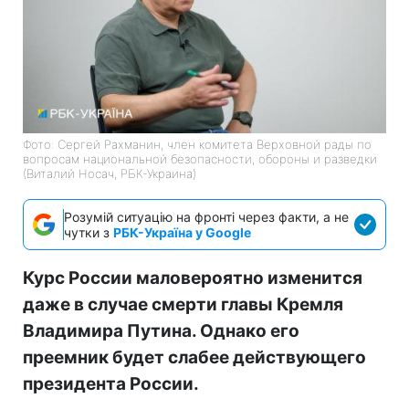
Фото: Сергей Рахманин, член комитета Верховной рады по
вопросам национальной безопасности, обороны и разведки
(Виталий Носач, РБК-Украина)
Розумій ситуацію на фронті через факти, а не
чутки з
РБК-Україна у Google
Курс России маловероятно изменится
даже в случае смерти главы Кремля
Владимира Путина. Однако его
преемник будет слабее действующего
президента России.