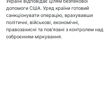
Україні відповідає цілям безпекової
допомоги США. Уряд країни готовий
санкціонувати операцію, врахувавши
політичні, військові, економічні,
правозахисні та пов'язані з контролем над
озброєнням міркування.