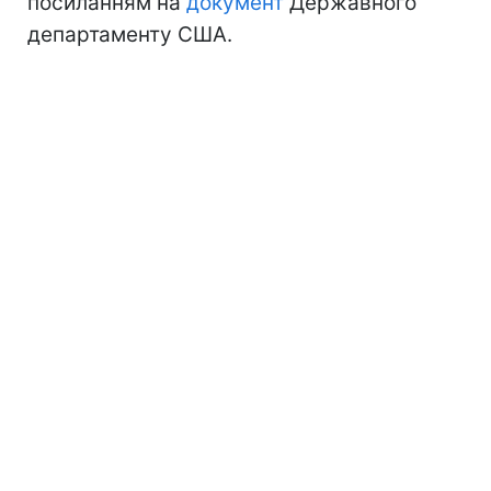
посиланням на
документ
Державного
департаменту США.