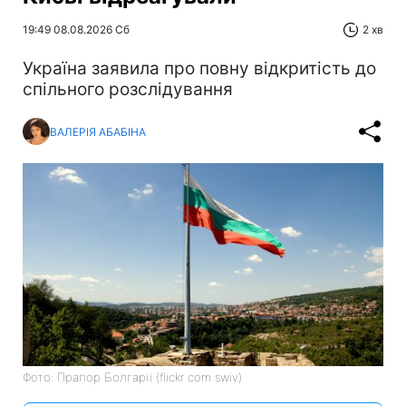
19:49 08.08.2026 Сб
2 хв
Україна заявила про повну відкритість до
спільного розслідування
ВАЛЕРІЯ АБАБІНА
Фото: Прапор Болгарії (flickr com swiv)