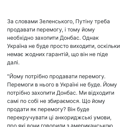
За словами Зеленського, Путіну треба
продавати перемогу, і тому йому
необхідно захопити Донбас. Однак
Україна не буде просто виходити, оскільки
немає жодних гарантій, що він не піде
далі.
"Йому потрібно продавати перемогу.
Перемоги в нього в Україні не буде. Йому
потрібно захопити Донбас. Ми відходити
самі по собі не збираємося. Що йому
продати як перемогу? Він буде
перекручувати ці анкориджські умови,
про які вони говорили з американською