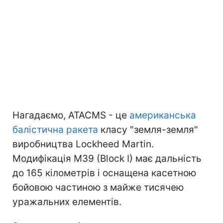
Нагадаємо, ATACMS - це
американська
балістична ракета
класу "земля-земля"
виробництва Lockheed Martin.
Модифікація M39 (Block I) має дальність
до 165 кілометрів і оснащена касетною
бойовою частиною з майже тисячею
уражальних елементів.