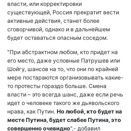
власти, или корректировки
существующей, Россия прекратит вести
активные действия, станет более
сговорчивой, однако и в дальнейшем
будет оставаться опасным соседом.
"При абстрактном любом, кто придет на
его место, даже условные Патрушев или
Шойгу, шансов на то, что они по крайней
мере постараются организовывать какие-
то протесты гораздо больше. Смена
власти – это всегда шанс, даже если речь
идет о человеке такого же дьявольского
нрава, как Путин.
Но любой, кто будет на
месте Путина, будет слабее Путина, это
совершенно очевидно
",- добавил