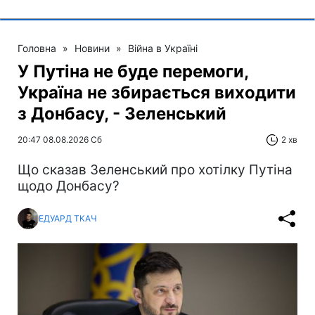
Головна
»
Новини
»
Війна в Україні
У Путіна не буде перемоги,
Україна не збирається виходити
з Донбасу, - Зеленський
20:47 08.08.2026 Сб
2 хв
Що сказав Зеленський про хотілку Путіна
щодо Донбасу?
ЕДУАРД ТКАЧ