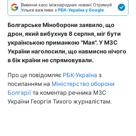
Вимкни хаос міжнародних новин! Отримуй
тільки важливе з
РБК-Україна у Google
Болгарське Міноборони заявило, що
дрон, який вибухнув 8 серпня, міг бути
українською приманкою "Мая". У МЗС
України наголосили, що навмисно нічого
в бік країни не спрямовували.
Про це повідомляє
РБК-Україна
з
посиланням на
Міністерство оборони
Болгарії
та коментар речника МЗС
України Георгія Тихого журналістам.