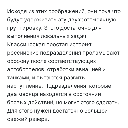
Исходя из этих соображений, они пока что
будут удерживать эту двухсоттысячную
группировку. Этого достаточно для
выполнения локальных задач.
Классическая простая история:
российские подразделения проламывают
оборону после соответствующих
артобстрелов, отработки авиацией и
танками, и пытаются развить
наступление. Подразделения, которые
два месяца находятся в состоянии
боевых действий, не могут этого сделать.
Для этого нужен достаточно большой
свежий резерв.