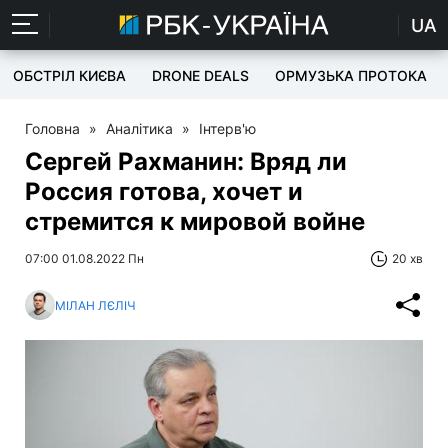
UA
ОБСТРІЛ КИЄВА
DRONE DEALS
ОРМУЗЬКА ПРОТОКА
Головна
»
Аналітика
»
Інтерв'ю
Сергей Рахманин: Вряд ли
Россия готова, хочет и
стремится к мировой войне
07:00 01.08.2022 Пн
20 хв
МІЛАН ЛЄЛІЧ