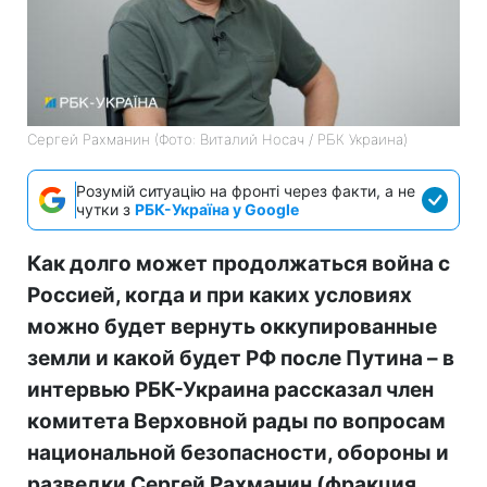
Сергей Рахманин (Фото: Виталий Носач / РБК Украина)
Розумій ситуацію на фронті через факти, а не
чутки з
РБК-Україна у Google
Как долго может продолжаться война с
Россией, когда и при каких условиях
можно будет вернуть оккупированные
земли и какой будет РФ после Путина – в
интервью РБК-Украина рассказал член
комитета Верховной рады по вопросам
национальной безопасности, обороны и
разведки Сергей Рахманин (фракция