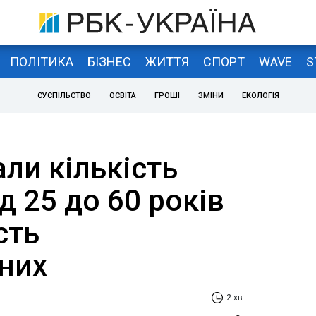
ПОЛІТИКА
БІЗНЕС
ЖИТТЯ
СПОРТ
WAVE
S
СУСПІЛЬСТВО
ОСВІТА
ГРОШІ
ЗМІНИ
ЕКОЛОГІЯ
али кількість
д 25 до 60 років
сть
них
2 хв