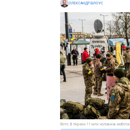
ОЛЕКСАНДР БІЛОУС
Фото: В Україні 11 млн чоловіків мобіліз