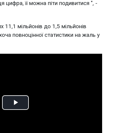
 цифра, її можна піти подивитися ", -
х 11,1 мільйонів до 1,5 мільйонів
"хоча повноцінної статистики на жаль у
Play
Video