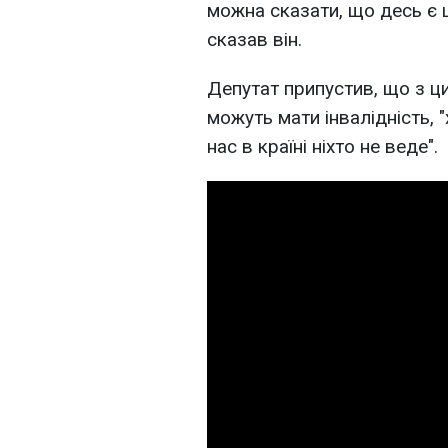
можна сказати, що десь є ця
сказав він.
Депутат припустив, що з ци
можуть мати інвалідність, 
нас в країні ніхто не веде".