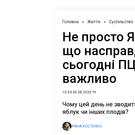
Головна
»
Життя
»
Суспільство
Не просто Я
що насправ
сьогодні ПЦ
важливо
10:04 06.08.2026 Чт
Чому цей день не зводит
яблук чи інших плодів?
ІРИНА КОСТЕНКО