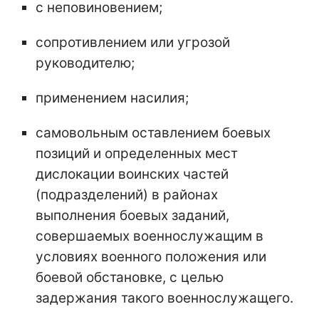
с неповиновением;
сопротивлением или угрозой
руководителю;
применением насилия;
самовольным оставлением боевых
позиций и определенных мест
дислокации воинских частей
(подразделений) в районах
выполнения боевых заданий,
совершаемых военнослужащим в
условиях военного положения или
боевой обстановке, с целью
задержания такого военнослужащего.