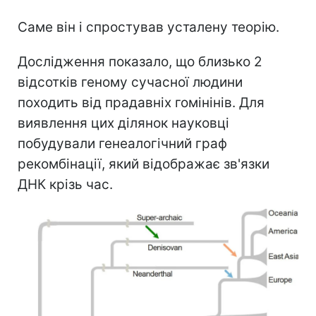
Саме він і спростував усталену теорію.
Дослідження показало, що близько 2
відсотків геному сучасної людини
походить від прадавніх гомінінів. Для
виявлення цих ділянок науковці
побудували генеалогічний граф
рекомбінації, який відображає зв'язки
ДНК крізь час.