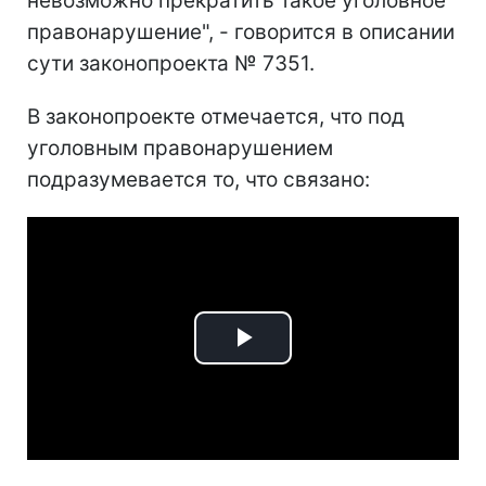
невозможно прекратить такое уголовное
правонарушение", - говорится в описании
сути законопроекта № 7351.
В законопроекте отмечается, что под
уголовным правонарушением
подразумевается то, что связано:
Play
Video