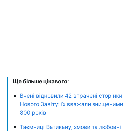
Ще більше цікавого
:
Вчені відновили 42 втрачені сторінки
Нового Завіту: їх вважали знищеними
800 років
Таємниці Ватикану, змови та любовні