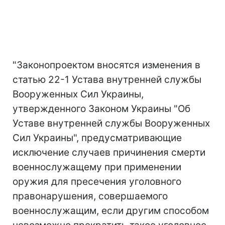
"Законопроектом вносятся изменения в
статью 22-1 Устава внутренней службы
Вооруженных Сил Украины,
утвержденного Законом Украины "Об
Уставе внутренней службы Вооруженных
Сил Украины", предусматривающие
исключение случаев причинения смерти
военнослужащему при применении
оружия для пресечения уголовного
правонарушения, совершаемого
военнослужащим, если другим способом