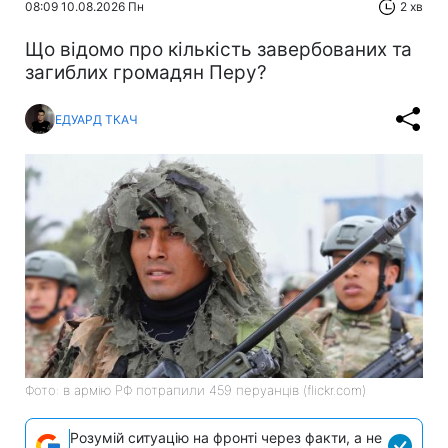
08:09 10.08.2026 Пн
2 хв
Що відомо про кількість завербованих та
загиблих громадян Перу?
ЕДУАРД ТКАЧ
Фото: в армію РФ потрапили 459 перуанців (flickr.com)
Розумій ситуацію на фронті через факти, а не