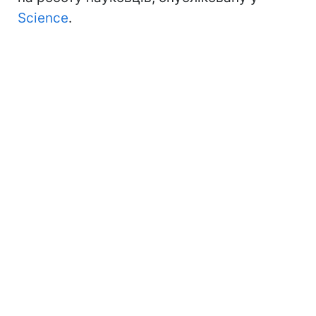
Science
.