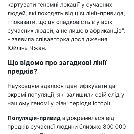
картувати геномні локації у сучасних
людей, які походять від цієї лінії-привида,
і показати, що ця спадковість є у всіх
сучасних людей, а не лише в африканців",
- заявила співавторка дослідження
Юйлінь Чжан.
Що відомо про загадкові лінії
предків?
Науковцям вдалося ідентифікувати дві
окремі популяції, які залишили свій слід у
нашому геномі у різні періоди історії.
Популяція-привид
відокремилася від
предків сучасної людини близько 800 000