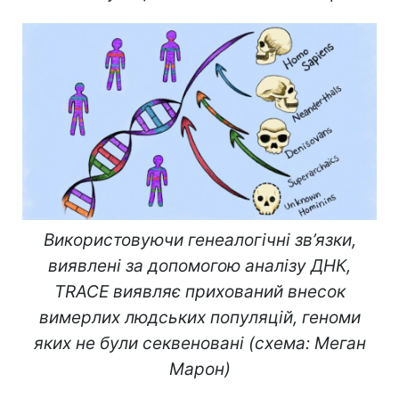
Використовуючи генеалогічні зв’язки,
виявлені за допомогою аналізу ДНК,
TRACE виявляє прихований внесок
вимерлих людських популяцій, геноми
яких не були секвеновані (схема: Меган
Марон)