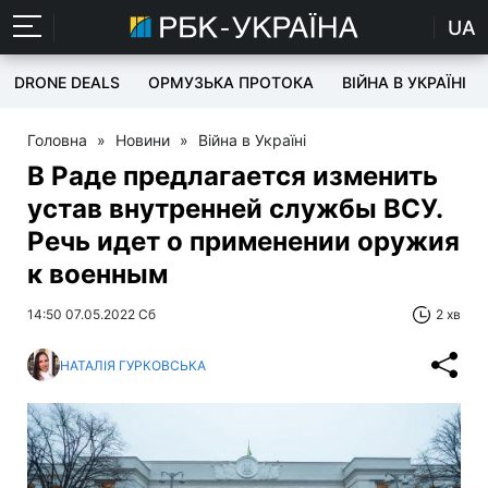
UA
DRONE DEALS
ОРМУЗЬКА ПРОТОКА
ВІЙНА В УКРАЇНІ
Головна
»
Новини
»
Війна в Україні
В Раде предлагается изменить
устав внутренней службы ВСУ.
Речь идет о применении оружия
к военным
14:50 07.05.2022 Сб
2 хв
НАТАЛІЯ ГУРКОВСЬКА