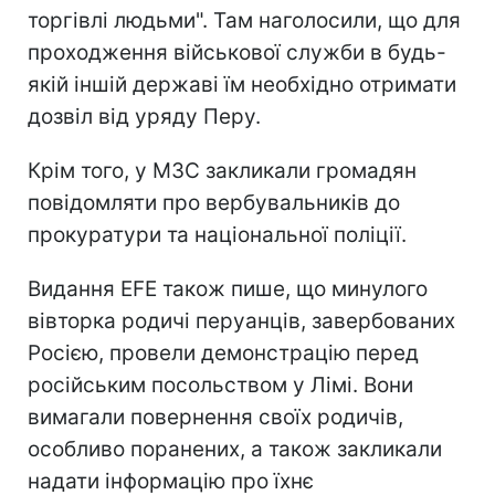
торгівлі людьми". Там наголосили, що для
проходження військової служби в будь-
якій іншій державі їм необхідно отримати
дозвіл від уряду Перу.
Крім того, у МЗС закликали громадян
повідомляти про вербувальників до
прокуратури та національної поліції.
Видання EFE також пише, що минулого
вівторка родичі перуанців, завербованих
Росією, провели демонстрацію перед
російським посольством у Лімі. Вони
вимагали повернення своїх родичів,
особливо поранених, а також закликали
надати інформацію про їхнє