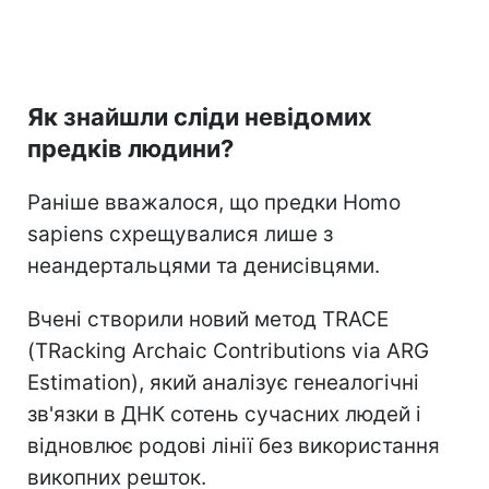
Як знайшли сліди невідомих
предків людини?
Раніше вважалося, що предки Homo
sapiens схрещувалися лише з
неандертальцями та денисівцями.
Вчені створили новий метод TRACE
(TRacking Archaic Contributions via ARG
Estimation), який аналізує генеалогічні
зв'язки в ДНК сотень сучасних людей і
відновлює родові лінії без використання
викопних решток.