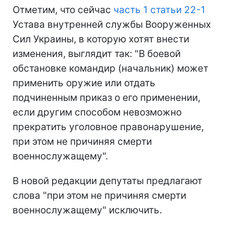
Отметим, что сейчас
часть 1 статьи 22-1
Устава внутренней службы Вооруженных
Сил Украины, в которую хотят внести
изменения, выглядит так: "В боевой
обстановке командир (начальник) может
применить оружие или отдать
подчиненным приказ о его применении,
если другим способом невозможно
прекратить уголовное правонарушение,
при этом не причиняя смерти
военнослужащему".
В новой редакции депутаты предлагают
слова "при этом не причиняя смерти
военнослужащему" исключить.