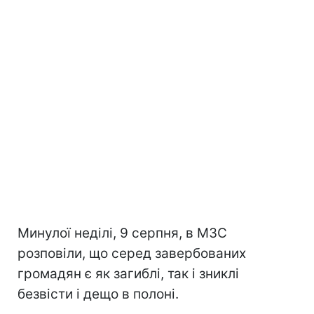
Минулої неділі, 9 серпня, в МЗС
розповіли, що серед завербованих
громадян є як загиблі, так і зниклі
безвісти і дещо в полоні.