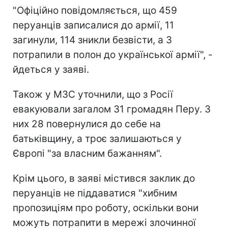
"Офіційно повідомляється, що 459
перуанців записалися до армії, 11
загинули, 114 зникли безвісти, а 3
потрапили в полон до української армії", -
йдеться у заяві.
Також у МЗС уточнили, що з Росії
евакуювали загалом 31 громадян Перу. З
них 28 повернулися до себе на
батьківщину, а троє залишаються у
Європі "за власним бажанням".
Крім цього, в заяві містився заклик до
перуанців не піддаватися "хибним
пропозиціям про роботу, оскільки вони
можуть потрапити в мережі злочинної