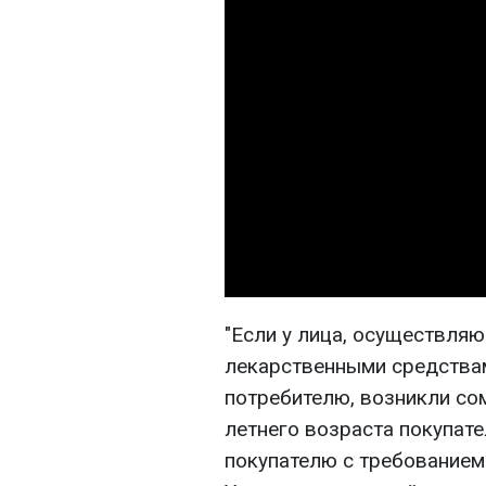
"Если у лица, осуществля
лекарственными средствам
потребителю, возникли со
летнего возраста покупате
покупателю с требованием