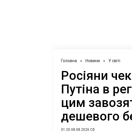
Головна
»
Новини
»
У світі
Росіяни чек
Путіна в ре
цим завозя
дешевого б
01:20 08.08.2026 Сб