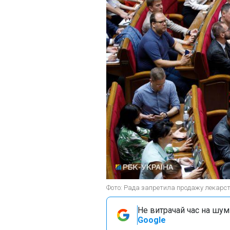
Фото: Рада запретила продажу лекарст
Не витрачай час на шум!
Google