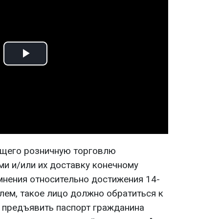
Play
Video
ющего розничную торговлю
и и/или их доставку конечному
мнения относительно достижения 14-
лем, такое лицо должно обратиться к
 предъявить паспорт гражданина