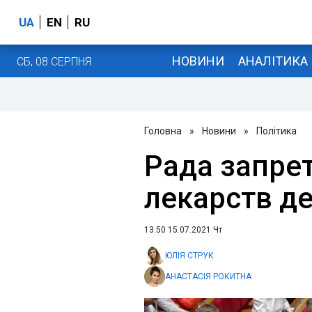
UA
EN
RU
НОВИНИ
АНАЛІТИКА
СБ, 08 СЕРПНЯ
Головна
»
Новини
»
Політика
Рада запре
лекарств д
13:50 15.07.2021 Чт
ЮЛІЯ СТРУК
АНАСТАСІЯ РОКИТНА