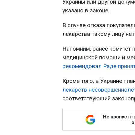
Украины или другой докум
указано в законе.
В случае отказа покупател
лекарства такому лицу не 
Напомним, ранее комитет 
медицинской помощи и ме
рекомендовал Раде принят
Кроме того, в Украине пл
лекарств несовершенноле
соответствующий законоп
Не пропустіт
о