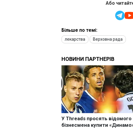
Або читайте
Більше по темі:
лекарства
Верховна рада